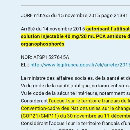
JORF n°0265 du 15 novembre 2015 page 21381
Arrêté du 14 novembre 2015
autorisant l’utilisa
solution injectable 40 mg/20 mL PCA antidote 
organophosphorés
NOR: AFSP1527645A
ELI:
http://www.legifrance.gouv.fr/eli/arrete/
La ministre des affaires sociales, de la santé et
Vu le code de la santé publique, notamment son ar
Vu le code de la sécurité intérieure, notamment so
Considérant
l’accueil sur le territoire français d
Convention-cadre des Nations unies sur le chan
(COP21/CMP11) du 30 novembre au 11 décemb
Considérant l’accueil sur le territoire français d’