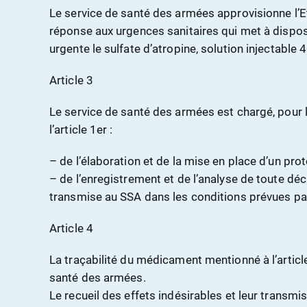
Le service de santé des armées approvisionne l’E
réponse aux urgences sanitaires qui met à dispos
urgente le sulfate d’atropine, solution injectabl
Article 3
Le service de santé des armées est chargé, pou
l’article 1er :
– de l’élaboration et de la mise en place d’un proto
– de l’enregistrement et de l’analyse de toute dé
transmise au SSA dans les conditions prévues par 
Article 4
La traçabilité du médicament mentionné à l’article
santé des armées.
Le recueil des effets indésirables et leur transmi