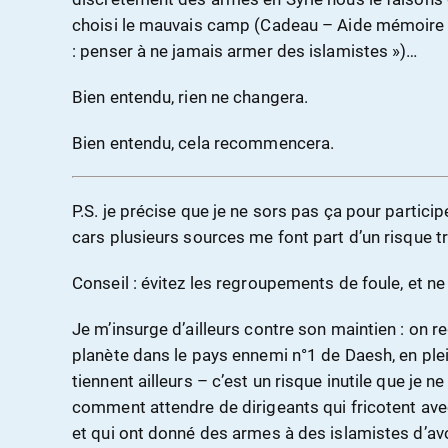
choisi le mauvais camp (Cadeau – Aide mémoire po
: penser à ne jamais armer des islamistes »)…
Bien entendu, rien ne changera.
Bien entendu, cela recommencera.
P.S. je précise que je ne sors pas ça pour particip
cars plusieurs sources me font part d’un risque tr
Conseil : évitez les regroupements de foule, et n
Je m’insurge d’ailleurs contre son maintien : on r
planète dans le pays ennemi n°1 de Daesh, en plein
tiennent ailleurs – c’est un risque inutile que je 
comment attendre de dirigeants qui fricotent ave
et qui ont donné des armes à des islamistes d’a