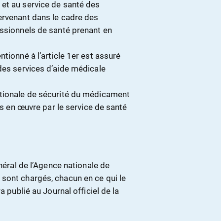
et au service de santé des
ervenant dans le cadre des
essionnels de santé prenant en
tionné à l’article 1er est assuré
des services d’aide médicale
ationale de sécurité du médicament
is en œuvre par le service de santé
énéral de l’Agence nationale de
sont chargés, chacun en ce qui le
a publié au Journal officiel de la