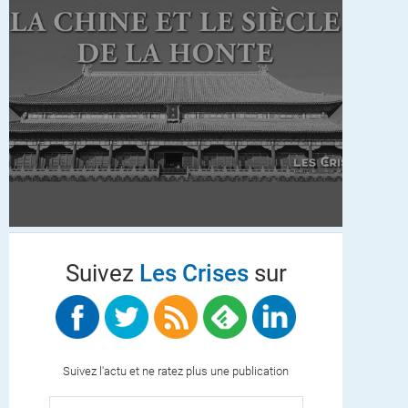
Suivez
Les Crises
sur
Suivez l'actu et ne ratez plus une publication