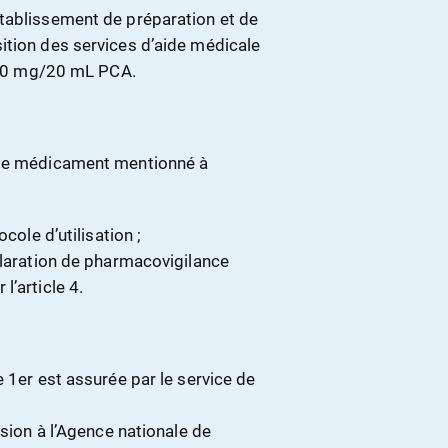
tablissement de préparation et de
ition des services d’aide médicale
e 40 mg/20 mL PCA.
r le médicament mentionné à
cole d’utilisation ;
claration de pharmacovigilance
l’article 4.
 1er est assurée par le service de
ssion à l’Agence nationale de