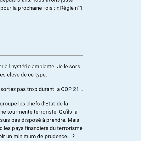
ur la prochaine fois : « Règle n°1
er à l’hystérie ambiante. Je le sors
ès élevé de ce type.
e sortez pas trop durant la COP 21…
egroupe les chefs d’État de la
e tourmente terroriste. Qu’ils la
ne suis pas disposé à prendre. Mais
c les pays financiers du terrorisme
voir un minimum de prudence… ?