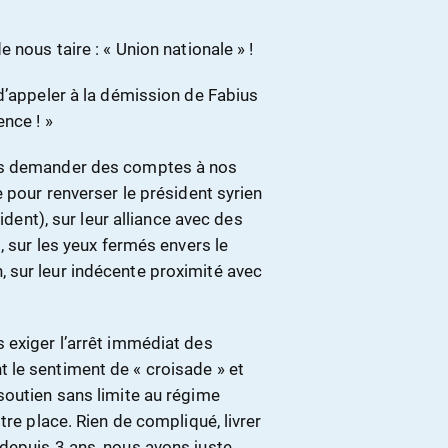
 nous taire : « Union nationale » !
d’appeler à la démission de Fabius
nce ! »
ons demander des comptes à nos
 pour renverser le président syrien
ident), sur leur alliance avec des
, sur les yeux fermés envers le
 sur leur indécente proximité avec
 exiger l’arrêt immédiat des
 le sentiment de « croisade » et
soutien sans limite au régime
tre place. Rien de compliqué, livrer
depuis 3 ans, nous avons juste