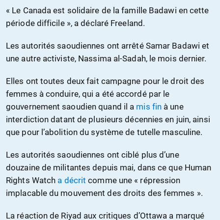
« Le Canada est solidaire de la famille Badawi en cette
période difficile », a déclaré Freeland.
Les autorités saoudiennes ont arrêté Samar Badawi et
une autre activiste, Nassima al-Sadah, le mois dernier.
Elles ont toutes deux fait campagne pour le droit des
femmes à conduire, qui a été accordé par le
gouvernement saoudien quand il a
mis fin
à une
interdiction datant de plusieurs décennies en juin, ainsi
que pour l’abolition du système de tutelle masculine.
Les autorités saoudiennes ont ciblé plus d’une
douzaine de militantes depuis mai, dans ce que Human
Rights Watch
a décrit
comme une « répression
implacable du mouvement des droits des femmes ».
La réaction de Riyad aux critiques d’Ottawa a marqué