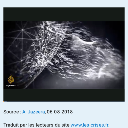
Source :
Al Jazeera
, 06-08-2018
Traduit par les lecteurs du site
www.les-crises.fr
.