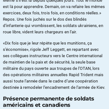
Même s’il est là depuis quelques jours. Tout le monde
est là pour apprendre. Demain, on va refaire les mêmes
exercices, deux fois, trois fois, en conditions réelles.»
Repos. Une fois juchés sur le dos des blindés
d’infanterie qui vrombissent, les soldats ukrainiens, en
roue libre, vident leurs chargeurs en l’air.
«Dix fois que je leur répète que les munitions, ça
s’économise», rigole Jeff Leggett, en repartant avec
ses collègues instructeurs vers le Centre international
de maintien de la paix et de sécurité, la seule base
militaire du pays ouverte aux troupes de l’OTAN, lors
des opérations militaires annuelles Rapid Trident mais
aussi toute l’année dans le cadre d’une coopération
destinée à remodeler l’encadrement de l’armée de Kiev.
Présence permanente de soldats
américains et canadiens