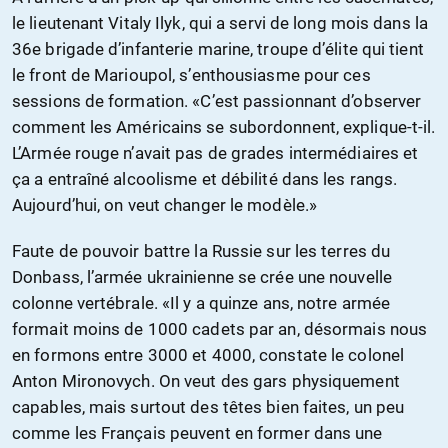
le lieutenant Vitaly Ilyk, qui a servi de long mois dans la
36e brigade d’infanterie marine, troupe d’élite qui tient
le front de Marioupol, s’enthousiasme pour ces
sessions de formation. «C’est passionnant d’observer
comment les Américains se subordonnent, explique-t-il.
L’Armée rouge n’avait pas de grades intermédiaires et
ça a entraîné alcoolisme et débilité dans les rangs.
Aujourd’hui, on veut changer le modèle.»
Faute de pouvoir battre la Russie sur les terres du
Donbass, l’armée ukrainienne se crée une nouvelle
colonne vertébrale. «Il y a quinze ans, notre armée
formait moins de 1000 cadets par an, désormais nous
en formons entre 3000 et 4000, constate le colonel
Anton Mironovych. On veut des gars physiquement
capables, mais surtout des têtes bien faites, un peu
comme les Français peuvent en former dans une