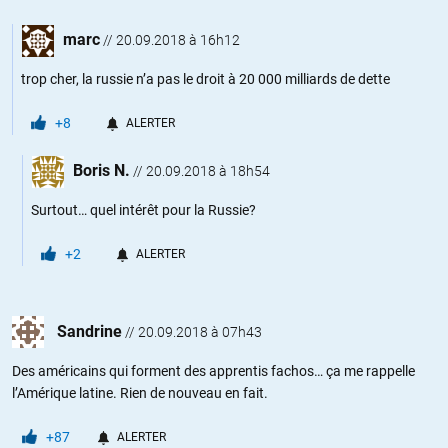
marc
//
20.09.2018 à 16h12
trop cher, la russie n’a pas le droit à 20 000 milliards de dette
+8
ALERTER
Boris N.
//
20.09.2018 à 18h54
Surtout… quel intérêt pour la Russie?
+2
ALERTER
Sandrine
//
20.09.2018 à 07h43
Des américains qui forment des apprentis fachos… ça me rappelle
l’Amérique latine. Rien de nouveau en fait.
+87
ALERTER