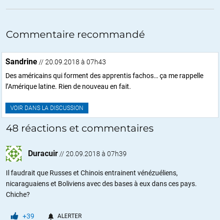
Commentaire recommandé
Sandrine
// 20.09.2018 à 07h43
Des américains qui forment des apprentis fachos… ça me rappelle
l’Amérique latine. Rien de nouveau en fait.
VOIR DANS LA DISCUSSION
48 réactions et commentaires
Duracuir
//
20.09.2018 à 07h39
Il faudrait que Russes et Chinois entrainent vénézuéliens,
nicaraguaiens et Boliviens avec des bases à eux dans ces pays.
Chiche?
+39
ALERTER