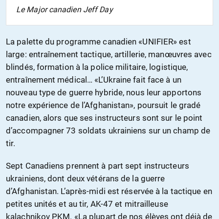
Le Major canadien Jeff Day
La palette du programme canadien «UNIFIER» est
large: entraînement tactique, artillerie, manœuvres avec
blindés, formation à la police militaire, logistique,
entraînement médical… «L’Ukraine fait face à un
nouveau type de guerre hybride, nous leur apportons
notre expérience de l’Afghanistan», poursuit le gradé
canadien, alors que ses instructeurs sont sur le point
d’accompagner 73 soldats ukrainiens sur un champ de
tir.
Sept Canadiens prennent à part sept instructeurs
ukrainiens, dont deux vétérans de la guerre
d’Afghanistan. L’après-midi est réservée à la tactique en
petites unités et au tir, AK-47 et mitrailleuse
kalachnikov PKM. «La plupart de nos élèves ont déjà de