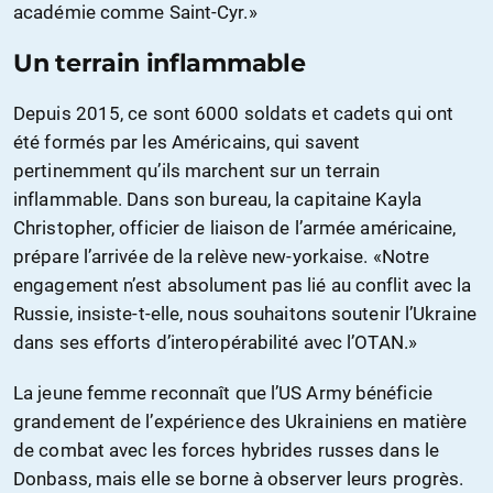
académie comme Saint-Cyr.»
Un terrain inflammable
Depuis 2015, ce sont 6000 soldats et cadets qui ont
été formés par les Américains, qui savent
pertinemment qu’ils marchent sur un terrain
inflammable. Dans son bureau, la capitaine Kayla
Christopher, officier de liaison de l’armée américaine,
prépare l’arrivée de la relève new-yorkaise. «Notre
engagement n’est absolument pas lié au conflit avec la
Russie, insiste-t-elle, nous souhaitons soutenir l’Ukraine
dans ses efforts d’interopérabilité avec l’OTAN.»
La jeune femme reconnaît que l’US Army bénéficie
grandement de l’expérience des Ukrainiens en matière
de combat avec les forces hybrides russes dans le
Donbass, mais elle se borne à observer leurs progrès.