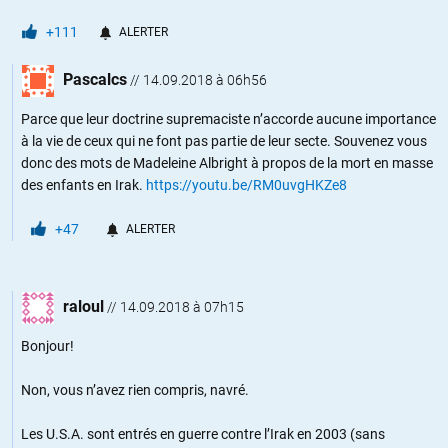
+111
ALERTER
Pascalcs
//
14.09.2018 à 06h56
Parce que leur doctrine supremaciste n’accorde aucune importance
à la vie de ceux qui ne font pas partie de leur secte. Souvenez vous
donc des mots de Madeleine Albright à propos de la mort en masse
des enfants en Irak.
https://youtu.be/RM0uvgHKZe8
+47
ALERTER
raloul
//
14.09.2018 à 07h15
Bonjour!
Non, vous n’avez rien compris, navré.
Les U.S.A. sont entrés en guerre contre l’Irak en 2003 (sans