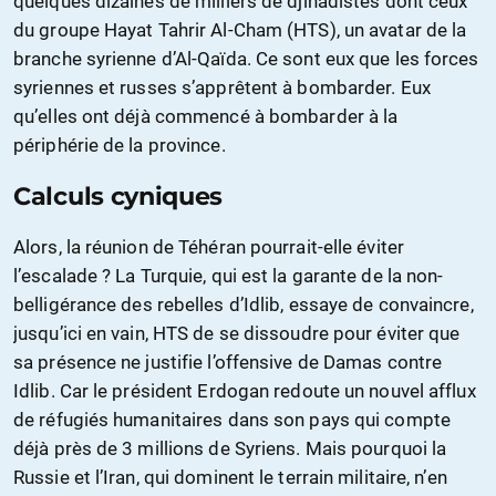
quelques dizaines de milliers de djihadistes dont ceux
du groupe Hayat Tahrir Al-Cham (HTS), un avatar de la
branche syrienne d’Al-Qaïda. Ce sont eux que les forces
syriennes et russes s’apprêtent à bombarder. Eux
qu’elles ont déjà commencé à bombarder à la
périphérie de la province.
Calculs cyniques
Alors, la réunion de Téhéran pourrait-elle éviter
l’escalade ? La Turquie, qui est la garante de la non-
belligérance des rebelles d’Idlib, essaye de convaincre,
jusqu’ici en vain, HTS de se dissoudre pour éviter que
sa présence ne justifie l’offensive de Damas contre
Idlib. Car le président Erdogan redoute un nouvel afflux
de réfugiés humanitaires dans son pays qui compte
déjà près de 3 millions de Syriens. Mais pourquoi la
Russie et l’Iran, qui dominent le terrain militaire, n’en