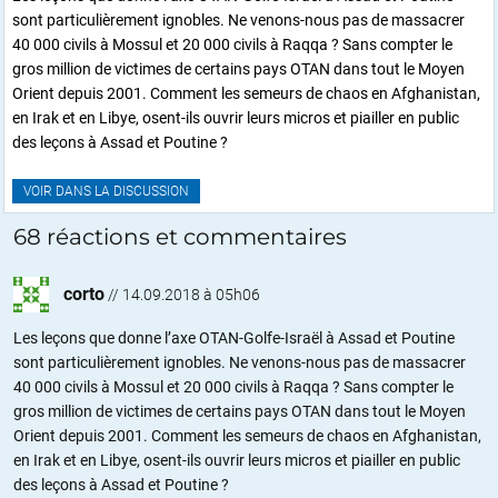
sont particulièrement ignobles. Ne venons-nous pas de massacrer
40 000 civils à Mossul et 20 000 civils à Raqqa ? Sans compter le
gros million de victimes de certains pays OTAN dans tout le Moyen
Orient depuis 2001. Comment les semeurs de chaos en Afghanistan,
en Irak et en Libye, osent-ils ouvrir leurs micros et piailler en public
des leçons à Assad et Poutine ?
VOIR DANS LA DISCUSSION
68 réactions et commentaires
corto
//
14.09.2018 à 05h06
Les leçons que donne l’axe OTAN-Golfe-Israël à Assad et Poutine
sont particulièrement ignobles. Ne venons-nous pas de massacrer
40 000 civils à Mossul et 20 000 civils à Raqqa ? Sans compter le
gros million de victimes de certains pays OTAN dans tout le Moyen
Orient depuis 2001. Comment les semeurs de chaos en Afghanistan,
en Irak et en Libye, osent-ils ouvrir leurs micros et piailler en public
des leçons à Assad et Poutine ?