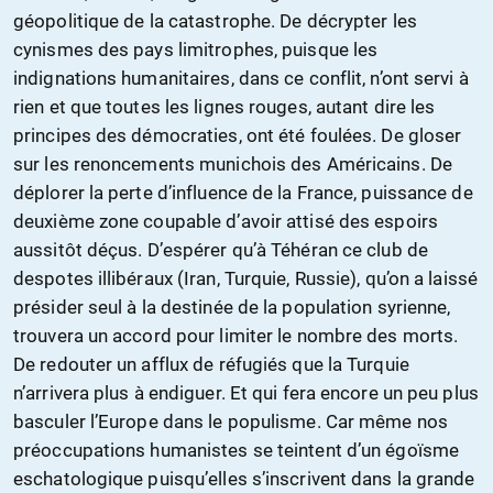
géopolitique de la catastrophe. De décrypter les
cynismes des pays limitrophes, puisque les
indignations humanitaires, dans ce conflit, n’ont servi à
rien et que toutes les lignes rouges, autant dire les
principes des démocraties, ont été foulées. De gloser
sur les renoncements munichois des Américains. De
déplorer la perte d’influence de la France, puissance de
deuxième zone coupable d’avoir attisé des espoirs
aussitôt déçus. D’espérer qu’à Téhéran ce club de
despotes illibéraux (Iran, Turquie, Russie), qu’on a laissé
présider seul à la destinée de la population syrienne,
trouvera un accord pour limiter le nombre des morts.
De redouter un afflux de réfugiés que la Turquie
n’arrivera plus à endiguer. Et qui fera encore un peu plus
basculer l’Europe dans le populisme. Car même nos
préoccupations humanistes se teintent d’un égoïsme
eschatologique puisqu’elles s’inscrivent dans la grande