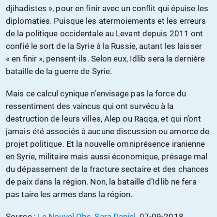
djihadistes », pour en finir avec un conflit qui épuise les
diplomaties. Puisque les atermoiements et les erreurs
de la politique occidentale au Levant depuis 2011 ont
confié le sort de la Syrie à la Russie, autant les laisser
« en finir », pensent-ils. Selon eux, Idlib sera la dernière
bataille de la guerre de Syrie.
Mais ce calcul cynique n’envisage pas la force du
ressentiment des vaincus qui ont survécu à la
destruction de leurs villes, Alep ou Raqqa, et qui n’ont
jamais été associés à aucune discussion ou amorce de
projet politique. Et la nouvelle omniprésence iranienne
en Syrie, militaire mais aussi économique, présage mal
du dépassement de la fracture sectaire et des chances
de paix dans la région. Non, la bataille d’Idlib ne fera
pas taire les armes dans la région.
Source :
Le Nouvel Obs, Sara Daniel
, 07-09-2018