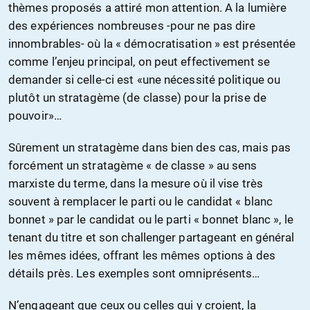
thèmes proposés a attiré mon attention. A la lumière
des expériences nombreuses -pour ne pas dire
innombrables- où la « démocratisation » est présentée
comme l’enjeu principal, on peut effectivement se
demander si celle-ci est «une nécessité politique ou
plutôt un stratagème (de classe) pour la prise de
pouvoir»…
Sûrement un stratagème dans bien des cas, mais pas
forcément un stratagème « de classe » au sens
marxiste du terme, dans la mesure où il vise très
souvent à remplacer le parti ou le candidat « blanc
bonnet » par le candidat ou le parti « bonnet blanc », le
tenant du titre et son challenger partageant en général
les mêmes idées, offrant les mêmes options à des
détails près. Les exemples sont omniprésents…
N’engageant que ceux ou celles qui y croient, la