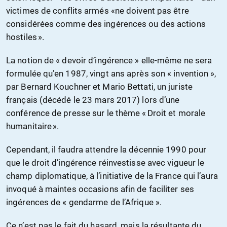
victimes de conflits armés «ne doivent pas être
considérées comme des ingérences ou des actions
hostiles ».
La notion de « devoir d’ingérence » elle-même ne sera
formulée qu’en 1987, vingt ans après son « invention »,
par Bernard Kouchner et Mario Bettati, un juriste
français (décédé le 23 mars 2017) lors d’une
conférence de presse sur le thème « Droit et morale
humanitaire ».
Cependant, il faudra attendre la décennie 1990 pour
que le droit d’ingérence réinvestisse avec vigueur le
champ diplomatique, à l’initiative de la France qui l’aura
invoqué à maintes occasions afin de faciliter ses
ingérences de « gendarme de l’Afrique ».
Ce n’est pas le fait du hasard, mais la résultante du