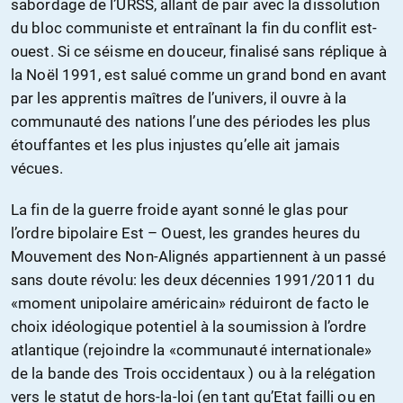
sabordage de l’URSS, allant de pair avec la dissolution
du bloc communiste et entraînant la fin du conflit est-
ouest. Si ce séisme en douceur, finalisé sans réplique à
la Noël 1991, est salué comme un grand bond en avant
par les apprentis maîtres de l’univers, il ouvre à la
communauté des nations l’une des périodes les plus
étouffantes et les plus injustes qu’elle ait jamais
vécues.
La fin de la guerre froide ayant sonné le glas pour
l’ordre bipolaire Est – Ouest, les grandes heures du
Mouvement des Non-Alignés appartiennent à un passé
sans doute révolu: les deux décennies 1991/2011 du
«moment unipolaire américain» réduiront de facto le
choix idéologique potentiel à la soumission à l’ordre
atlantique (rejoindre la «communauté internationale»
de la bande des Trois occidentaux ) ou à la relégation
vers le statut de hors-la-loi (en tant qu’Etat failli ou en