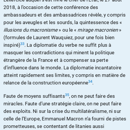
2018, à l’occasion de cette conférence des
ambassadeurs et des ambassadrices révèle, y compris
pour les aveugles et les sourds, la quintessence des «
illusions du macronisme
» ou le «
mirage macronien
»
(formules de Laurent Wauquiez, pour une fois bien
33
inspiré)
. La diplomatie du verbe ne suffit plus à
masquer les contradictions qui minent la politique
étrangère de la France et à compenser sa perte
d’influence dans le monde. La diplomatie incantatoire
atteint rapidement ses limites, y compris en matière de
34
relance de la construction européenne
.
35
Faute de moyens suffisants
, on ne peut faire des
miracles. Faute d’une stratégie claire, on ne peut faire
des exploits. Ni sur la crise du multilatéralisme, ni sur
celle de l’Europe, Emmanuel Macron n’a fourni de pistes
prometteuses, se contentant de litanies aussi