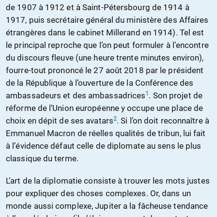
de 1907 à 1912 et à Saint-Pétersbourg de 1914 à
1917, puis secrétaire général du ministère des Affaires
étrangères dans le cabinet Millerand en 1914). Tel est
le principal reproche que l’on peut formuler à l’encontre
du discours fleuve (une heure trente minutes environ),
fourre-tout prononcé le 27 août 2018 par le président
de la République à l’ouverture de la Conférence des
1
ambassadeurs et des ambassadrices
. Son projet de
réforme de l’Union européenne y occupe une place de
2
choix en dépit de ses avatars
. Si l’on doit reconnaître à
Emmanuel Macron de réelles qualités de tribun, lui fait
à l’évidence défaut celle de diplomate au sens le plus
classique du terme.
L’art de la diplomatie consiste à trouver les mots justes
pour expliquer des choses complexes. Or, dans un
monde aussi complexe, Jupiter a la fâcheuse tendance