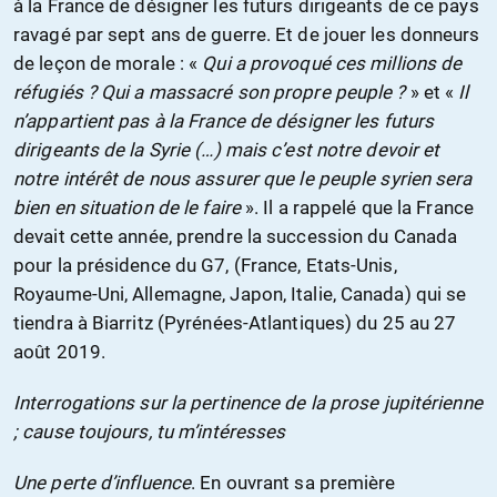
à la France de désigner les futurs dirigeants de ce pays
ravagé par sept ans de guerre. Et de jouer les donneurs
de leçon de morale : «
Qui a provoqué ces millions de
réfugiés ? Qui a massacré son propre peuple ?
» et «
Il
n’appartient pas à la France de désigner les futurs
dirigeants de la Syrie (…) mais c’est notre devoir et
notre intérêt de nous assurer que le peuple syrien sera
bien en situation de le faire
». Il a rappelé que la France
devait cette année, prendre la succession du Canada
pour la présidence du G7, (France, Etats-Unis,
Royaume-Uni, Allemagne, Japon, Italie, Canada) qui se
tiendra à Biarritz (Pyrénées-Atlantiques) du 25 au 27
août 2019.
Interrogations sur la pertinence de la prose jupitérienne
; cause toujours, tu m’intéresses
Une perte d’influence
. En ouvrant sa première