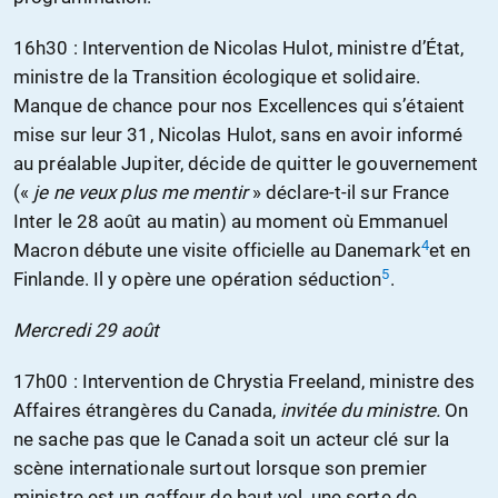
16h30 : Intervention de Nicolas Hulot, ministre d’État,
ministre de la Transition écologique et solidaire.
Manque de chance pour nos Excellences qui s’étaient
mise sur leur 31, Nicolas Hulot, sans en avoir informé
au préalable Jupiter, décide de quitter le gouvernement
(«
je ne veux plus me mentir
» déclare-t-il sur France
Inter le 28 août au matin) au moment où Emmanuel
4
Macron débute une visite officielle au Danemark
et en
5
Finlande. Il y opère une opération séduction
.
Mercredi 29 août
17h00 : Intervention de Chrystia Freeland, ministre des
Affaires étrangères du Canada,
invitée du ministre.
On
ne sache pas que le Canada soit un acteur clé sur la
scène internationale surtout lorsque son premier
ministre est un gaffeur de haut vol, une sorte de