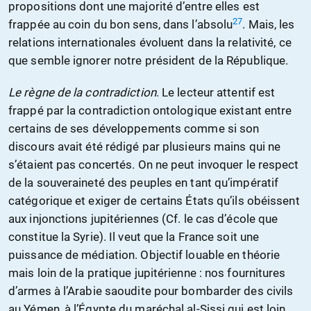
propositions dont une majorité d’entre elles est
27
frappée au coin du bon sens, dans l’absolu
. Mais, les
relations internationales évoluent dans la relativité, ce
que semble ignorer notre président de la République.
Le règne de la contradiction
. Le lecteur attentif est
frappé par la contradiction ontologique existant entre
certains de ses développements comme si son
discours avait été rédigé par plusieurs mains qui ne
s’étaient pas concertés. On ne peut invoquer le respect
de la souveraineté des peuples en tant qu’impératif
catégorique et exiger de certains États qu’ils obéissent
aux injonctions jupitériennes (Cf. le cas d’école que
constitue la Syrie). Il veut que la France soit une
puissance de médiation. Objectif louable en théorie
mais loin de la pratique jupitérienne : nos fournitures
d’armes à l’Arabie saoudite pour bombarder des civils
au Yémen, à l’Égypte du maréchal al-Sissi qui est loin