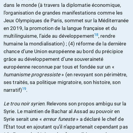
dans le monde (à travers la diplomatie économique,
l’organisation de grandes manifestations comme les
Jeux Olympiques de Paris, sommet sur la Méditerranée
en 2019, la promotion de la langue française et du
18
multilinguisme, l’aide au développement
, rendre
humaine la mondialisation) ; (4) réforme de la dernière
chance d’une Union européenne au bord du précipice
grâce au développement d’une souveraineté
européenne reconnue par tous et fondée sur un «
humanisme progressiste
» (en revoyant son périmètre,
ses traités, sa politique migratoire, son histoire, son
19
narratif)
.
Le trou noir syrien
. Relevons son propos ambigu sur la
Syrie. Le maintien de Bachar al Assad au pouvoir en
Syrie serait une «
erreur funeste
» a déclaré le chef de
l’État tout en ajoutant qu’il n’appartenait cependant pas