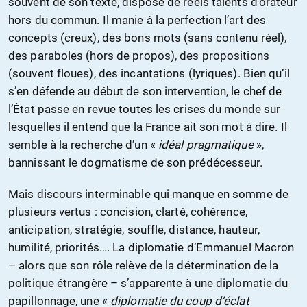
souvent de son texte, dispose de réels talents d’orateur
hors du commun. Il manie à la perfection l’art des
concepts (creux), des bons mots (sans contenu réel),
des paraboles (hors de propos), des propositions
(souvent floues), des incantations (lyriques). Bien qu’il
s’en défende au début de son intervention, le chef de
l’État passe en revue toutes les crises du monde sur
lesquelles il entend que la France ait son mot à dire. Il
semble à la recherche d’un «
idéal pragmatique
»,
bannissant le dogmatisme de son prédécesseur.
Mais discours interminable qui manque en somme de
plusieurs vertus : concision, clarté, cohérence,
anticipation, stratégie, souffle, distance, hauteur,
humilité, priorités…. La diplomatie d’Emmanuel Macron
– alors que son rôle relève de la détermination de la
politique étrangère – s’apparente à une diplomatie du
papillonnage, une «
diplomatie du coup d’éclat