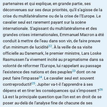
partenaires et qui explique, en grande partie, ses
déconvenues sur ses deux priorités, qu’il s’agisse de la
crise du multilatéralisme ou de la crise de l’Europe. Le
cavalier seul est rarement payant sur la scène
internationale. S’agissant du multilatéralisme et des
grandes crises internationales, Emmanuel Macron a été
conduit à mettre de l’eau dans son vin, de faire preuve
22
d’un minimum de lucidité
. À la veille de sa visite
officielle au Danemark, le premier ministre, Lars Loske
Rasmussen l’a vivement incité au pragmatisme dans sa
volonté de réformer l’Europe, lui rappelant au passage
23
l’existence des nations et des peuples
dont on ne
24
peut faire l’impasse
. Le cavalier seul est souvent
25
contreproductif
. Jupiter va-t-il l’apprendre à ses
26
dépens et en tirer les conséquences qui s’imposent ?
Là est la principale question que l’on est en droit de se
poser au-delà de l’analyse fine de chacune de ses