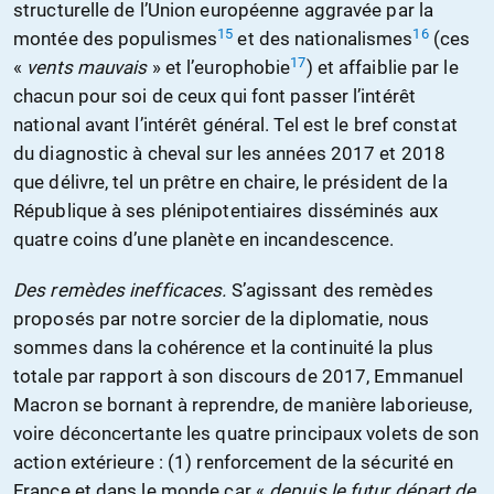
structurelle de l’Union européenne aggravée par la
15
16
montée des populismes
et des nationalismes
(ces
17
«
vents mauvais
» et l’europhobie
) et affaiblie par le
chacun pour soi de ceux qui font passer l’intérêt
national avant l’intérêt général. Tel est le bref constat
du diagnostic à cheval sur les années 2017 et 2018
que délivre, tel un prêtre en chaire, le président de la
République à ses plénipotentiaires disséminés aux
quatre coins d’une planète en incandescence.
Des remèdes inefficaces.
S’agissant des remèdes
proposés par notre sorcier de la diplomatie, nous
sommes dans la cohérence et la continuité la plus
totale par rapport à son discours de 2017, Emmanuel
Macron se bornant à reprendre, de manière laborieuse,
voire déconcertante les quatre principaux volets de son
action extérieure : (1) renforcement de la sécurité en
France et dans le monde car «
depuis le futur départ de