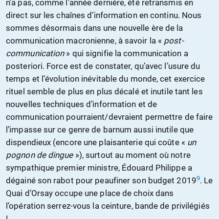
n’a pas, comme l’année dernière, été retransmis en
direct sur les chaînes d’information en continu. Nous
sommes désormais dans une nouvelle ère de la
communication macronienne, à savoir la «
post-
communication
» qui signifie la communication a
posteriori. Force est de constater, qu’avec l’usure du
temps et l’évolution inévitable du monde, cet exercice
rituel semble de plus en plus décalé et inutile tant les
nouvelles techniques d’information et de
communication pourraient/devraient permettre de faire
l’impasse sur ce genre de barnum aussi inutile que
dispendieux (encore une plaisanterie qui coûte «
un
pognon de dingue
»), surtout au moment où notre
sympathique premier ministre, Édouard Philippe a
9
dégainé son rabot pour peaufiner son budget 2019
. Le
Quai d’Orsay occupe une place de choix dans
l’opération serrez-vous la ceinture, bande de privilégiés
!