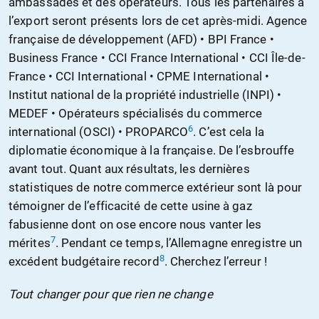
ambassades et des opérateurs. Tous les partenaires à
l’export seront présents lors de cet après-midi. Agence
française de développement (AFD) • BPI France •
Business France • CCI France International • CCI Île-de-
France • CCI International • CPME International •
Institut national de la propriété industrielle (INPI) •
MEDEF • Opérateurs spécialisés du commerce
6
international (OSCI) • PROPARCO
. C’est cela la
diplomatie économique à la française. De l’esbrouffe
avant tout. Quant aux résultats, les dernières
statistiques de notre commerce extérieur sont là pour
témoigner de l’efficacité de cette usine à gaz
fabusienne dont on ose encore nous vanter les
7
mérites
. Pendant ce temps, l’Allemagne enregistre un
8
excédent budgétaire record
. Cherchez l’erreur !
Tout changer pour que rien ne change