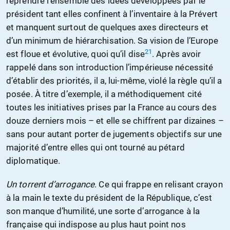
reprendre l’ensemble des idées développées par le
président tant elles confinent à l’inventaire à la Prévert
et manquent surtout de quelques axes directeurs et
d’un minimum de hiérarchisation. Sa vision de l’Europe
21
est floue et évolutive, quoi qu’il dise
. Après avoir
rappelé dans son introduction l’impérieuse nécessité
d’établir des priorités, il a, lui-même, violé la règle qu’il a
posée. À titre d’exemple, il a méthodiquement cité
toutes les initiatives prises par la France au cours des
douze derniers mois – et elle se chiffrent par dizaines –
sans pour autant porter de jugements objectifs sur une
majorité d’entre elles qui ont tourné au pétard
diplomatique.
Un torrent d’arrogance
. Ce qui frappe en relisant crayon
à la main le texte du président de la République, c’est
son manque d’humilité, une sorte d’arrogance à la
française qui indispose au plus haut point nos