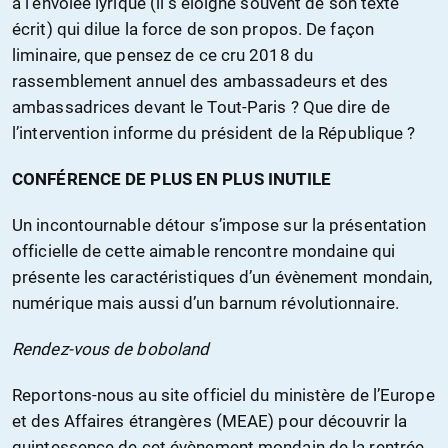
à l’envolée lyrique (il s’éloigne souvent de son texte
écrit) qui dilue la force de son propos. De façon
liminaire, que pensez de ce cru 2018 du
rassemblement annuel des ambassadeurs et des
ambassadrices devant le Tout-Paris ? Que dire de
l’intervention informe du président de la République ?
CONFÉRENCE DE PLUS EN PLUS INUTILE
Un incontournable détour s’impose sur la présentation
officielle de cette aimable rencontre mondaine qui
présente les caractéristiques d’un évènement mondain,
numérique mais aussi d’un barnum révolutionnaire.
Rendez-vous de boboland
Reportons-nous au site officiel du ministère de l’Europe
et des Affaires étrangères (MEAE) pour découvrir la
quintessence de cet évènement mondain de la rentrée.