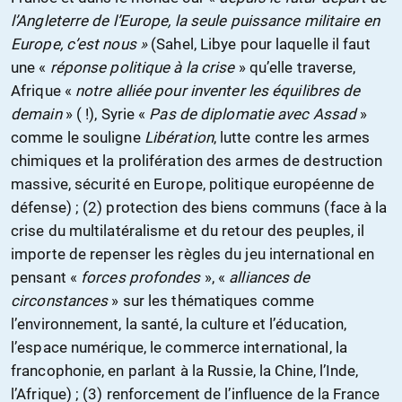
l’Angleterre de l’Europe, la seule puissance militaire en
Europe, c’est nous »
(Sahel, Libye pour laquelle il faut
une «
réponse politique à la crise
» qu’elle traverse,
Afrique «
notre alliée pour inventer les équilibres de
demain
» ( !), Syrie «
Pas de diplomatie avec Assad
»
comme le souligne
Libération
, lutte contre les armes
chimiques et la prolifération des armes de destruction
massive, sécurité en Europe, politique européenne de
défense) ; (2) protection des biens communs (face à la
crise du multilatéralisme et du retour des peuples, il
importe de repenser les règles du jeu international en
pensant «
forces profondes
», «
alliances de
circonstances
» sur les thématiques comme
l’environnement, la santé, la culture et l’éducation,
l’espace numérique, le commerce international, la
francophonie, en parlant à la Russie, la Chine, l’Inde,
l’Afrique) ; (3) renforcement de l’influence de la France