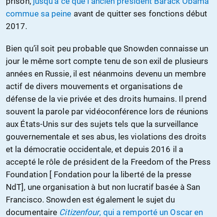
prison,
jusqu’à ce que l’ancien président Barack Obama
commue sa peine
avant de quitter ses fonctions début
2017.
Bien qu’il soit peu probable que Snowden connaisse un
jour le même sort compte tenu de son exil de plusieurs
années en Russie, il est néanmoins devenu un membre
actif de divers mouvements et organisations de
défense de la vie privée et des droits humains. Il prend
souvent la parole par vidéoconférence lors de réunions
aux États-Unis sur des sujets tels que la surveillance
gouvernementale et ses abus, les violations des droits
et la démocratie occidentale, et depuis 2016 il a
accepté le rôle de président de la Freedom of the Press
Foundation [ Fondation pour la liberté de la presse
NdT], une organisation à but non lucratif basée à San
Francisco. Snowden est également le sujet du
documentaire
Citizenfour
, qui a remporté un Oscar en