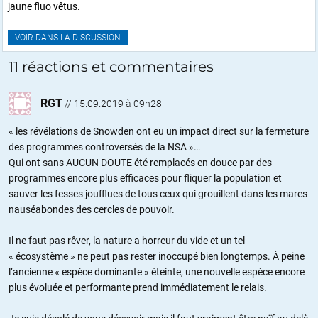
jaune fluo vêtus.
VOIR DANS LA DISCUSSION
11 réactions et commentaires
RGT
//
15.09.2019 à 09h28
« les révélations de Snowden ont eu un impact direct sur la fermeture
des programmes controversés de la NSA »…
Qui ont sans AUCUN DOUTE été remplacés en douce par des
programmes encore plus efficaces pour fliquer la population et
sauver les fesses joufflues de tous ceux qui grouillent dans les mares
nauséabondes des cercles de pouvoir.
Il ne faut pas rêver, la nature a horreur du vide et un tel
« écosystème » ne peut pas rester inoccupé bien longtemps. À peine
l’ancienne « espèce dominante » éteinte, une nouvelle espèce encore
plus évoluée et performante prend immédiatement le relais.