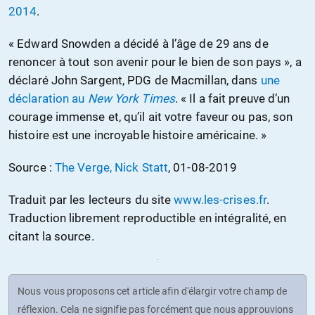
2014
.
« Edward Snowden a décidé à l’âge de 29 ans de
renoncer à tout son avenir pour le bien de son pays », a
déclaré John Sargent, PDG de Macmillan, dans
une
déclaration au
New York Times
. « Il a fait preuve d’un
courage immense et, qu’il ait votre faveur ou pas, son
histoire est une incroyable histoire américaine. »
Source :
The Verge, Nick Statt
, 01-08-2019
Traduit par les lecteurs du site
www.les-crises.fr
.
Traduction librement reproductible en intégralité, en
citant la source.
Nous vous proposons cet article afin d'élargir votre champ de
réflexion. Cela ne signifie pas forcément que nous approuvions