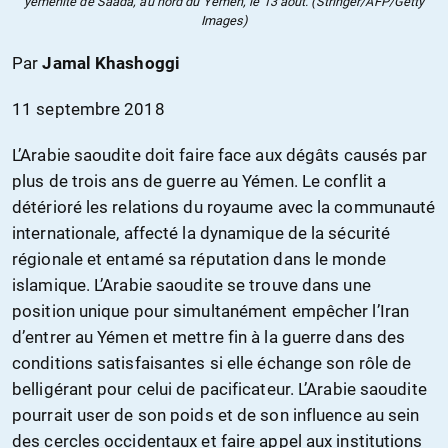
yéménite de Saada, au nord du Yémen, le 13 août. (Stringer/AFP/Getty
Images)
Par
Jamal Khashoggi
11 septembre 2018
L’Arabie saoudite doit faire face aux dégâts causés par
plus de trois ans de guerre au Yémen. Le conflit a
détérioré les relations du royaume avec la communauté
internationale, affecté la dynamique de la sécurité
régionale et entamé sa réputation dans le monde
islamique. L’Arabie saoudite se trouve dans une
position unique pour simultanément empêcher l’Iran
d’entrer au Yémen et mettre fin à la guerre dans des
conditions satisfaisantes si elle échange son rôle de
belligérant pour celui de pacificateur. L’Arabie saoudite
pourrait user de son poids et de son influence au sein
des cercles occidentaux et faire appel aux institutions