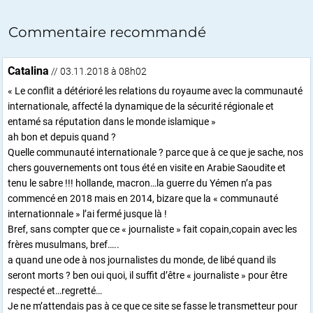
Commentaire recommandé
Catalina
// 03.11.2018 à 08h02
« Le conflit a détérioré les relations du royaume avec la communauté
internationale, affecté la dynamique de la sécurité régionale et
entamé sa réputation dans le monde islamique »
ah bon et depuis quand ?
Quelle communauté internationale ? parce que à ce que je sache, nos
chers gouvernements ont tous été en visite en Arabie Saoudite et
tenu le sabre !!! hollande, macron…la guerre du Yémen n’a pas
commencé en 2018 mais en 2014, bizare que la « communauté
internationnale » l’ai fermé jusque là !
Bref, sans compter que ce « journaliste » fait copain,copain avec les
frères musulmans, bref…..
a quand une ode à nos journalistes du monde, de libé quand ils
seront morts ? ben oui quoi, il suffit d’être « journaliste » pour être
respecté et…regretté…
Je ne m’attendais pas à ce que ce site se fasse le transmetteur pour