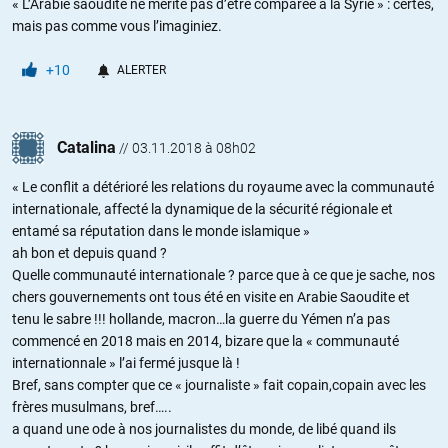
« L’Arabie saoudite ne mérite pas d’être comparée à la Syrie » : certes,
mais pas comme vous l’imaginiez.
+10
ALERTER
Catalina
//
03.11.2018 à 08h02
« Le conflit a détérioré les relations du royaume avec la communauté
internationale, affecté la dynamique de la sécurité régionale et
entamé sa réputation dans le monde islamique »
ah bon et depuis quand ?
Quelle communauté internationale ? parce que à ce que je sache, nos
chers gouvernements ont tous été en visite en Arabie Saoudite et
tenu le sabre !!! hollande, macron…la guerre du Yémen n’a pas
commencé en 2018 mais en 2014, bizare que la « communauté
internationnale » l’ai fermé jusque là !
Bref, sans compter que ce « journaliste » fait copain,copain avec les
frères musulmans, bref…..
a quand une ode à nos journalistes du monde, de libé quand ils