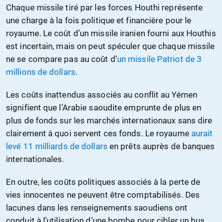
Chaque missile tiré par les forces Houthi représente
une charge à la fois politique et financière pour le
royaume. Le coût d’un missile iranien fourni aux Houthis
est incertain, mais on peut spéculer que chaque missile
ne se compare pas au coût d’
un missile Patriot de 3
millions de dollars
.
Les coûts inattendus associés au conflit au Yémen
signifient que l’Arabie saoudite emprunte de plus en
plus de fonds sur les marchés internationaux sans dire
clairement à quoi servent ces fonds. Le royaume
aurait
levé 11 milliards de dollars
en prêts auprès de banques
internationales.
En outre, les coûts politiques associés à la perte de
vies innocentes ne peuvent être comptabilisés. Des
lacunes dans les renseignements saoudiens ont
conduit à l’utilisation d’une bombe pour cibler un bus