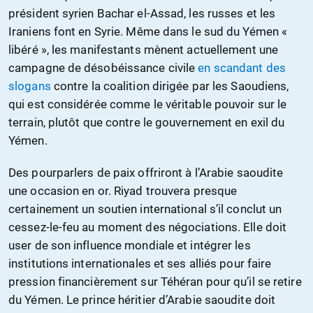
président syrien Bachar el-Assad, les russes et les
Iraniens font en Syrie. Même dans le sud du Yémen «
libéré », les manifestants mènent actuellement une
campagne de désobéissance civile
en scandant des
slogans
contre la coalition dirigée par les Saoudiens,
qui est considérée comme le véritable pouvoir sur le
terrain, plutôt que contre le gouvernement en exil du
Yémen.
Des pourparlers de paix offriront à l’Arabie saoudite
une occasion en or. Riyad trouvera presque
certainement un soutien international s’il conclut un
cessez-le-feu au moment des négociations. Elle doit
user de son influence mondiale et intégrer les
institutions internationales et ses alliés pour faire
pression financièrement sur Téhéran pour qu’il se retire
du Yémen. Le prince héritier d’Arabie saoudite doit