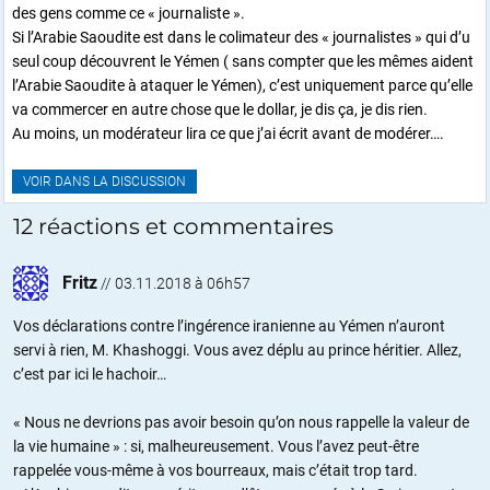
des gens comme ce « journaliste ».
Si l’Arabie Saoudite est dans le colimateur des « journalistes » qui d’u
seul coup découvrent le Yémen ( sans compter que les mêmes aident
l’Arabie Saoudite à ataquer le Yémen), c’est uniquement parce qu’elle
va commercer en autre chose que le dollar, je dis ça, je dis rien.
Au moins, un modérateur lira ce que j’ai écrit avant de modérer….
VOIR DANS LA DISCUSSION
12 réactions et commentaires
Fritz
//
03.11.2018 à 06h57
Vos déclarations contre l’ingérence iranienne au Yémen n’auront
servi à rien, M. Khashoggi. Vous avez déplu au prince héritier. Allez,
c’est par ici le hachoir…
« Nous ne devrions pas avoir besoin qu’on nous rappelle la valeur de
la vie humaine » : si, malheureusement. Vous l’avez peut-être
rappelée vous-même à vos bourreaux, mais c’était trop tard.