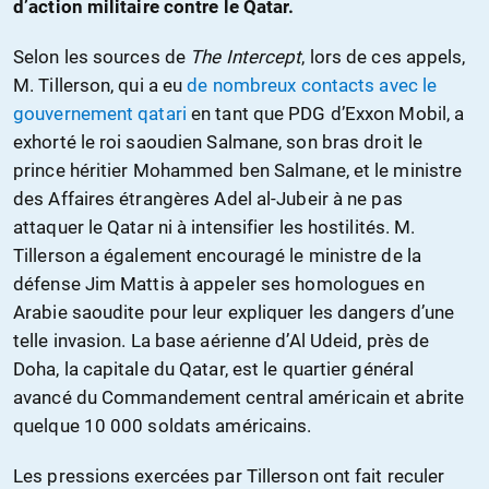
d’action militaire contre le Qatar.
Selon les sources de
The Intercept
, lors de ces appels,
M. Tillerson, qui a eu
de nombreux contacts avec le
gouvernement qatari
en tant que PDG d’Exxon Mobil, a
exhorté le roi saoudien Salmane, son bras droit le
prince héritier Mohammed ben Salmane, et le ministre
des Affaires étrangères Adel al-Jubeir à ne pas
attaquer le Qatar ni à intensifier les hostilités. M.
Tillerson a également encouragé le ministre de la
défense Jim Mattis à appeler ses homologues en
Arabie saoudite pour leur expliquer les dangers d’une
telle invasion. La base aérienne d’Al Udeid, près de
Doha, la capitale du Qatar, est le quartier général
avancé du Commandement central américain et abrite
quelque 10 000 soldats américains.
Les pressions exercées par Tillerson ont fait reculer