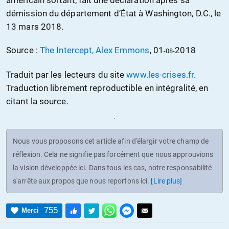
américain sortant, fait une déclaration après sa
démission du département d’État à Washington, D.C., le
13 mars 2018.
Source :
The Intercept, Alex Emmons
, 01
2018
-08-
Traduit par les lecteurs du site
www.les-crises.fr
.
Traduction librement reproductible en intégralité, en
citant la source.
Nous vous proposons cet article afin d'élargir votre champ de
réflexion. Cela ne signifie pas forcément que nous approuvions
la vision développée ici. Dans tous les cas, notre responsabilité
s'arrête aux propos que nous reportons ici.
[Lire plus]
755
Merci