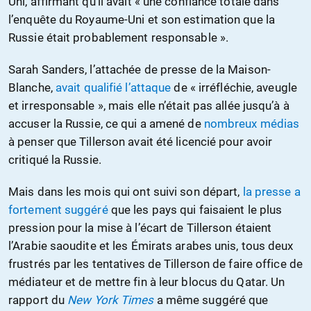
Uni, affirmant qu’il avait « une confiance totale dans
l’enquête du Royaume-Uni et son estimation que la
Russie était probablement responsable ».
Sarah Sanders, l’attachée de presse de la Maison-
Blanche,
avait qualifié l’attaque
de « irréfléchie, aveugle
et irresponsable », mais elle n’était pas allée jusqu’à à
accuser la Russie, ce qui a amené de
nombreux médias
à penser que Tillerson avait été licencié pour avoir
critiqué la Russie.
Mais dans les mois qui ont suivi son départ,
la presse a
fortement suggéré
que les pays qui faisaient le plus
pression pour la mise à l’écart de Tillerson étaient
l’Arabie saoudite et les Émirats arabes unis, tous deux
frustrés par les tentatives de Tillerson de faire office de
médiateur et de mettre fin à leur blocus du Qatar. Un
rapport du
New York Times
a même suggéré que