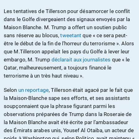
Les tentatives de Tillerson pour désamorcer le conflit
dans le Golfe divergeaient des signaux envoyés par la
Maison Blanche. M. Trump a offert un soutien public
sans réserve au blocus,
tweetant
que « ce sera peut-
être le début de la fin de l’horreur du terrorisme ». Alors
que M.Tillerson appelait les pays du Golfe à lever leur
embargo, M. Trump
déclarait aux journalistes
que « le
Qatar, malheureusement, a toujours financé le
terrorisme à un très haut niveau ».
Selon
un reportage
, Tillerson était agacé par le fait que
la Maison-Blanche sape ses efforts, et ses assistants
soupçonnaient que la phrase figurant parmi les
observations préparées de Trump dans la Roseraie de
la Maison Blanche avait été écrite par l’ambassadeur
des Émirats arabes unis, Yousef Al Otaiba, un acteur de
poids à Washington qui, selon Politico, avait maintenu «