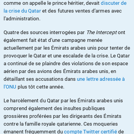
comme on appelle le prince héritier, devait
discuter de
la crise du Qatar
et des futures ventes d’armes avec
l’administration.
Quatre des sources interrogées par
The Intercept
ont
également fait état d’une campagne menée
actuellement par les Émirats arabes unis pour tenter de
provoquer le Qatar et une escalade de la crise. Le Qatar
a continué de se plaindre des violations de son espace
aérien par des avions des Émirats arabes unis, en
détaillant ses accusations dans
une lettre adressée à
l’ONU
plus tôt cette année.
Le harcèlement du Qatar par les Émirats arabes unis
comprend également des insultes publiques
grossières proférées par les dirigeants des Émirats
contre la famille royale qatarienne. Ces moqueries
émanent fréquemment du
compte Twitter certifié
de