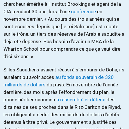
chercheur émérite à l’Institut Brookings et agent de la
CIA pendant 30 ans, lors d’une
conférence
en
novembre dernier. « Au cours des trois années qui se
sont écoulées depuis que [le roi Salmane] est monté
sur le trône, un tiers des réserves de l’Arabie saoudite a
déjà été dépensé. Pas besoin d’avoir un MBA de la
Wharton School pour comprendre ce que ça veut dire
d’ici six ans. »
Si les Saoudiens avaient réussi à s’emparer de Doha, ils
auraient pu avoir accès
au fonds souverain de 320
milliards de dollars
du pays. En novembre de l’année
dernière, des mois après l’effondrement du plan, le
prince héritier saoudien
a rassemblé et détenu
des
dizaines de ses proches dans le Ritz-Carlton de Riyad,
les obligeant à céder des milliards de dollars d’actifs
détenus à titre privé. Le gouvernement a justifié ces