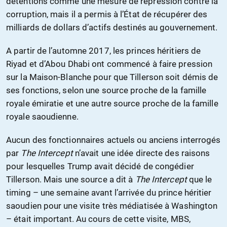
détentions comme une mesure de répression contre la
corruption, mais il a permis à l’État de récupérer des
milliards de dollars d’actifs destinés au gouvernement.
A partir de l’automne 2017, les princes héritiers de
Riyad et d’Abou Dhabi ont commencé à faire pression
sur la Maison-Blanche pour que Tillerson soit démis de
ses fonctions, selon une source proche de la famille
royale émiratie et une autre source proche de la famille
royale saoudienne.
Aucun des fonctionnaires actuels ou anciens interrogés
par
The Intercept
n’avait une idée directe des raisons
pour lesquelles Trump avait décidé de congédier
Tillerson. Mais une source a dit à
The Intercept
que le
timing – une semaine avant l’arrivée du prince héritier
saoudien pour une visite très médiatisée à Washington
– était important. Au cours de cette visite, MBS,