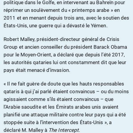
politique dans le Golfe, en intervenant au Bahreïn pour
réprimer un soulèvement du « printemps arabe » en
2011 et en menant depuis trois ans, avec le soutien des
États-Unis, une guerre qui a dévasté le Yémen.
Robert Malley, président-directeur général de Crisis
Group et ancien conseiller du président Barack Obama
pour le Moyen-Orient, a déclaré que depuis l’été 2017,
les autorités qataries lui ont constamment dit que leur
pays était menacé d’invasion.
« Il ne fait guère de doute que les hauts responsables
qataris à qui j’ai parlé étaient convaincus – ou du moins
agissaient comme s’ils étaient convaincus – que
l’Arabie saoudite et les Émirats arabes unis avaient
planifié une attaque militaire contre leur pays qui a été
stoppée suite à l’intervention des États-Unis », a
déclaré M. Malley à
The Intercept
.