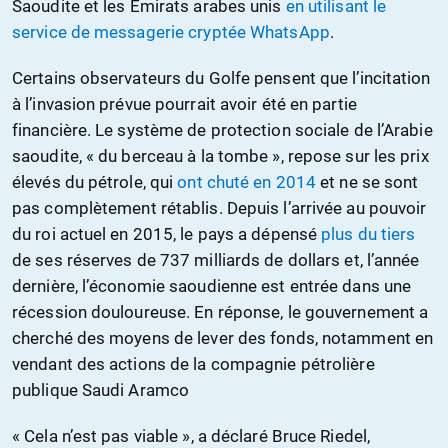
Saoudite et les Émirats arabes unis
en utilisant le
service de messagerie cryptée WhatsApp
.
Certains observateurs du Golfe pensent que l’incitation
à l’invasion prévue pourrait avoir été en partie
financière. Le système de protection sociale de l’Arabie
saoudite, « du berceau à la tombe », repose sur les prix
élevés du pétrole, qui
ont chuté en 2014
et ne se sont
pas complètement rétablis. Depuis l’arrivée au pouvoir
du roi actuel en 2015, le pays a dépensé
plus du tiers
de ses réserves de 737 milliards de dollars et, l’année
dernière, l’économie saoudienne est entrée dans une
récession douloureuse. En réponse, le gouvernement a
cherché des moyens de lever des fonds, notamment en
vendant des actions de la compagnie pétrolière
publique Saudi Aramco
« Cela n’est pas viable », a déclaré Bruce Riedel,