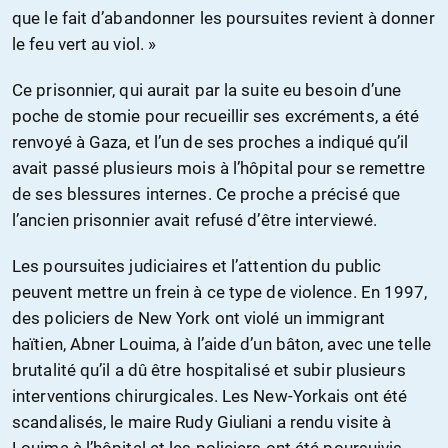
que le fait d’abandonner les poursuites revient à donner
le feu vert au viol. »
Ce prisonnier, qui aurait par la suite eu besoin d’une
poche de stomie pour recueillir ses excréments, a été
renvoyé à Gaza, et l’un de ses proches a indiqué qu’il
avait passé plusieurs mois à l’hôpital pour se remettre
de ses blessures internes. Ce proche a précisé que
l’ancien prisonnier avait refusé d’être interviewé.
Les poursuites judiciaires et l’attention du public
peuvent mettre un frein à ce type de violence. En 1997,
des policiers de New York ont violé un immigrant
haïtien, Abner Louima, à l’aide d’un bâton, avec une telle
brutalité qu’il a dû être hospitalisé et subir plusieurs
interventions chirurgicales. Les New-Yorkais ont été
scandalisés, le maire Rudy Giuliani a rendu visite à
Louima à l’hôpital et les policiers ont été poursuivis