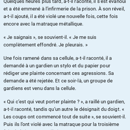
Quelques heures plus tard, a-t-il raconté, il s’est évanoui
et a été emmené à l’infirmerie de la prison. À son réveil,
a-t-il ajouté, il a été violé une nouvelle fois, cette fois
encore avec la matraque métallique.
« Je saignais », se souvient-il. « Je me suis
complètement effondré. Je pleurais. »
Une fois ramené dans sa cellule, a-t-il raconté, il a
demandé à un gardien un stylo et du papier pour
rédiger une plainte concernant ces agressions. Sa
demande a été rejetée. Et ce soir-là, un groupe de
gardiens est venu dans la cellule.
« Qui c’est qui veut porter plainte ? », a raillé un gardien,
a-t-il raconté, tandis qu’un autre le désignait du doigt. «
Les coups ont commencé tout de suite », se souvient-il.
Puis ils l’ont violé avec la matraque pour la troisième