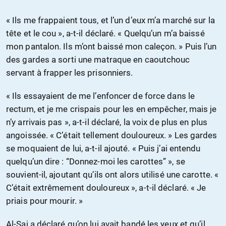
« Ils me frappaient tous, et l’un d’eux m’a marché sur la
tête et le cou », a-t-il déclaré. « Quelqu’un m’a baissé
mon pantalon. Ils m’ont baissé mon caleçon. » Puis l’un
des gardes a sorti une matraque en caoutchouc
servant à frapper les prisonniers.
« Ils essayaient de me l’enfoncer de force dans le
rectum, et je me crispais pour les en empêcher, mais je
n’y arrivais pas », a-t-il déclaré, la voix de plus en plus
angoissée. « C’était tellement douloureux. » Les gardes
se moquaient de lui, a-t-il ajouté. « Puis j’ai entendu
quelqu’un dire : “Donnez-moi les carottes” », se
souvient-il, ajoutant qu’ils ont alors utilisé une carotte. «
C’était extrêmement douloureux », a-t-il déclaré. « Je
priais pour mourir. »
Al-Sai a déclaré qu’on lui avait bandé les yeux et qu’il