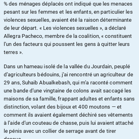
% des ménages déplacés ont indiqué que les menaces
pesant sur les femmes et les enfants, en particulier les
violences sexuelles, avaient été la raison déterminante
de leur départ. « Les violences sexuelles », a déclaré
Allegra Pacheco, membre de la coalition, « constituent
l’un des facteurs qui poussent les gens à quitter leurs
terres ».
Dans un hameau isolé de la vallée du Jourdain, peuplé
d’agriculteurs bédouins, j’ai rencontré un agriculteur de
29 ans, Suhaib Abualkebash, qui m’a raconté comment
une bande d’une vingtaine de colons avait saccagé les
maisons de sa famille, frappant adultes et enfants sans
distinction, volant des bijoux et 400 moutons — et
comment ils avaient également déchiré ses vêtements
à l’aide d’un couteau de chasse, puis lui avaient attaché
le pénis avec un collier de serrage avant de tirer
dessus.