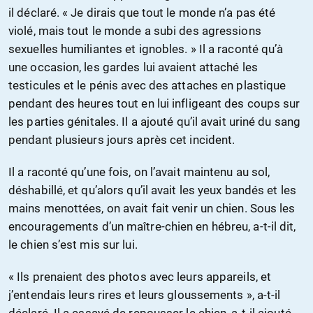
il déclaré. « Je dirais que tout le monde n’a pas été
violé, mais tout le monde a subi des agressions
sexuelles humiliantes et ignobles. » Il a raconté qu’à
une occasion, les gardes lui avaient attaché les
testicules et le pénis avec des attaches en plastique
pendant des heures tout en lui infligeant des coups sur
les parties génitales. Il a ajouté qu’il avait uriné du sang
pendant plusieurs jours après cet incident.
Il a raconté qu’une fois, on l’avait maintenu au sol,
déshabillé, et qu’alors qu’il avait les yeux bandés et les
mains menottées, on avait fait venir un chien. Sous les
encouragements d’un maître-chien en hébreu, a-t-il dit,
le chien s’est mis sur lui.
« Ils prenaient des photos avec leurs appareils, et
j’entendais leurs rires et leurs gloussements », a-t-il
déclaré. Il a essayé de repousser le chien, a-t-il ajouté,