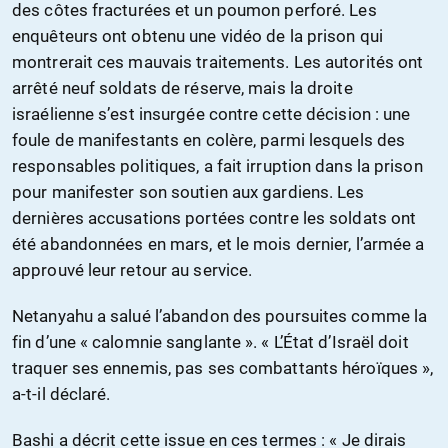
des côtes fracturées et un poumon perforé. Les
enquêteurs ont obtenu une vidéo de la prison qui
montrerait ces mauvais traitements. Les autorités ont
arrêté neuf soldats de réserve, mais la droite
israélienne s’est insurgée contre cette décision : une
foule de manifestants en colère, parmi lesquels des
responsables politiques, a fait irruption dans la prison
pour manifester son soutien aux gardiens. Les
dernières accusations portées contre les soldats ont
été abandonnées en mars, et le mois dernier, l’armée a
approuvé leur retour au service.
Netanyahu a salué l’abandon des poursuites comme la
fin d’une « calomnie sanglante ». « L’État d’Israël doit
traquer ses ennemis, pas ses combattants héroïques »,
a-t-il déclaré.
Bashi a décrit cette issue en ces termes : « Je dirais