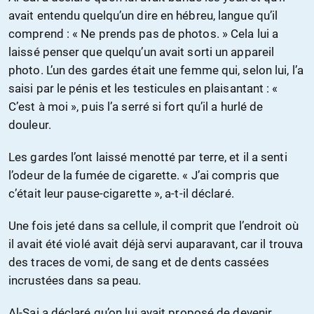
avait entendu quelqu’un dire en hébreu, langue qu’il
comprend : « Ne prends pas de photos. » Cela lui a
laissé penser que quelqu’un avait sorti un appareil
photo. L’un des gardes était une femme qui, selon lui, l’a
saisi par le pénis et les testicules en plaisantant : «
C’est à moi », puis l’a serré si fort qu’il a hurlé de
douleur.
Les gardes l’ont laissé menotté par terre, et il a senti
l’odeur de la fumée de cigarette. « J’ai compris que
c’était leur pause-cigarette », a-t-il déclaré.
Une fois jeté dans sa cellule, il comprit que l’endroit où
il avait été violé avait déjà servi auparavant, car il trouva
des traces de vomi, de sang et de dents cassées
incrustées dans sa peau.
Al-Sai a déclaré qu’on lui avait proposé de devenir