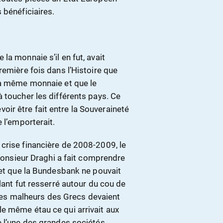
 bénéficiaires.
la monnaie s’il en fut, avait
remière fois dans l’Histoire que
 la même monnaie et que le
 toucher les différents pays. Ce
devoir être fait entre la Souveraineté
 l’emporterait.
crise financière de 2008-2009, le
 monsieur Draghi a fait comprendre
 et que la Bundesbank ne pouvait
lant fut resserré autour du cou de
e les malheurs des Grecs devaient
e même étau ce qui arrivait aux
e l’une des grandes sociétés