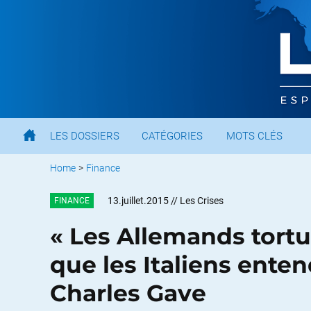
LES DOSSIERS
CATÉGORIES
MOTS CLÉS
Home
>
Finance
13.juillet.2015
// Les Crises
FINANCE
« Les Allemands tortu
que les Italiens enten
Charles Gave