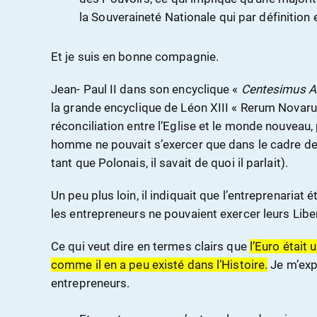
la Souveraineté Nationale qui par définition e
Et je suis en bonne compagnie.
Jean- Paul II dans son encyclique «
Centesimus A
la grande encyclique de Léon XIII « Rerum Novaru
réconciliation entre l’Eglise et le monde nouveau,
homme ne pouvait s’exercer que dans le cadre de l
tant que Polonais, il savait de quoi il parlait).
Un peu plus loin, il indiquait que l’entreprenariat é
les entrepreneurs ne pouvaient exercer leurs Liber
Ce qui veut dire en termes clairs que
l’Euro était
comme il en a peu existé dans l’Histoire.
Je m’exp
entrepreneurs.