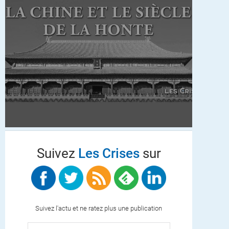
Suivez
Les Crises
sur
Suivez l'actu et ne ratez plus une publication