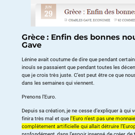
Grèce : Enfin des bonnes nou
Gave
Lénine avait coutume de dire que pendant certai
inouïs se passaient que pendant toutes les décen
que je crois très juste. C’est peut être ce que nous
dans les semaines qui viennent.
Prenons l’Euro.
Depuis sa création, je ne cesse d’expliquer à qui v
finira très mal et que
l’Euro n’est pas une monnai
complètement artificielle qui allait détruire l’Euro
profondément, dans l’espoir insensé de créer de 