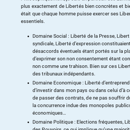
plus exactement de Libertés bien concrètes et bie
était que chaque homme puisse exercer ses Liber
essentiels.
Domaine Social : Liberté de la Presse, Liber
syndicale, Liberté d’expression constituaient
désaccords éventuels étant portés sur la pla
d’exprimer son non consentement étant con
non comme une trahison. Bien sur ces Liber
des tribunaux indépendants.
Domaine Economique : Liberté d’entreprend
d’investir dans mon pays ou dans celui d’à co
de passer des contrats, de ne pas souffrir 
la concurrence indue des monopoles publics,
économiques…
Domaine Politique : Elections fréquentes, Li
des Pouvoirs, ce qui implique qu’une majorit