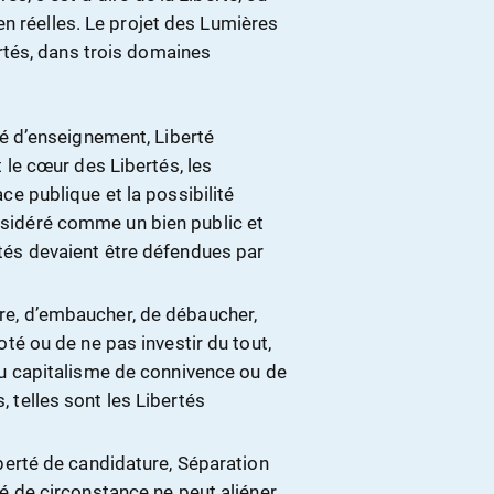
n réelles. Le projet des Lumières
tés, dans trois domaines
té d’enseignement, Liberté
 le cœur des Libertés, les
ce publique et la possibilité
sidéré comme un bien public et
tés devaient être défendues par
re, d’embaucher, de débaucher,
té ou de ne pas investir du tout,
du capitalisme de connivence ou de
 telles sont les Libertés
berté de candidature, Séparation
é de circonstance ne peut aliéner