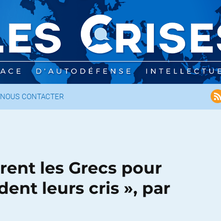
NOUS CONTACTER
rent les Grecs pour
dent leurs cris », par