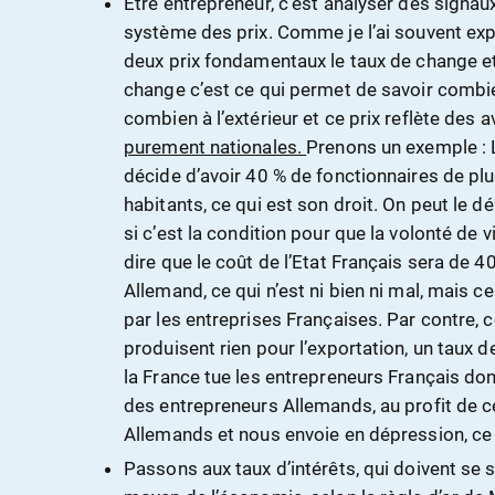
Etre entrepreneur, c’est analyser des signa
système des prix. Comme je l’ai souvent expl
deux prix fondamentaux le taux de change et 
change c’est ce qui permet de savoir combie
combien à l’extérieur et ce prix reflète des 
purement nationales.
Prenons un exemple : 
décide d’avoir 40 % de fonctionnaires de pl
habitants, ce qui est son droit. On peut le dé
si c’est la condition pour que la volonté de
dire que le coût de l’Etat Français sera de 4
Allemand, ce qui n’est ni bien ni mal, mais c
par les entreprises Françaises. Par contre,
produisent rien pour l’exportation, un taux d
la France tue les entrepreneurs Français don
des entrepreneurs Allemands, au profit de
Allemands et nous envoie en dépression, ce 
Passons aux taux d’intérêts, qui doivent se s