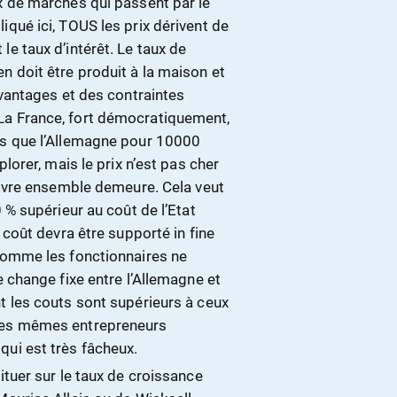
ux de marchés qui passent par le
iqué ici, TOUS les prix dérivent de
le taux d’intérêt. Le taux de
n doit être produit à la maison et
avantages et des contraintes
La France, fort démocratiquement,
us que l’Allemagne pour 10000
plorer, mais le prix n’est pas cher
 vivre ensemble demeure. Cela veut
0 % supérieur au coût de l’Etat
e coût devra être supporté in fine
 comme les fonctionnaires ne
e change fixe entre l’Allemagne et
t les couts sont supérieurs à ceux
 ces mêmes entrepreneurs
qui est très fâcheux.
ituer sur le taux de croissance