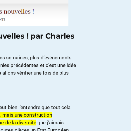
velles ! par Charles
nes semaines, plus d’événements
nies précédentes et c’est une idée
 allons vérifier une fois de plus
eut bien l’entendre que tout cela
e, mais une construction
pe de la diversité
que j’aimais
toutes pièces un Etat Européen