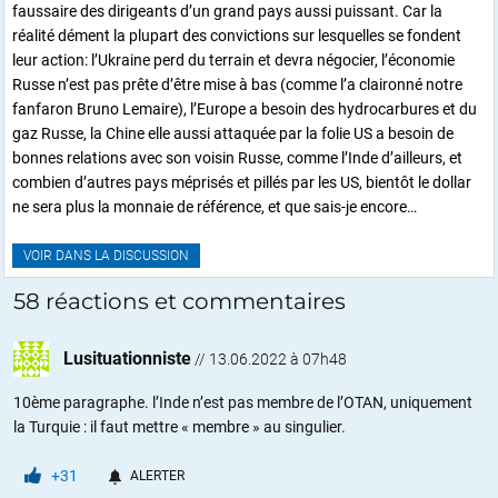
faussaire des dirigeants d’un grand pays aussi puissant. Car la
réalité dément la plupart des convictions sur lesquelles se fondent
leur action: l’Ukraine perd du terrain et devra négocier, l’économie
Russe n’est pas prête d’être mise à bas (comme l’a claironné notre
fanfaron Bruno Lemaire), l’Europe a besoin des hydrocarbures et du
gaz Russe, la Chine elle aussi attaquée par la folie US a besoin de
bonnes relations avec son voisin Russe, comme l’Inde d’ailleurs, et
combien d’autres pays méprisés et pillés par les US, bientôt le dollar
ne sera plus la monnaie de référence, et que sais-je encore…
VOIR DANS LA DISCUSSION
58 réactions et commentaires
Lusituationniste
//
13.06.2022 à 07h48
10ème paragraphe. l’Inde n’est pas membre de l’OTAN, uniquement
la Turquie : il faut mettre « membre » au singulier.
+31
ALERTER