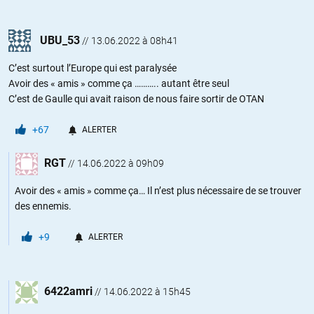
UBU_53
//
13.06.2022 à 08h41
C’est surtout l’Europe qui est paralysée
Avoir des « amis » comme ça ……….. autant être seul
C’est de Gaulle qui avait raison de nous faire sortir de OTAN
+67
ALERTER
RGT
//
14.06.2022 à 09h09
Avoir des « amis » comme ça… Il n’est plus nécessaire de se trouver
des ennemis.
+9
ALERTER
6422amri
//
14.06.2022 à 15h45