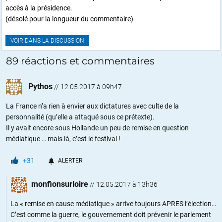
accès à la présidence.
(désolé pour la longueur du commentaire)
VOIR DANS LA DISCUSSION
89 réactions et commentaires
Pythos
//
12.05.2017 à 09h47
La France n’a rien à envier aux dictatures avec culte de la
personnalité (qu’elle a attaqué sous ce prétexte).
Il y avait encore sous Hollande un peu de remise en question
médiatique … mais là, c’est le festival !
+31
ALERTER
monfionsurloire
//
12.05.2017 à 13h36
La « remise en cause médiatique » arrive toujours APRES l’élection…
C’est comme la guerre, le gouvernement doit prévenir le parlement