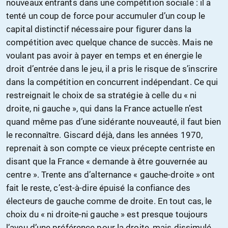
nouveaux entrants dans une compétition sociale : il a
tenté un coup de force pour accumuler d’un coup le
capital distinctif nécessaire pour figurer dans la
compétition avec quelque chance de succès. Mais ne
voulant pas avoir à payer en temps et en énergie le
droit d’entrée dans le jeu, il a pris le risque de s’inscrire
dans la compétition en concurrent indépendant. Ce qui
restreignait le choix de sa stratégie à celle du « ni
droite, ni gauche », qui dans la France actuelle n’est
quand même pas d’une sidérante nouveauté, il faut bien
le reconnaître. Giscard déjà, dans les années 1970,
reprenait à son compte ce vieux précepte centriste en
disant que la France « demande à être gouvernée au
centre ». Trente ans d’alternance « gauche-droite » ont
fait le reste, c’est-à-dire épuisé la confiance des
électeurs de gauche comme de droite. En tout cas, le
choix du « ni droite-ni gauche » est presque toujours
l’aveu d’une préférence pour la droite, mais dissimulé