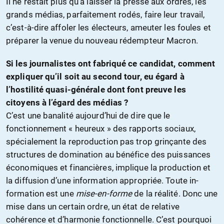
Il ne restait plus qu’à laisser la presse aux ordres, les
grands médias, parfaitement rodés, faire leur travail,
c’est-à-dire affoler les électeurs, ameuter les foules et
préparer la venue du nouveau rédempteur Macron.
Si les journalistes ont fabriqué ce candidat, comment
expliquer qu’il soit au second tour, eu égard à
l’hostilité quasi-générale dont font preuve les
citoyens à l’égard des médias ?
C’est une banalité aujourd’hui de dire que le
fonctionnement « heureux » des rapports sociaux,
spécialement la reproduction pas trop grinçante des
structures de domination au bénéfice des puissances
économiques et financières, implique la production et
la diffusion d’une information appropriée. Toute in-
formation est une
mise-en-forme
de la réalité. Donc une
mise dans un certain ordre, un état de relative
cohérence et d’harmonie fonctionnelle. C’est pourquoi