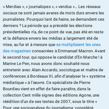
« Merdias », « journalopes », « vendus »… Les réseaux
sociaux ne sont jamais avares de mots durs envers les
journalistes. Pourquoi tant de haine, se demandent ces
derniers ? La période qui a précédé les élections
présidentielles n’a, de ce point de vue, pas été en reste
et la défiance envers les médias a largement été de
mise, au fur et à mesure que
se multipliaient les unes
des magazines
consacrées à Emmanuel Macron. Avant
le second tour, qui oppose le candidat d’En Marche ! à
Marine Le Pen, nous avons donc souhaité nous
entretenir avec Alain Accardo, sociologue et maître de
conférences à Bordeaux III, afin d’analyser le « système
médiatique » à l’œuvre. Ce spécialiste de Pierre
Bourdieu vient en effet de faire paraître, dans la
collection Cent mille signes des éditions Agone, une
réédition d’un de ses textes de 2007, sous le titre «
Pour une socioanalyse du journalisme, considéré