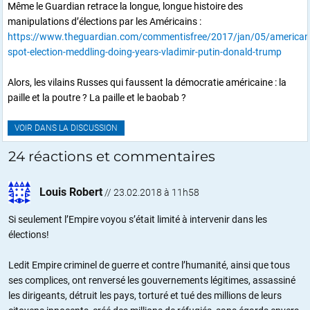
Même le Guardian retrace la longue, longue histoire des
manipulations d’élections par les Américains :
https://www.theguardian.com/commentisfree/2017/jan/05/american
spot-election-meddling-doing-years-vladimir-putin-donald-trump
Alors, les vilains Russes qui faussent la démocratie américaine : la
paille et la poutre ? La paille et le baobab ?
VOIR DANS LA DISCUSSION
24 réactions et commentaires
Louis Robert
//
23.02.2018 à 11h58
Si seulement l’Empire voyou s’était limité à intervenir dans les
élections!
Ledit Empire criminel de guerre et contre l’humanité, ainsi que tous
ses complices, ont renversé les gouvernements légitimes, assassiné
les dirigeants, détruit les pays, torturé et tué des millions de leurs