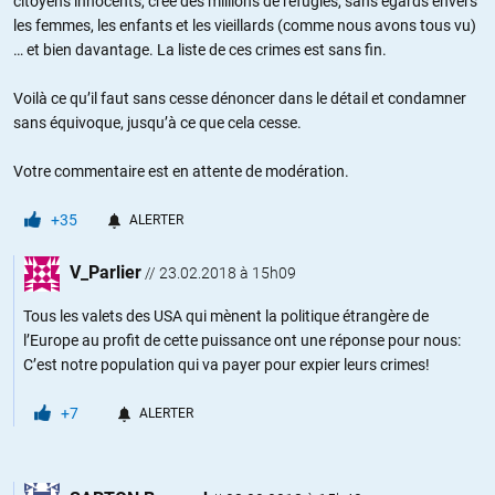
citoyens innocents, créé des millions de réfugiés, sans égards envers
les femmes, les enfants et les vieillards (comme nous avons tous vu)
… et bien davantage. La liste de ces crimes est sans fin.
Voilà ce qu’il faut sans cesse dénoncer dans le détail et condamner
sans équivoque, jusqu’à ce que cela cesse.
Votre commentaire est en attente de modération.
+35
ALERTER
V_Parlier
//
23.02.2018 à 15h09
Tous les valets des USA qui mènent la politique étrangère de
l’Europe au profit de cette puissance ont une réponse pour nous:
C’est notre population qui va payer pour expier leurs crimes!
+7
ALERTER