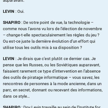
auparavant.
LEVIN
: Oui.
SHAPIRO
: De votre point de vue, la technologie –
comme nous l’avons vu lors de l’élection de novembre
– change-t-elle spectaculairement les règles du jeu ?
Ou est-ce juste la dernière évolution d’un effort qui
utilise tous les outils mis à sa disposition ?
LEVIN
: Je dirais que c’est plutôt ce dernier cas. Je
pense que les Russes, ou les Soviétiques auparavant,
faisaient rarement ce type d’intervention en l’absence
des outils de piratage informatique – vous savez, les
rencontres de personnes à la mode ancienne, dans un
parc, en secret, donnant ou recevant des informations,
dans ce style…
SHAPIRO
: Dov Levin travaille au sein de l’Institute for