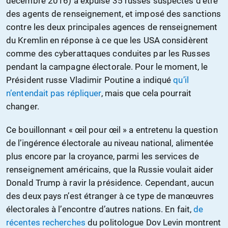
décembre 2016) a expulsé 35 russes suspectés d’être
des agents de renseignement, et imposé des sanctions
contre les deux principales agences de renseignement
du Kremlin en réponse à ce que les USA considèrent
comme des cyberattaques conduites par les Russes
pendant la campagne électorale. Pour le moment, le
Président russe Vladimir Poutine a indiqué
qu’il
n’entendait pas répliquer
, mais que cela pourrait
changer.
Ce bouillonnant « œil pour œil » a entretenu la question
de l’ingérence électorale au niveau national, alimentée
plus encore par la croyance, parmi les services de
renseignement américains, que la Russie voulait aider
Donald Trump à ravir la présidence. Cependant, aucun
des deux pays n’est étranger à ce type de manœuvres
électorales à l’encontre d’autres nations. En fait,
de
récentes recherches
du politologue Dov Levin montrent