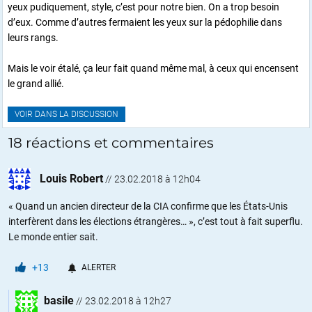
yeux pudiquement, style, c’est pour notre bien. On a trop besoin
d’eux. Comme d’autres fermaient les yeux sur la pédophilie dans
leurs rangs.
Mais le voir étalé, ça leur fait quand même mal, à ceux qui encensent
le grand allié.
VOIR DANS LA DISCUSSION
18 réactions et commentaires
Louis Robert
//
23.02.2018 à 12h04
« Quand un ancien directeur de la CIA confirme que les États-Unis
interfèrent dans les élections étrangères… », c’est tout à fait superflu.
Le monde entier sait.
+13
ALERTER
basile
//
23.02.2018 à 12h27