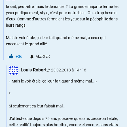
le sait, peut-être, mais le dénoncer ? La grande majorité ferme les
yeux pudiquement, style, c’est pour notre bien. On a trop besoin
d’eux. Comme d’autres fermaient les yeux sur la pédophilie dans
leurs rangs.
Mais le voir étalé, ça leur fait quand même mal, à ceux qui
encensent le grand allié.
+36
ALERTER
Louis Robert
//
23.02.2018 à 14h16
« Mais le voir étalé, ça leur fait quand même mal… »
*
Si seulement ça leur faisait mal…
J’atteste que depuis 75 ans j’observe que sans cesse on l’étale,
cette réalité toujours plus horrible, encore et encore, sans états