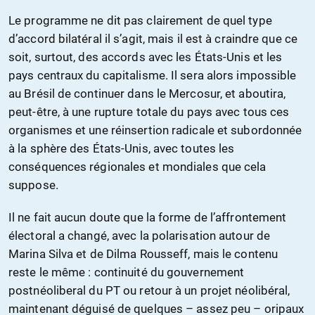
Le programme ne dit pas clairement de quel type
d’accord bilatéral il s’agit, mais il est à craindre que ce
soit, surtout, des accords avec les États-Unis et les
pays centraux du capitalisme. Il sera alors impossible
au Brésil de continuer dans le Mercosur, et aboutira,
peut-être, à une rupture totale du pays avec tous ces
organismes et une réinsertion radicale et subordonnée
à la sphère des États-Unis, avec toutes les
conséquences régionales et mondiales que cela
suppose.
Il ne fait aucun doute que la forme de l’affrontement
électoral a changé, avec la polarisation autour de
Marina Silva et de Dilma Rousseff, mais le contenu
reste le même : continuité du gouvernement
postnéoliberal du PT ou retour à un projet néolibéral,
maintenant déguisé de quelques – assez peu – oripaux