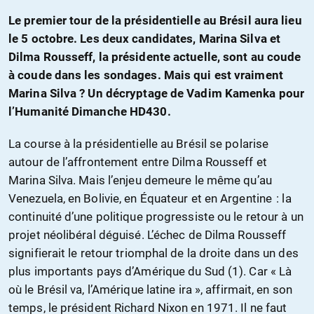
Le premier tour de la présidentielle au Brésil aura lieu
le 5 octobre. Les deux candidates, Marina Silva et
Dilma Rousseff, la présidente actuelle, sont au coude
à coude dans les sondages. Mais qui est vraiment
Marina Silva ? Un décryptage de Vadim Kamenka pour
l’Humanité Dimanche HD430.
La course à la présidentielle au Brésil se polarise
autour de l’affrontement entre Dilma Rousseff et
Marina Silva. Mais l’enjeu demeure le même qu’au
Venezuela, en Bolivie, en Équateur et en Argentine : la
continuité d’une politique progressiste ou le retour à un
projet néolibéral déguisé. L’échec de Dilma Rousseff
signifierait le retour triomphal de la droite dans un des
plus importants pays d’Amérique du Sud (1). Car « Là
où le Brésil va, l’Amérique latine ira », affirmait, en son
temps, le président Richard Nixon en 1971. Il ne faut