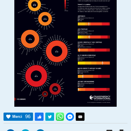
96
Merci