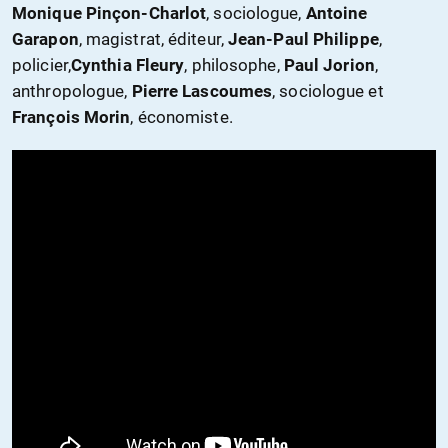
Monique Pinçon-Charlot
, sociologue,
Antoine
Garapon
, magistrat, éditeur,
Jean-Paul Philippe
,
policier,
Cynthia Fleury
, philosophe,
Paul Jorion
,
anthropologue,
Pierre Lascoumes
, sociologue et
François Morin
, économiste.