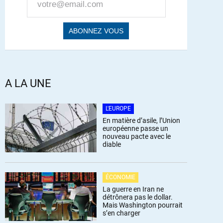
A LA UNE
L'EUROPE
En matière d’asile, l’Union
européenne passe un
nouveau pacte avec le
diable
ÉCONOMIE
La guerre en Iran ne
détrônera pas le dollar.
Mais Washington pourrait
s’en charger