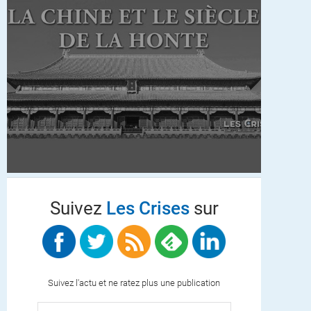
Suivez
Les Crises
sur
Suivez l'actu et ne ratez plus une publication