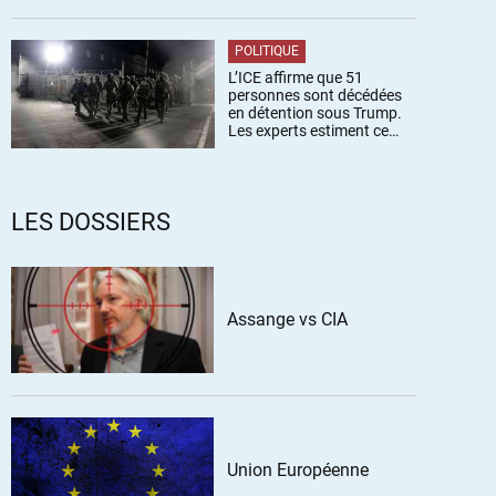
POLITIQUE
L’ICE affirme que 51
personnes sont décédées
en détention sous Trump.
Les experts estiment ce
chiffre sous-estimé
LES DOSSIERS
Assange vs CIA
Union Européenne