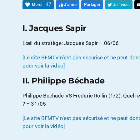
47
Merci
J'aime
Partager
Je Tweet
I. Jacques Sapir
L’œil du stratège: Jacques Sapir – 06/06
[Le site BFMTV n'est pas sécurisé et ne peut donc 
pour voir la vidéo]
II. Philippe Béchade
Philippe Béchade VS Frédéric Rollin (1/2): Quel 
? – 31/05
[Le site BFMTV n'est pas sécurisé et ne peut donc 
pour voir la vidéo]