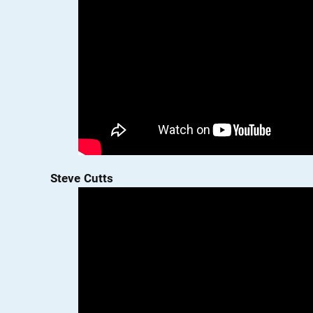
Steve Cutts