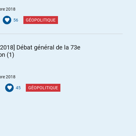
bre 2018
56
GÉOPOLITIQUE
2018] Débat général de la 73e
on (1)
bre 2018
45
GÉOPOLITIQUE