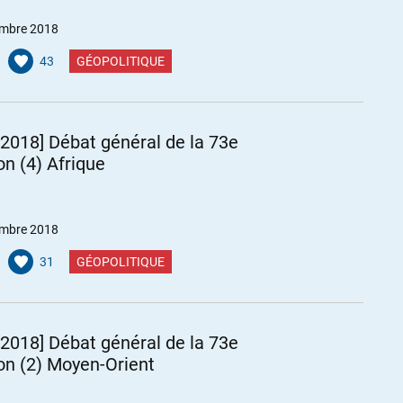
mbre 2018
43
GÉOPOLITIQUE
2018] Débat général de la 73e
on (4) Afrique
mbre 2018
31
GÉOPOLITIQUE
2018] Débat général de la 73e
on (2) Moyen-Orient