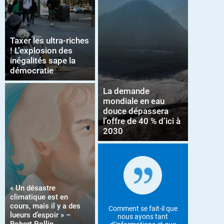
Taxer les ultra-riches
! L’explosion des
inégalités sape la
démocratie
La demande
mondiale en eau
douce dépassera
l’offre de 40 % d’ici à
2030
« Un désastre
climatique est en
cours, mais il y a des
Comment se fait-il que
lueurs d’espoir » –
nous ayons tant