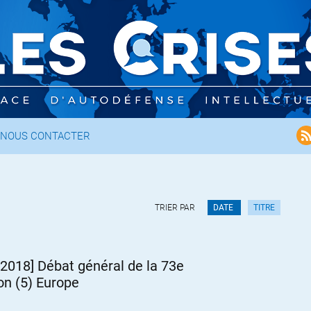
NOUS CONTACTER
TRIER PAR
DATE
TITRE
2018] Débat général de la 73e
on (5) Europe