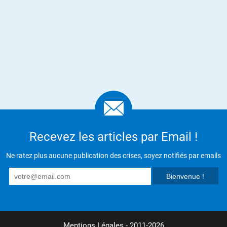
Recevez les articles par Email !
Ne ratez plus aucune publication des crises, soyez notifiés par emails
Mentions Légales
- 2011-2026