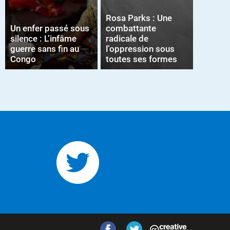
Rosa Parks : Une
Un enfer passé sous
combattante
silence : L’infâme
radicale de
guerre sans fin au
l’oppression sous
Congo
toutes ses formes