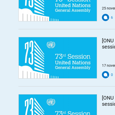
25 nove
6
[ONU 
sessi
17 nove
0
[ONU 
sessi