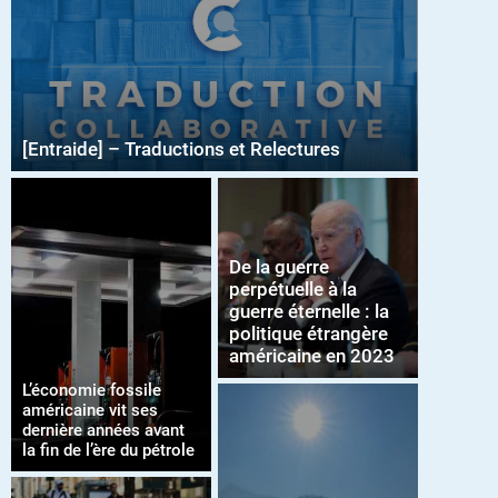
[Entraide] – Traductions et Relectures
De la guerre
perpétuelle à la
guerre éternelle : la
politique étrangère
américaine en 2023
L’économie fossile
américaine vit ses
dernière années avant
la fin de l’ère du pétrole