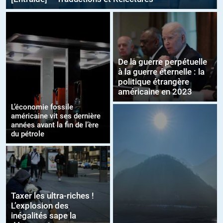
De la guerre perpétuelle
à la guerre éternelle : la
politique étrangère
américaine en 2023
L’économie fossile
américaine vit ses dernière
années avant la fin de l’ère
du pétrole
Taxer les ultra-riches !
L’explosion des
inégalités sape la