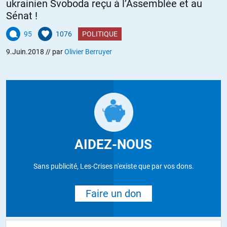
ukrainien Svoboda reçu à l’Assemblée et au
Sénat !
95
1076
POLITIQUE
9.Juin.2018
// par
Olivier Berruyer
AIDEZ-NOUS
Sans publicité, Les-Crises n'existe que par vos dons.
Faire un don