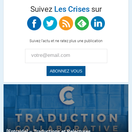
Suivez
Les Crises
sur
Suivez l'actu et ne ratez plus une publication
[Entraide] – Traductions et Relectures