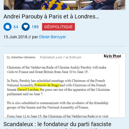
Andrei Parouby à Paris et à Londres…
64
189
GÉOPOLITIQUE
15.Juin.2018
// par
Olivier Berruyer
Scandaleux : le fondateur du parti fasciste