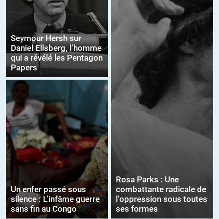
Seymour Hersh sur
Daniel Ellsberg, l’homme
qui a révélé les Pentagon
Papers
Rosa Parks : Une
Un enfer passé sous
combattante radicale de
silence : L’infâme guerre
l’oppression sous toutes
sans fin au Congo
ses formes