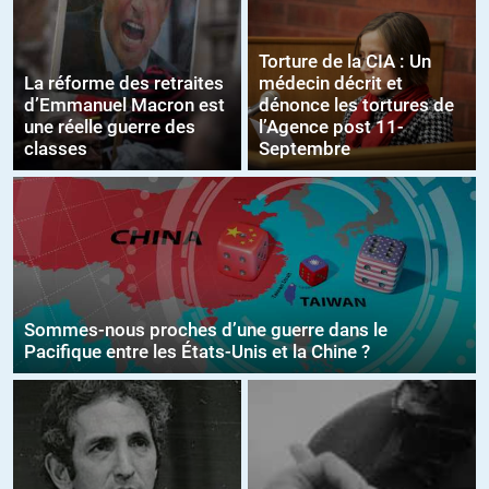
Torture de la CIA : Un
La réforme des retraites
médecin décrit et
d’Emmanuel Macron est
dénonce les tortures de
une réelle guerre des
l’Agence post 11-
classes
Septembre
Sommes-nous proches d’une guerre dans le
Pacifique entre les États-Unis et la Chine ?