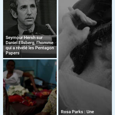
Seymour Hersh sur
Daniel Ellsberg, l’homme
qui a révélé les Pentagon
Papers
Rosa Parks : Une