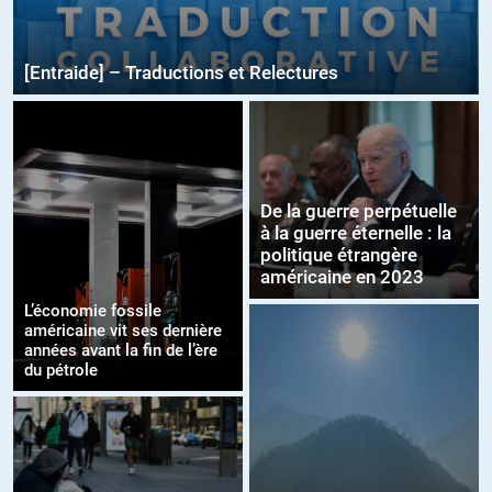
[Entraide] – Traductions et Relectures
De la guerre perpétuelle
à la guerre éternelle : la
politique étrangère
américaine en 2023
L’économie fossile
américaine vit ses dernière
années avant la fin de l’ère
du pétrole