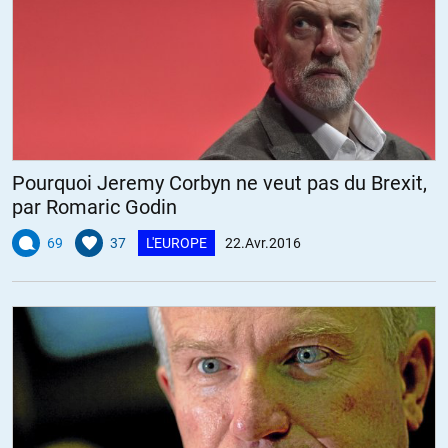
Pourquoi Jeremy Corbyn ne veut pas du Brexit,
par Romaric Godin
69
37
L'EUROPE
22.Avr.2016