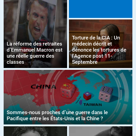
Torture de la CIA : Un
La réforme des retraites
médecin décrit et
d’Emmanuel Macron est
dénonce les tortures de
une réelle guerre des
l’Agence post 11-
classes
Septembre
Sommes-nous proches d’une guerre dans le
Pacifique entre les États-Unis et la Chine ?