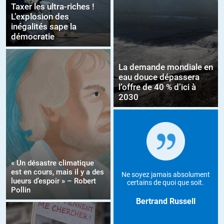
Taxer les ultra-riches !
L’explosion des
inégalités sape la
démocratie
La demande mondiale en
eau douce dépassera
l’offre de 40 % d’ici à
2030
« Un désastre climatique
est en cours, mais il y a des
Ne soyez jamais absolument
lueurs d’espoir » – Robert
certains de quoi que soit.
Pollin
Bertrand Russell