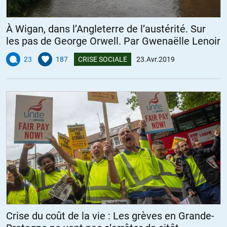
À Wigan, dans l’Angleterre de l’austérité. Sur
les pas de George Orwell. Par Gwenaëlle Lenoir
23
187
CRISE SOCIALE
23.Avr.2019
Crise du coût de la vie : Les grèves en Grande-