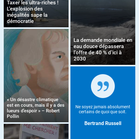
Taxer les ultra-riches !
L’explosion des
inégalités sape la
démocratie
La demande mondiale en
eau douce dépassera
l’offre de 40 % d’ici à
2030
« Un désastre climatique
est en cours, mais il y a des
Ne soyez jamais absolument
lueurs d’espoir » – Robert
certains de quoi que soit.
Pollin
Bertrand Russell