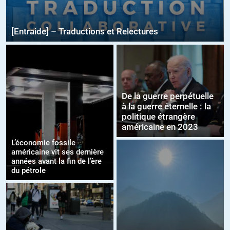
[Entraide] – Traductions et Relectures
De la guerre perpétuelle
à la guerre éternelle : la
politique étrangère
américaine en 2023
L’économie fossile
américaine vit ses dernière
années avant la fin de l’ère
du pétrole