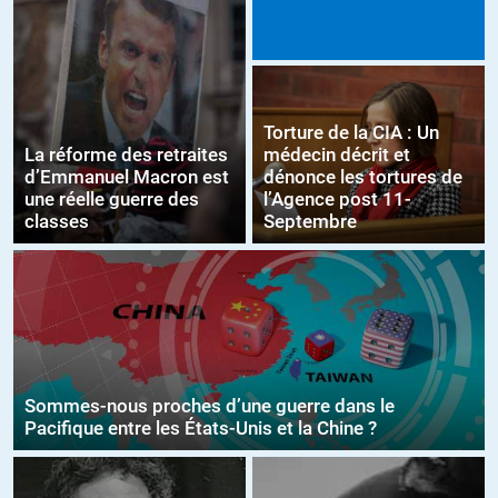
Torture de la CIA : Un
La réforme des retraites
médecin décrit et
d’Emmanuel Macron est
dénonce les tortures de
une réelle guerre des
l’Agence post 11-
classes
Septembre
Sommes-nous proches d’une guerre dans le
Pacifique entre les États-Unis et la Chine ?