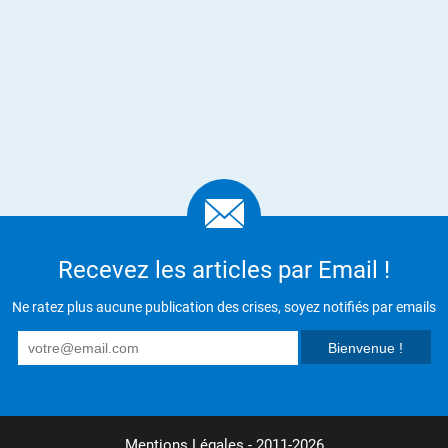
Recevez les articles par Email !
Ne ratez plus aucune publication des crises, soyez notifiés par emails
Mentions Légales
- 2011-2026