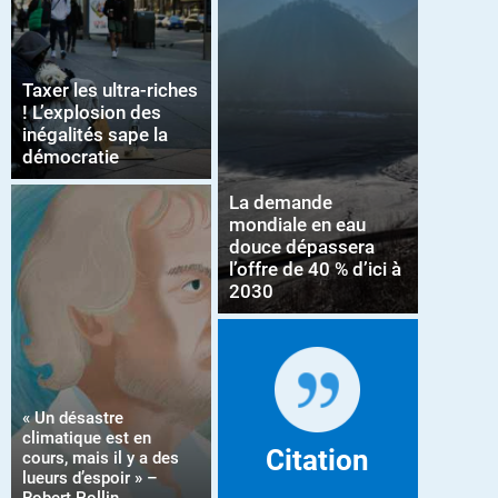
Taxer les ultra-riches
! L’explosion des
inégalités sape la
démocratie
La demande
mondiale en eau
douce dépassera
l’offre de 40 % d’ici à
2030
« Un désastre
climatique est en
Citation
cours, mais il y a des
lueurs d’espoir » –