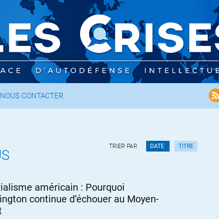
NOUS CONTACTER
TRIER PAR
DATE
TITRE
US
ialisme américain : Pourquoi
ngton continue d’échouer au Moyen-
t