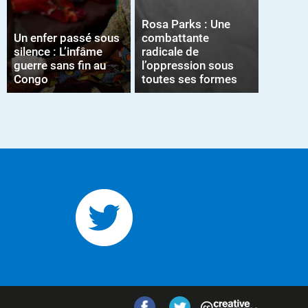
Rosa Parks : Une
Un enfer passé sous
combattante
silence : L’infâme
radicale de
guerre sans fin au
l’oppression sous
Congo
toutes ses formes