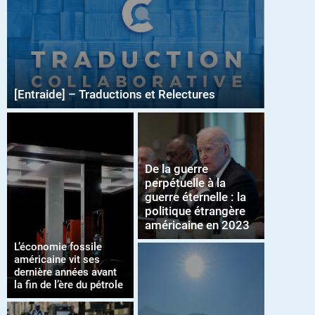
[Entraide] – Traductions et Relectures
De la guerre
perpétuelle à la
guerre éternelle : la
politique étrangère
américaine en 2023
L’économie fossile
américaine vit ses
dernière années avant
la fin de l’ère du pétrole