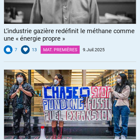
L’industrie gazière redéfinit le méthane comme
une « énergie propre »
7
13
MAT. PREMIÈRES
9.Juil.2025