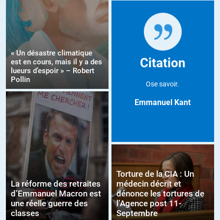
« Un désastre climatique
Citation
est en cours, mais il y a des
lueurs d’espoir » – Robert
Pollin
Ose savoir.
Emmanuel Kant
Torture de la CIA : Un
La réforme des retraites
médecin décrit et
d’Emmanuel Macron est
dénonce les tortures de
une réelle guerre des
l’Agence post 11-
classes
Septembre