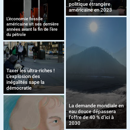
politique étrangère
américaine en 2023
L’économie fossile
américaine vit ses dernière
années avant la fin de l’ère
du pétrole
Taxer les ultra-riches !
L’explosion des
inégalités sape la
démocratie
La demande mondiale en
eau douce dépassera
l’offre de 40 % d’ici à
2030