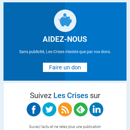
AIDEZ-NOUS
Sans publicité, Les-Crises n'existe que par vos dons.
Faire un don
Suivez
Les Crises
sur
Suivez l'actu et ne ratez plus une publication