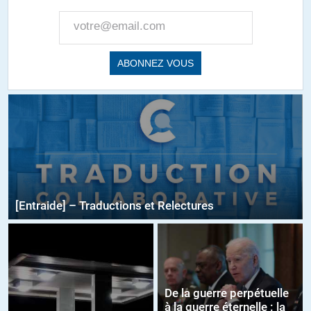
[Entraide] – Traductions et Relectures
De la guerre perpétuelle
à la guerre éternelle : la