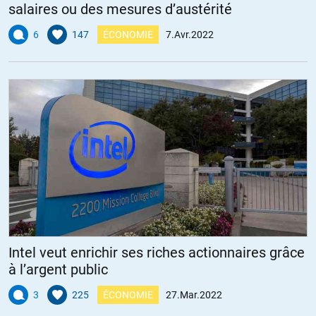
salaires ou des mesures d’austérité
6
147
ÉCONOMIE
7.Avr.2022
Intel veut enrichir ses riches actionnaires grâce
à l’argent public
3
225
ÉCONOMIE
27.Mar.2022