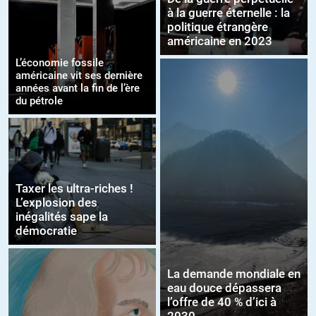
à la guerre éternelle : la
politique étrangère
américaine en 2023
L’économie fossile
américaine vit ses dernière
années avant la fin de l’ère
du pétrole
Taxer les ultra-riches !
L’explosion des
inégalités sape la
démocratie
La demande mondiale en
eau douce dépassera
l’offre de 40 % d’ici à