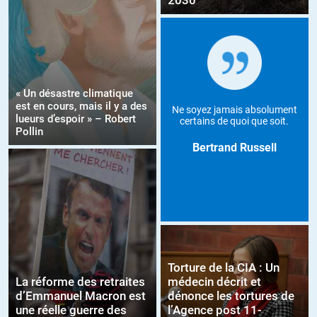
2030
« Un désastre climatique
est en cours, mais il y a des
Ne soyez jamais absolument
lueurs d’espoir » – Robert
certains de quoi que soit.
Pollin
Bertrand Russell
Torture de la CIA : Un
La réforme des retraites
médecin décrit et
d’Emmanuel Macron est
dénonce les tortures de
une réelle guerre des
l’Agence post 11-