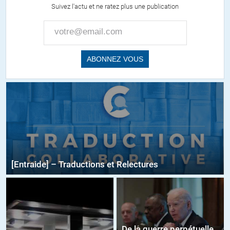
Suivez l'actu et ne ratez plus une publication
[Entraide] – Traductions et Relectures
De la guerre perpétuelle