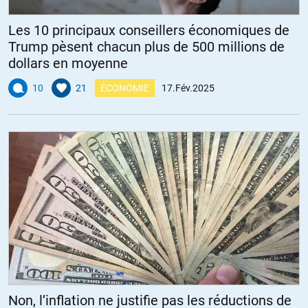
Les 10 principaux conseillers économiques de
Trump pèsent chacun plus de 500 millions de
dollars en moyenne
10
21
ÉCONOMIE
17.Fév.2025
Non, l’inflation ne justifie pas les réductions de