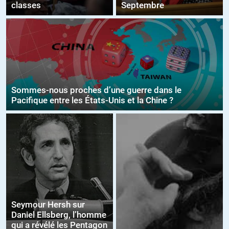
classes
Septembre
Sommes-nous proches d’une guerre dans le
Pacifique entre les États-Unis et la Chine ?
Seymour Hersh sur
Daniel Ellsberg, l’homme
qui a révélé les Pentagon