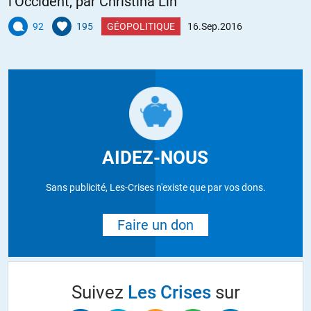
l’Occident, par Christina Lin
92
195
GÉOPOLITIQUE
16.Sep.2016
AIDEZ-NOUS
Sans publicité, Les-Crises n'existe que par vos dons.
Faire un don
Suivez
Les Crises
sur