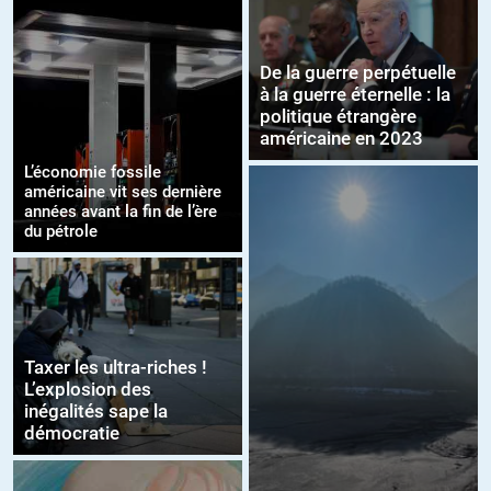
De la guerre perpétuelle
à la guerre éternelle : la
politique étrangère
américaine en 2023
L’économie fossile
américaine vit ses dernière
années avant la fin de l’ère
du pétrole
Taxer les ultra-riches !
L’explosion des
inégalités sape la
démocratie