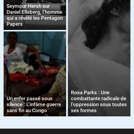
Seymour Hersh sur
Daniel Ellsberg, l’homme
qui a révélé les Pentagon
Papers
Rosa Parks : Une
Un enfer passé sous
combattante radicale de
silence : L’infâme guerre
l’oppression sous toutes
sans fin au Congo
ses formes