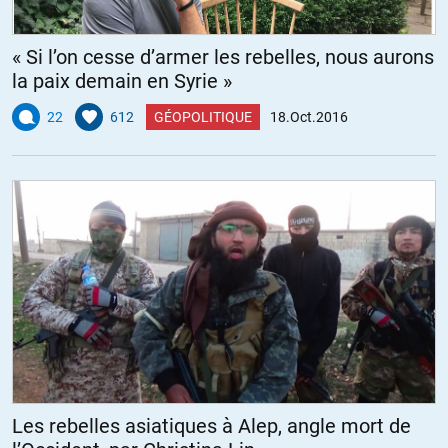
« Si l’on cesse d’armer les rebelles, nous aurons
la paix demain en Syrie »
22
612
GÉOPOLITIQUE
18.Oct.2016
Les rebelles asiatiques à Alep, angle mort de