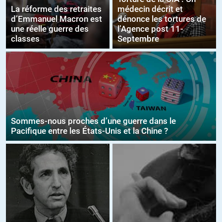
La réforme des retraites
médecin décrit et
d’Emmanuel Macron est
dénonce les tortures de
une réelle guerre des
l’Agence post 11-
classes
Septembre
Sommes-nous proches d’une guerre dans le
Pacifique entre les États-Unis et la Chine ?