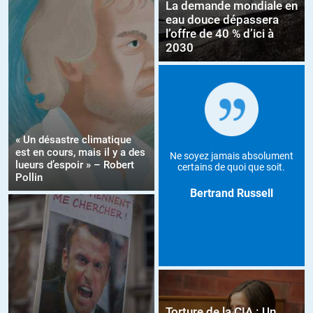
La demande mondiale en
eau douce dépassera
l’offre de 40 % d’ici à
2030
« Un désastre climatique
est en cours, mais il y a des
Ne soyez jamais absolument
lueurs d’espoir » – Robert
certains de quoi que soit.
Pollin
Bertrand Russell
Torture de la CIA : Un