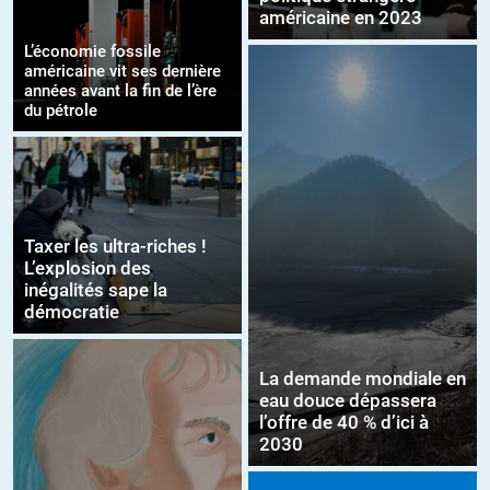
américaine en 2023
L’économie fossile
américaine vit ses dernière
années avant la fin de l’ère
du pétrole
Taxer les ultra-riches !
L’explosion des
inégalités sape la
démocratie
La demande mondiale en
eau douce dépassera
l’offre de 40 % d’ici à
2030