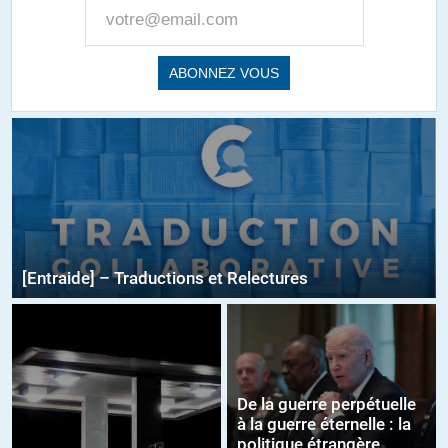
[Entraide] – Traductions et Relectures
De la guerre perpétuelle
à la guerre éternelle : la
politique étrangère