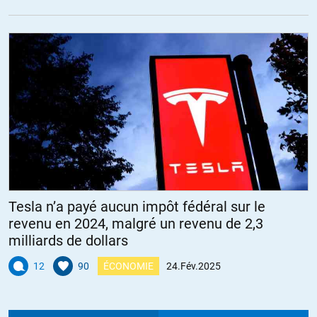
Tesla n’a payé aucun impôt fédéral sur le
revenu en 2024, malgré un revenu de 2,3
milliards de dollars
12
90
ÉCONOMIE
24.Fév.2025