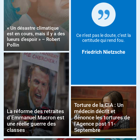
« Un désastre climatique
est en cours, mais il y a des
Ce n’est pas le doute, c’est la
lueurs d’espoir » – Robert
certitude qui rend fou.
Pollin
Friedrich Nietzsche
Torture de la CIA : Un
La réforme des retraites
médecin décrit et
d’Emmanuel Macron est
dénonce les tortures de
une réelle guerre des
l’Agence post 11-
classes
Septembre