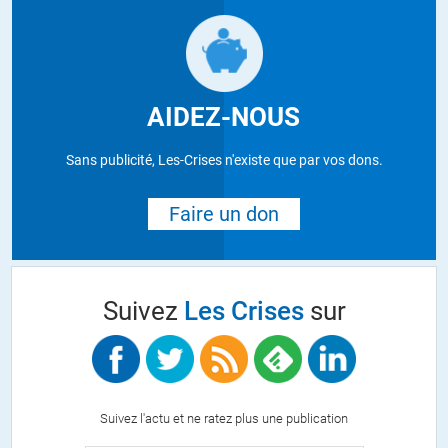
AIDEZ-NOUS
Sans publicité, Les-Crises n'existe que par vos dons.
Faire un don
Suivez
Les Crises
sur
Suivez l'actu et ne ratez plus une publication