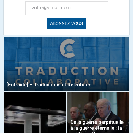
[Entraide] – Traductions et Relectures
De la guerre perpétuelle
à la guerre éternelle : la