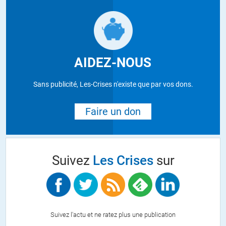
AIDEZ-NOUS
Sans publicité, Les-Crises n'existe que par vos dons.
Faire un don
Suivez
Les Crises
sur
Suivez l'actu et ne ratez plus une publication