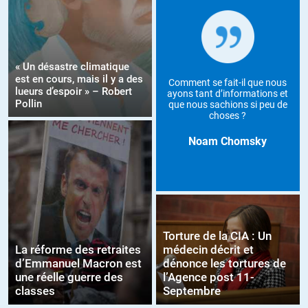
« Un désastre climatique
est en cours, mais il y a des
Comment se fait-il que nous
lueurs d’espoir » – Robert
ayons tant d’informations et
Pollin
que nous sachions si peu de
choses ?
Noam Chomsky
Torture de la CIA : Un
La réforme des retraites
médecin décrit et
d’Emmanuel Macron est
dénonce les tortures de
une réelle guerre des
l’Agence post 11-
classes
Septembre