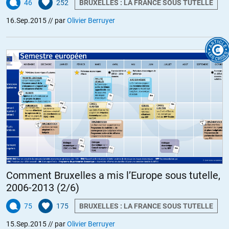
46
252
BRUXELLES : LA FRANCE SOUS TUTELLE
16.Sep.2015
// par
Olivier Berruyer
Comment Bruxelles a mis l’Europe sous tutelle,
2006-2013 (2/6)
75
175
BRUXELLES : LA FRANCE SOUS TUTELLE
15.Sep.2015
// par
Olivier Berruyer