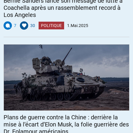
Bernie Sanders lance son message de lutte à
Coachella après un rassemblement record à
Los Angeles
7
30
POLITIQUE
1.Mai.2025
Plans de guerre contre la Chine : derrière la
mise à l’écart d’Elon Musk, la folie guerrière des
Dr. Folamour américains