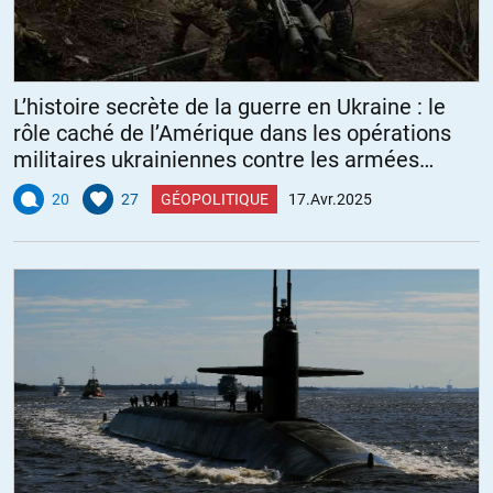
L’histoire secrète de la guerre en Ukraine : le
rôle caché de l’Amérique dans les opérations
militaires ukrainiennes contre les armées
d’invasion russes
20
27
GÉOPOLITIQUE
17.Avr.2025