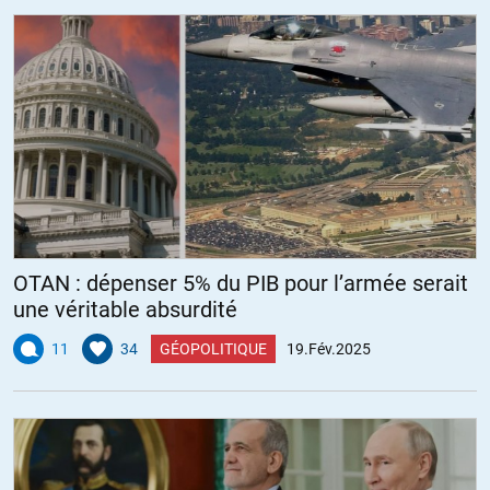
OTAN : dépenser 5% du PIB pour l’armée serait
une véritable absurdité
11
34
GÉOPOLITIQUE
19.Fév.2025