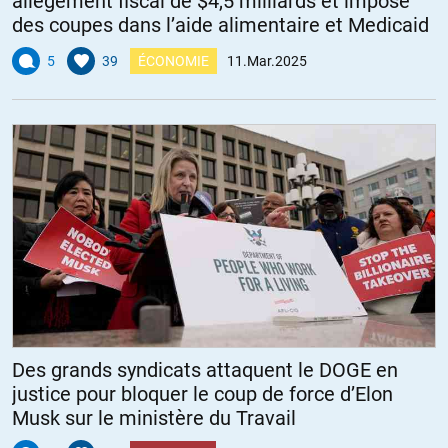
allègement fiscal de $4,5 milliards et impose
des coupes dans l’aide alimentaire et Medicaid
5
39
ÉCONOMIE
11.Mar.2025
Des grands syndicats attaquent le DOGE en
justice pour bloquer le coup de force d’Elon
Musk sur le ministère du Travail