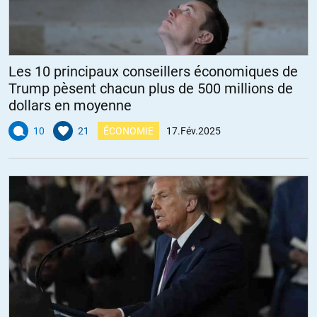
Les 10 principaux conseillers économiques de
Trump pèsent chacun plus de 500 millions de
dollars en moyenne
10
21
ÉCONOMIE
17.Fév.2025