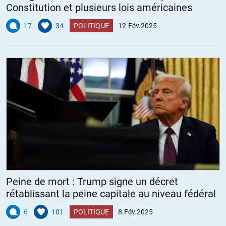
Constitution et plusieurs lois américaines
17
34
POLITIQUE
12.Fév.2025
Peine de mort : Trump signe un décret
rétablissant la peine capitale au niveau fédéral
6
101
POLITIQUE
8.Fév.2025