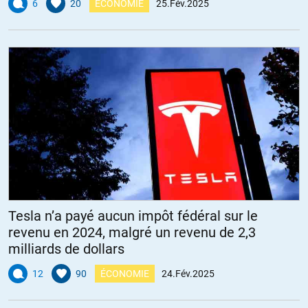
6
20
ÉCONOMIE
25.Fév.2025
Tesla n’a payé aucun impôt fédéral sur le
revenu en 2024, malgré un revenu de 2,3
milliards de dollars
12
90
ÉCONOMIE
24.Fév.2025