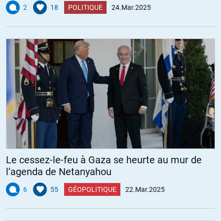
2
18
POLITIQUE
24.Mar.2025
Le cessez-le-feu à Gaza se heurte au mur de
l’agenda de Netanyahou
6
55
GÉOPOLITIQUE
22.Mar.2025