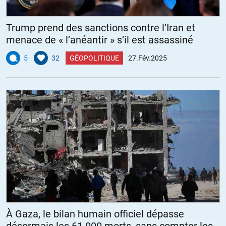
Trump prend des sanctions contre l’Iran et
menace de « l’anéantir » s’il est assassiné
5
32
GÉOPOLITIQUE
27.Fév.2025
À Gaza, le bilan humain officiel dépasse
désormais les 61 000 morts, sans compter les