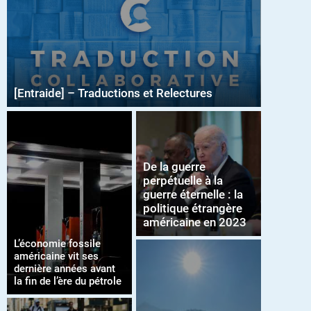
[Entraide] – Traductions et Relectures
De la guerre
perpétuelle à la
guerre éternelle : la
politique étrangère
américaine en 2023
L’économie fossile
américaine vit ses
dernière années avant
la fin de l’ère du pétrole