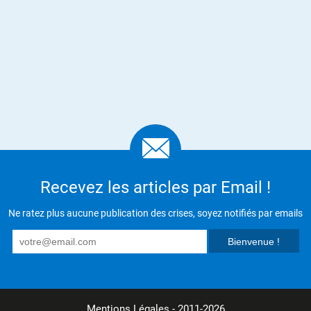
Recevez les articles par Email !
Ne ratez plus aucune publication des crises, soyez notifiés par emails
Mentions Légales
- 2011-2026