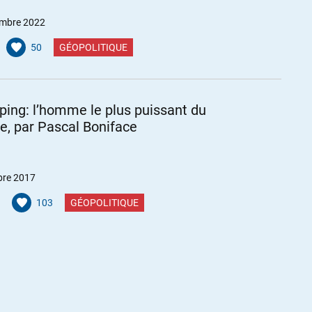
mbre 2022
50
GÉOPOLITIQUE
nping: l’homme le plus puissant du
, par Pascal Boniface
bre 2017
103
GÉOPOLITIQUE