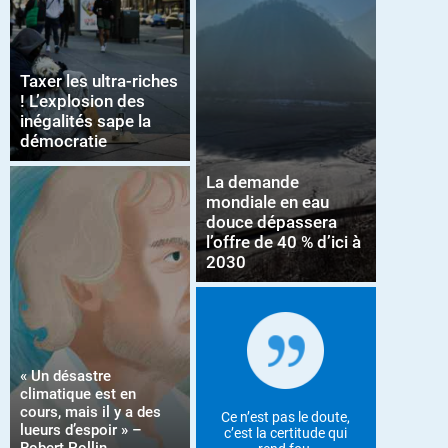
Taxer les ultra-riches
! L’explosion des
inégalités sape la
démocratie
La demande
mondiale en eau
douce dépassera
l’offre de 40 % d’ici à
2030
« Un désastre
climatique est en
cours, mais il y a des
Ce n’est pas le doute,
lueurs d’espoir » –
c’est la certitude qui