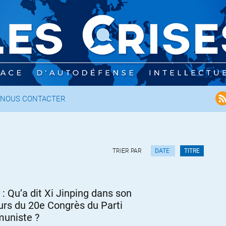
NOUS CONTACTER
TRIER PAR
DATE
TITRE
 : Qu’a dit Xi Jinping dans son
urs du 20e Congrès du Parti
uniste ?