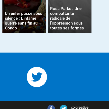
Rosa Parks : Une
Un enfer passé sous
combattante
silence : L’infâme
radicale de
guerre sans fin au
l’oppression sous
Congo
toutes ses formes