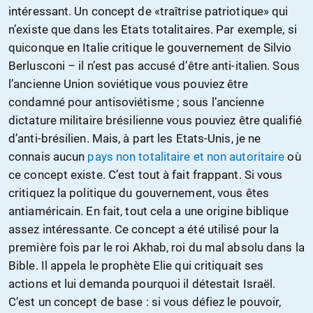
intéressant. Un concept de «traîtrise patriotique» qui
n’existe que dans les Etats totalitaires. Par exemple, si
quiconque en Italie critique le gouvernement de Silvio
Berlusconi – il n’est pas accusé d’être anti-italien. Sous
l’ancienne Union soviétique vous pouviez être
condamné pour antisoviétisme ; sous l’ancienne
dictature militaire brésilienne vous pouviez être qualifié
d’anti-brésilien. Mais, à part les Etats-Unis, je ne
connais aucun
pays non totalitaire et non autoritaire
où
ce concept existe. C’est tout à fait frappant. Si vous
critiquez la politique du gouvernement, vous êtes
antiaméricain. En fait, tout cela a une origine biblique
assez intéressante. Ce concept a été utilisé pour la
première fois par le roi Akhab, roi du mal absolu dans la
Bible. Il appela le prophète Elie qui critiquait ses
actions et lui demanda pourquoi il détestait Israël.
C’est un concept de base : si vous défiez le pouvoir,