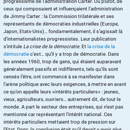
progressisme de l’administration Carter. Ou plutôt, de
ceux qui composaient et influençaient l’administration
de Jimmy Carter : la Commission trilatérale et ses
représentants de démocraties industrielles (Europe,
Japon, Etats-Unis)… fondamentalement, il s’agissait là
d’internationalistes progressistes. Leur publication
s’intitule
La crise de la démocratie
. Et
la crise de la
démocratie
c’est… qu’il y a trop de démocratie. Dans
les années 1960, trop de gens, qui étaient auparavant
généralement passifs et indifférents, tels qu’ils sont
censés l’être, ont commencé à se manifester dans
l’arène politique avec leurs exigences, à mettre en avant
ce qu’on appelle leurs «intérêts particuliers» : jeunes,
vieux, agriculteurs, ouvriers… autrement dit, de tout le
monde. A part le secteur des entreprises, qui n’est pas
mentionné car représentant l’intérêt national. Ces
intérêts particuliers mettaient trop de pression sur
l’Etat. Donc, la conclusion était qu’il devait y avoir plus