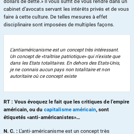
dollars de dette.» Il vous suffit de vous rendre dans un
cabinet d’avocats servant les intérêts privés et de vous
faire à cette culture. De telles mesures à effet
disciplinaire sont imposées de multiples façons.
L’antiaméricanisme est un concept très intéressant.
Un concept de «traîtrise patriotique» qui n’existe que
dans les Etats totalitaires. En dehors des Etats-Unis,
je ne connais aucun pays non totalitaire et non
autoritaire où ce concept existe
RT :
Vous évoquez le fait que les critiques de l’empire
américain, ou du
capitalisme américain
, sont
étiquetés «anti-américanistes»…
N. C. :
L’anti-américanisme est un concept très