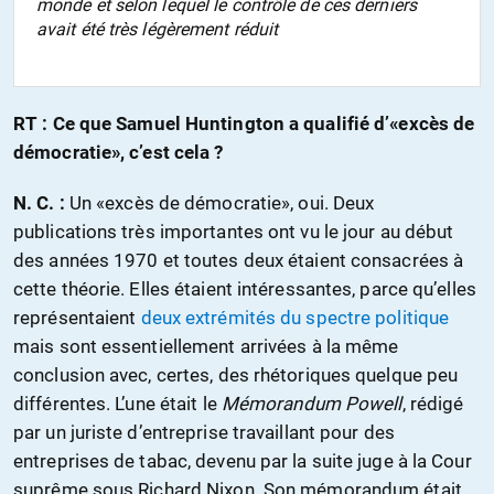
monde et selon lequel le contrôle de ces derniers
avait été très légèrement réduit
RT :
Ce que Samuel Huntington a qualifié d’«excès de
démocratie», c’est cela ?
N. C. :
Un «excès de démocratie», oui. Deux
publications très importantes ont vu le jour au début
des années 1970 et toutes deux étaient consacrées à
cette théorie. Elles étaient intéressantes, parce qu’elles
représentaient
deux extrémités du spectre politique
mais sont essentiellement arrivées à la même
conclusion avec, certes, des rhétoriques quelque peu
différentes. L’une était le
Mémorandum Powell
, rédigé
par un juriste d’entreprise travaillant pour des
entreprises de tabac, devenu par la suite juge à la Cour
suprême sous Richard Nixon. Son mémorandum était