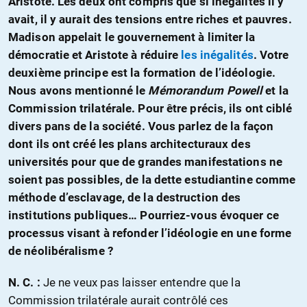
Aristote. Les deux ont compris que si inégalités il y
avait, il y aurait des tensions entre riches et pauvres.
Madison appelait le gouvernement à limiter la
démocratie et Aristote à réduire
les inégalités
. Votre
deuxième principe est la formation de l’idéologie.
Nous avons mentionné le
Mémorandum Powell
et la
Commission trilatérale. Pour être précis, ils ont ciblé
divers pans de la société. Vous parlez de la façon
dont ils ont créé les plans architecturaux des
universités pour que de grandes manifestations ne
soient pas possibles, de la dette estudiantine comme
méthode d’esclavage, de la destruction des
institutions publiques… Pourriez-vous évoquer ce
processus visant à refonder l’idéologie en une forme
de néolibéralisme ?
N. C. :
Je ne veux pas laisser entendre que la
Commission trilatérale aurait contrôlé ces