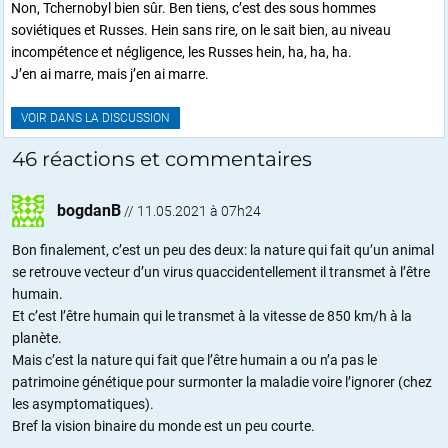
Non, Tchernobyl bien sûr. Ben tiens, c’est des sous hommes
soviétiques et Russes. Hein sans rire, on le sait bien, au niveau
incompétence et négligence, les Russes hein, ha, ha, ha.
J’en ai marre, mais j’en ai marre.
VOIR DANS LA DISCUSSION
46 réactions et commentaires
bogdanB
//
11.05.2021 à 07h24
Bon finalement, c’est un peu des deux: la nature qui fait qu’un animal
se retrouve vecteur d’un virus quaccidentellement il transmet à l’être
humain.
Et c’est l’être humain qui le transmet à la vitesse de 850 km/h à la
planète.
Mais c’est la nature qui fait que l’être humain a ou n’a pas le
patrimoine génétique pour surmonter la maladie voire l’ignorer (chez
les asymptomatiques).
Bref la vision binaire du monde est un peu courte.