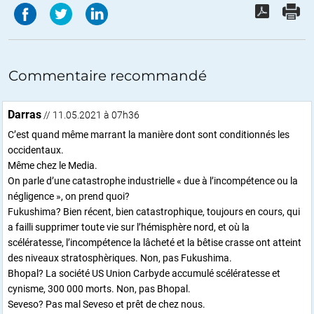
Commentaire recommandé
Darras
// 11.05.2021 à 07h36
C’est quand même marrant la manière dont sont conditionnés les
occidentaux.
Même chez le Media.
On parle d’une catastrophe industrielle « due à l’incompétence ou la
négligence », on prend quoi?
Fukushima? Bien récent, bien catastrophique, toujours en cours, qui
a failli supprimer toute vie sur l’hémisphère nord, et où la
scélératesse, l’incompétence la lâcheté et la bêtise crasse ont atteint
des niveaux stratosphèriques. Non, pas Fukushima.
Bhopal? La société US Union Carbyde accumulé scélératesse et
cynisme, 300 000 morts. Non, pas Bhopal.
Seveso? Pas mal Seveso et prêt de chez nous.