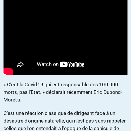
« C’est la Covid19 qui est responsable des 100 000
morts, pas l’Etat. » déclarait récemment Eric Dupond-
Moretti.
C’est une réaction classique de dirigeant face à un
désastre d’origine naturelle, qui n’est pas sans rappeler
celles que l’on entendait à l’époque de la canicule de