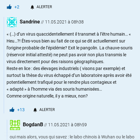
+2
ALERTER
Sandrine
//
11.05.2021 à 08h38
« (…) d’un virus quaccidentellement il transmet à l’être humain… «
Heu…?! Êtes-vous bien au fait de ce qui se dit actuellement sur
l’origine probable de l’épidémie? Exit le pangolin. La chauve-souris
(réservoir initial attesté) ne peut pas avoir non plus transmis le
virus directement pour des raisons géographiques.
Reste en lice : des élevages industriels ( visons par exemple) et
surtout la thèse du virus échappé d’un laboratoire après avoir été
potentiellement trafiqué pour le rendre plus contagieux et
« adapté » à l’homme via des souris humanisées…
Comme origine naturelle, il y a mieux, non?
+13
ALERTER
BogdanB
//
11.05.2021 à 08h59
oui mais alors, vous qui savez : le labo chinois à Wuhan ou le labo