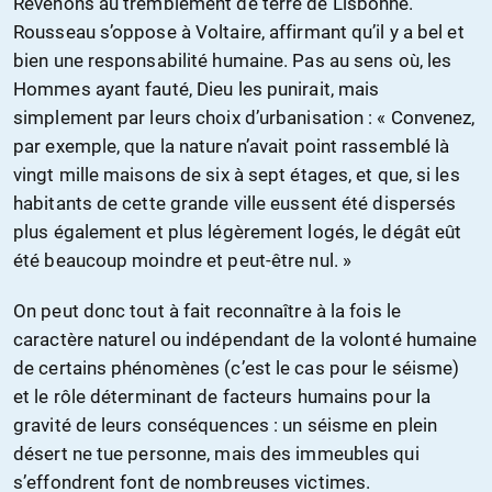
Revenons au tremblement de terre de Lisbonne.
Rousseau s’oppose à Voltaire, affirmant qu’il y a bel et
bien une responsabilité humaine. Pas au sens où, les
Hommes ayant fauté, Dieu les punirait, mais
simplement par leurs choix d’urbanisation : « Convenez,
par exemple, que la nature n’avait point rassemblé là
vingt mille maisons de six à sept étages, et que, si les
habitants de cette grande ville eussent été dispersés
plus également et plus légèrement logés, le dégât eût
été beaucoup moindre et peut-être nul. »
On peut donc tout à fait reconnaître à la fois le
caractère naturel ou indépendant de la volonté humaine
de certains phénomènes (c’est le cas pour le séisme)
et le rôle déterminant de facteurs humains pour la
gravité de leurs conséquences : un séisme en plein
désert ne tue personne, mais des immeubles qui
s’effondrent font de nombreuses victimes.