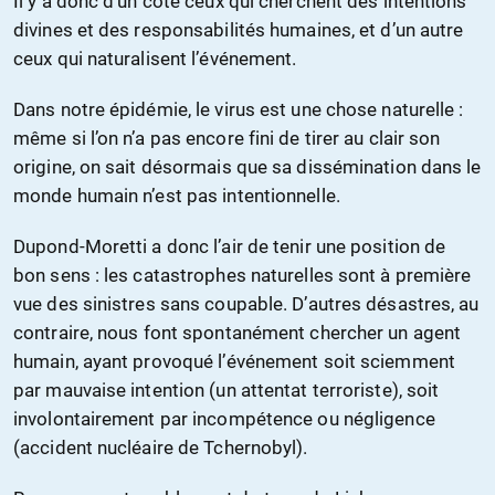
Il y a donc d’un côté ceux qui cherchent des intentions
divines et des responsabilités humaines, et d’un autre
ceux qui naturalisent l’événement.
Dans notre épidémie, le virus est une chose naturelle :
même si l’on n’a pas encore fini de tirer au clair son
origine, on sait désormais que sa dissémination dans le
monde humain n’est pas intentionnelle.
Dupond-Moretti a donc l’air de tenir une position de
bon sens : les catastrophes naturelles sont à première
vue des sinistres sans coupable. D’autres désastres, au
contraire, nous font spontanément chercher un agent
humain, ayant provoqué l’événement soit sciemment
par mauvaise intention (un attentat terroriste), soit
involontairement par incompétence ou négligence
(accident nucléaire de Tchernobyl).