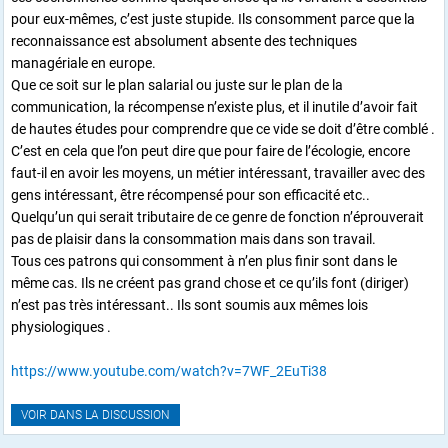
pour eux-mêmes, c’est juste stupide. Ils consomment parce que la
reconnaissance est absolument absente des techniques
managériale en europe.
Que ce soit sur le plan salarial ou juste sur le plan de la
communication, la récompense n’existe plus, et il inutile d’avoir fait
de hautes études pour comprendre que ce vide se doit d’être comblé .
C’est en cela que l’on peut dire que pour faire de l’écologie, encore
faut-il en avoir les moyens, un métier intéressant, travailler avec des
gens intéressant, être récompensé pour son efficacité etc..
Quelqu’un qui serait tributaire de ce genre de fonction n’éprouverait
pas de plaisir dans la consommation mais dans son travail.
Tous ces patrons qui consomment à n’en plus finir sont dans le
même cas. Ils ne créent pas grand chose et ce qu’ils font (diriger)
n’est pas très intéressant.. Ils sont soumis aux mêmes lois
physiologiques .
https://www.youtube.com/watch?v=7WF_2EuTi38
VOIR DANS LA DISCUSSION