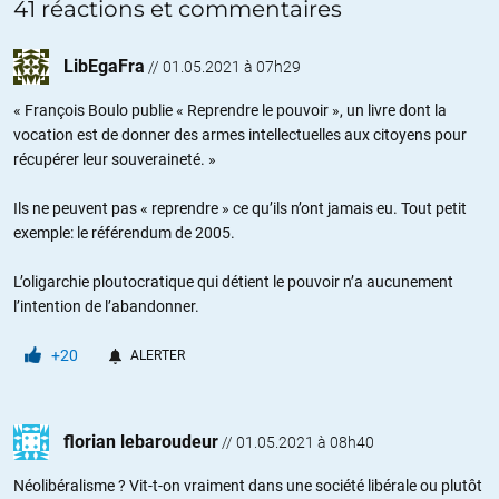
41 réactions et commentaires
LibEgaFra
//
01.05.2021 à 07h29
« François Boulo publie « Reprendre le pouvoir », un livre dont la
vocation est de donner des armes intellectuelles aux citoyens pour
récupérer leur souveraineté. »
Ils ne peuvent pas « reprendre » ce qu’ils n’ont jamais eu. Tout petit
exemple: le référendum de 2005.
L’oligarchie ploutocratique qui détient le pouvoir n’a aucunement
l’intention de l’abandonner.
+20
ALERTER
florian lebaroudeur
//
01.05.2021 à 08h40
Néolibéralisme ? Vit-t-on vraiment dans une société libérale ou plutôt