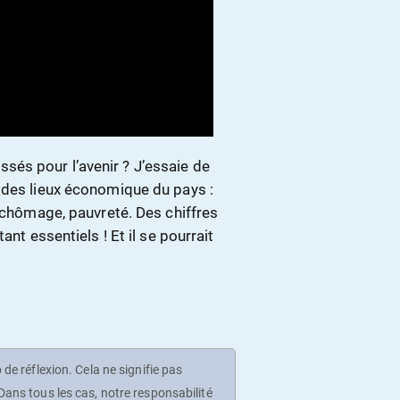
és pour l’avenir ? J’essaie de
 des lieux économique du pays :
, chômage, pauvreté. Des chiffres
ant essentiels ! Et il se pourrait
de réflexion. Cela ne signifie pas
ans tous les cas, notre responsabilité