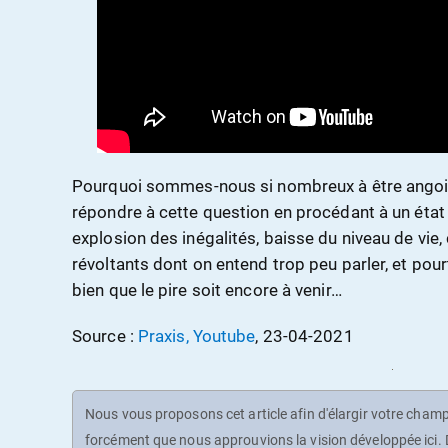
Pourquoi sommes-nous si nombreux à être angoiss
répondre à cette question en procédant à un état
explosion des inégalités, baisse du niveau de vie
révoltants dont on entend trop peu parler, et pourt
bien que le pire soit encore à venir…
Source :
Praxis, Youtube
, 23-04-2021
Nous vous proposons cet article afin d'élargir votre champ 
forcément que nous approuvions la vision développée ici. D