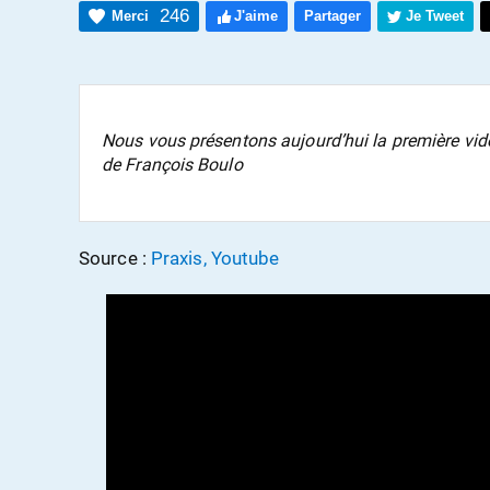
246
Merci
J'aime
Partager
Je Tweet
Nous vous présentons aujourd’hui la première vid
de François Boulo
Source :
Praxis, Youtube