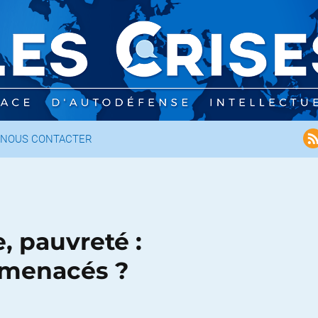
NOUS CONTACTER
, pauvreté :
 menacés ?