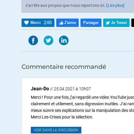
s'arrête aux propos que nous reportons ici.
[Lire plus]
246
Merci
J'aime
Partager
Je Tweet
Commentaire recommandé
Jean-Do
// 25.04.2021 à 10h07
Merci ! Pour une fois, j’ai regardé une video YouTube jusq
clairement et utilement, sans digression inutiles. J’ai ra
mieux suivre ses explications sur la manipulation des stati
Merci Les-Crises pour la sélection.
VOIR DANS LA DISCUSSION