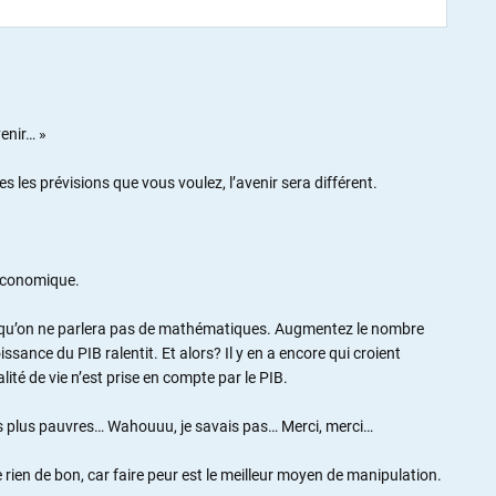
venir… »
es les prévisions que vous voulez, l’avenir sera différent.
 économique.
dit qu’on ne parlera pas de mathématiques. Augmentez le nombre
sance du PIB ralentit. Et alors? Il y en a encore qui croient
lité de vie n’est prise en compte par le PIB.
res plus pauvres… Wahouuu, je savais pas… Merci, merci…
rien de bon, car faire peur est le meilleur moyen de manipulation.