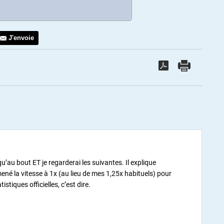
J'envoie
u’au bout ET je regarderai les suivantes. Il explique
mené la vitesse à 1x (au lieu de mes 1,25x habituels) pour
stiques officielles, c’est dire.