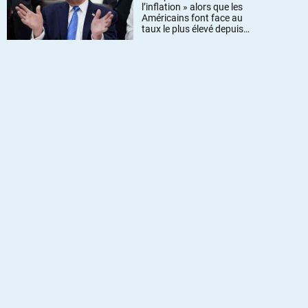
l’inflation » alors que les
Américains font face au
taux le plus élevé depuis
trois ans