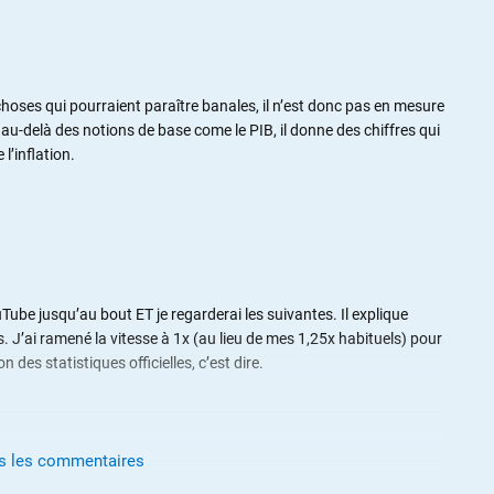
choses qui pourraient paraître banales, il n’est donc pas en mesure
 au-delà des notions de base come le PIB, il donne des chiffres qui
l’inflation.
uTube jusqu’au bout ET je regarderai les suivantes. Il explique
s. J’ai ramené la vitesse à 1x (au lieu de mes 1,25x habituels) pour
 des statistiques officielles, c’est dire.
us les commentaires