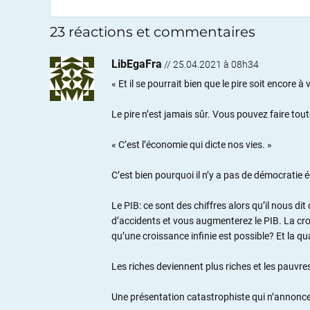
23 réactions et commentaires
LibEgaFra
//
25.04.2021 à 08h34
« Et il se pourrait bien que le pire soit encore à 
Le pire n’est jamais sûr. Vous pouvez faire tout
« C’est l’économie qui dicte nos vies. »
C’est bien pourquoi il n’y a pas de démocratie
Le PIB: ce sont des chiffres alors qu’il nous 
d’accidents et vous augmenterez le PIB. La crois
qu’une croissance infinie est possible? Et la qua
Les riches deviennent plus riches et les pauv
Une présentation catastrophiste qui n’annonce 