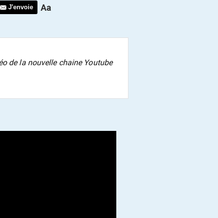
J'envoie
éo de la nouvelle chaine Youtube