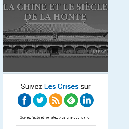
Suivez
Les Crises
sur
Suivez l'actu et ne ratez plus une publication