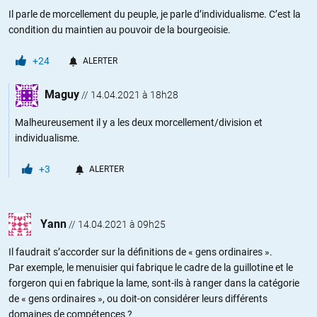
Il parle de morcellement du peuple, je parle d’individualisme. C’est la
condition du maintien au pouvoir de la bourgeoisie.
+24
ALERTER
Maguy
//
14.04.2021 à 18h28
Malheureusement il y a les deux morcellement/division et
individualisme.
+3
ALERTER
Yann
//
14.04.2021 à 09h25
Il faudrait s’accorder sur la définitions de « gens ordinaires ».
Par exemple, le menuisier qui fabrique le cadre de la guillotine et le
forgeron qui en fabrique la lame, sont-ils à ranger dans la catégorie
de « gens ordinaires », ou doit-on considérer leurs différents
domaines de compétences ?