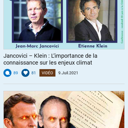
Jancovici – Klein : L’importance de la
connaissance sur les enjeux climat
89
81
VIDÉO
9.Juil.2021