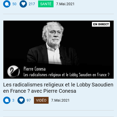
50
217
SANTÉ
7.Mai.2021
Les radicalismes religieux et le Lobby Saoudien
en France ? avec Pierre Conesa
3
97
VIDÉO
7.Mai.2021