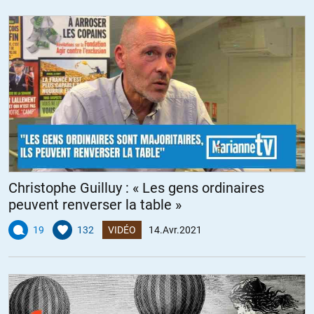
Christophe Guilluy : « Les gens ordinaires
peuvent renverser la table »
19
132
VIDÉO
14.Avr.2021