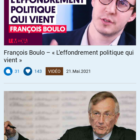
François Boulo – « L’effondrement politique qui
vient »
31
143
VIDÉO
21.Mai.2021