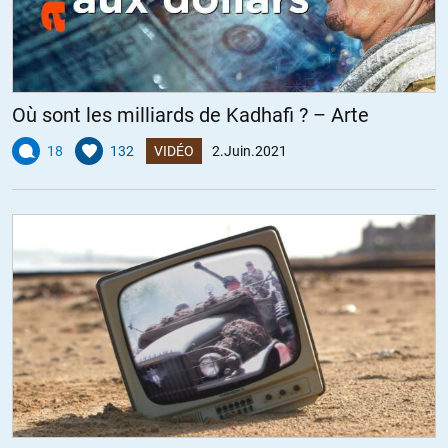
Où sont les milliards de Kadhafi ? – Arte
18
132
VIDÉO
2.Juin.2021