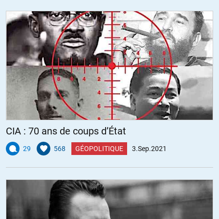
CIA : 70 ans de coups d’État
29
568
GÉOPOLITIQUE
3.Sep.2021