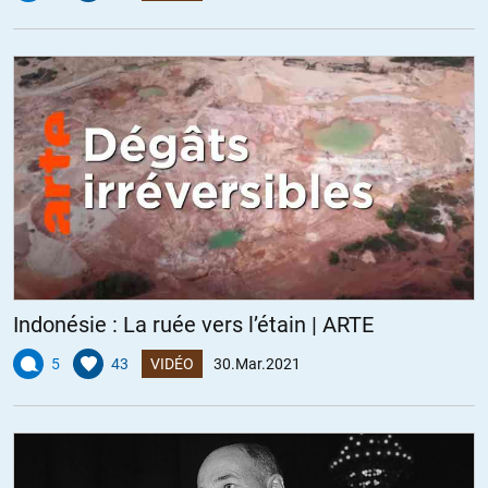
Indonésie : La ruée vers l’étain | ARTE
5
43
VIDÉO
30.Mar.2021