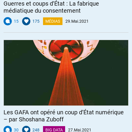
Guerres et coups d’État : La fabrique
médiatique du consentement
15
175
MÉDIAS
29.Mai.2021
Les GAFA ont opéré un coup d’État numérique
– par Shoshana Zuboff
30
248
BIG DATA
27.Mai.2021