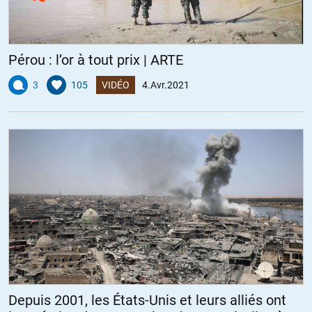
Pérou : l’or à tout prix | ARTE
3
105
VIDÉO
4.Avr.2021
Depuis 2001, les États-Unis et leurs alliés ont