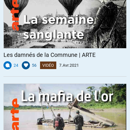
Les damnés de la Commune | ARTE
24
56
VIDÉO
7.Avr.2021