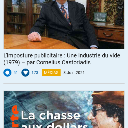
L’imposture publicitaire : Une industrie du vide
(1979) – par Cornelius Castoriadis
51
173
MÉDIAS
3.Juin.2021