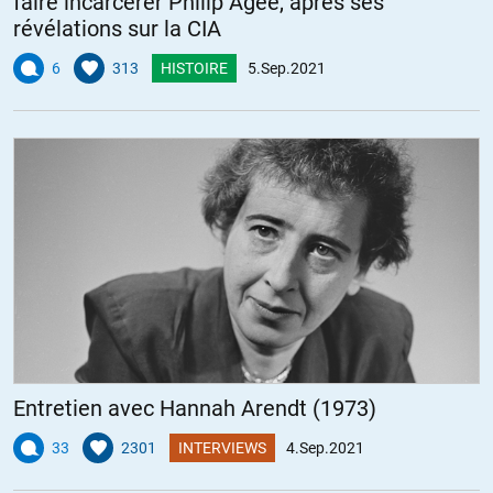
faire incarcérer Philip Agee, après ses
révélations sur la CIA
6
313
HISTOIRE
5.Sep.2021
Entretien avec Hannah Arendt (1973)
33
2301
INTERVIEWS
4.Sep.2021