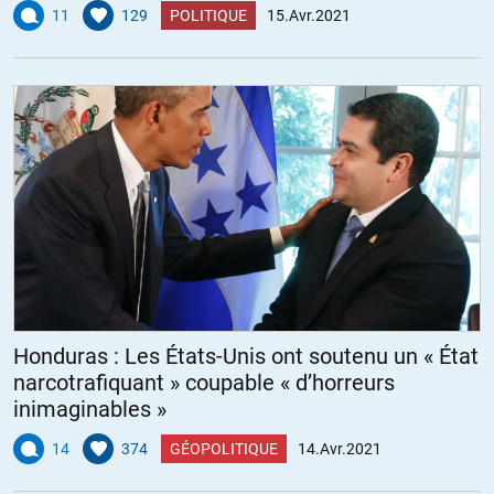
11
129
POLITIQUE
15.Avr.2021
Honduras : Les États-Unis ont soutenu un « État
narcotrafiquant » coupable « d’horreurs
inimaginables »
14
374
GÉOPOLITIQUE
14.Avr.2021