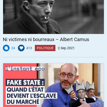
Ni victimes ni bourreaux – Albert Camus
24
413
POLITIQUE
2.Sep.2021