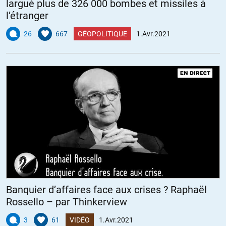
largué plus de 326 000 bombes et missiles à
l’étranger
26
667
GÉOPOLITIQUE
1.Avr.2021
Banquier d’affaires face aux crises ? Raphaël
Rossello – par Thinkerview
3
61
VIDÉO
1.Avr.2021