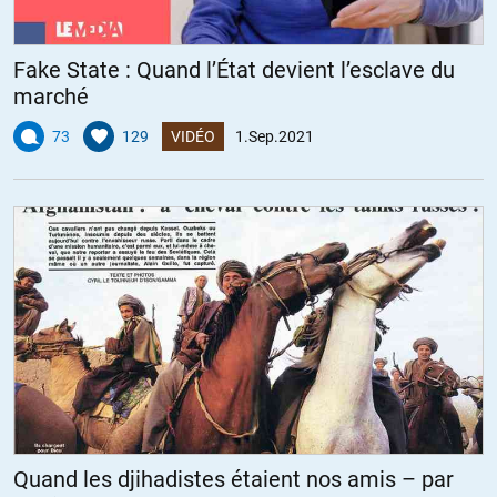
Fake State : Quand l’État devient l’esclave du
marché
73
129
VIDÉO
1.Sep.2021
Quand les djihadistes étaient nos amis – par