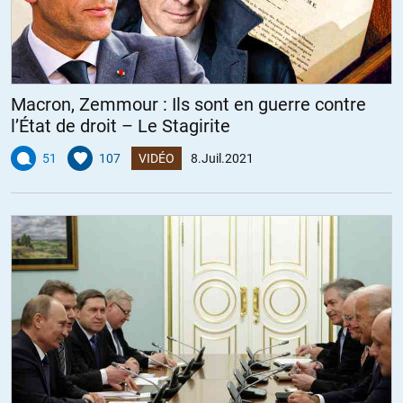
Macron, Zemmour : Ils sont en guerre contre
l’État de droit – Le Stagirite
51
107
VIDÉO
8.Juil.2021