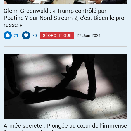
Glenn Greenwald : « Trump contrôlé par
Poutine ? Sur Nord Stream 2, c’est Biden le pro-
russe »
21
70
GÉOPOLITIQUE
27.Juin.2021
Armée secrète : Plongée au cœur de l’immense