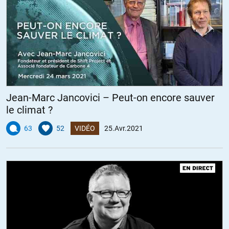
Jean-Marc Jancovici – Peut-on encore sauver
le climat ?
63
52
VIDÉO
25.Avr.2021