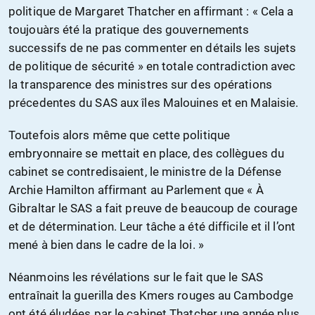
politique de Margaret Thatcher en affirmant : « Cela a
toujouàrs été la pratique des gouvernements
successifs de ne pas commenter en détails les sujets
de politique de sécurité » en totale contradiction avec
la transparence des ministres sur des opérations
précedentes du SAS aux îles Malouines et en Malaisie.
Toutefois alors même que cette politique
embryonnaire se mettait en place, des collègues du
cabinet se contredisaient, le ministre de la Défense
Archie Hamilton affirmant au Parlement que « À
Gibraltar le SAS a fait preuve de beaucoup de courage
et de détermination. Leur tâche a été difficile et il l’ont
mené à bien dans le cadre de la loi. »
Néanmoins les révélations sur le fait que le SAS
entraînait la guerilla des Kmers rouges au Cambodge
ont été éludées par le cabinet Thatcher une année plus