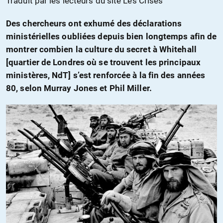
Traduit par les lecteurs du site Les Crises
Des chercheurs ont exhumé des déclarations
ministérielles oubliées depuis bien longtemps afin de
montrer combien la culture du secret à Whitehall
[quartier de Londres où se trouvent les principaux
ministères, NdT] s’est renforcée à la fin des années
80, selon Murray Jones et Phil Miller.