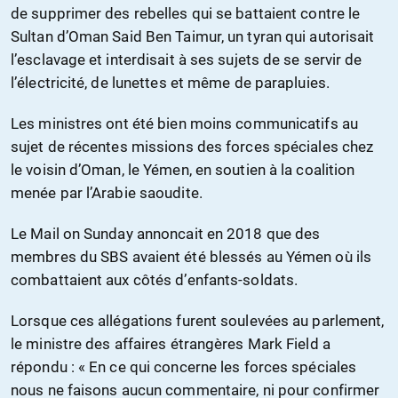
de supprimer des rebelles qui se battaient contre le
Sultan d’Oman Said Ben Taimur, un tyran qui autorisait
l’esclavage et interdisait à ses sujets de se servir de
l’électricité, de lunettes et même de parapluies.
Les ministres ont été bien moins communicatifs au
sujet de récentes missions des forces spéciales chez
le voisin d’Oman, le Yémen, en soutien à la coalition
menée par l’Arabie saoudite.
Le Mail on Sunday annoncait en 2018 que des
membres du SBS avaient été blessés au Yémen où ils
combattaient aux côtés d’enfants-soldats.
Lorsque ces allégations furent soulevées au parlement,
le ministre des affaires étrangères Mark Field a
répondu : « En ce qui concerne les forces spéciales
nous ne faisons aucun commentaire, ni pour confirmer