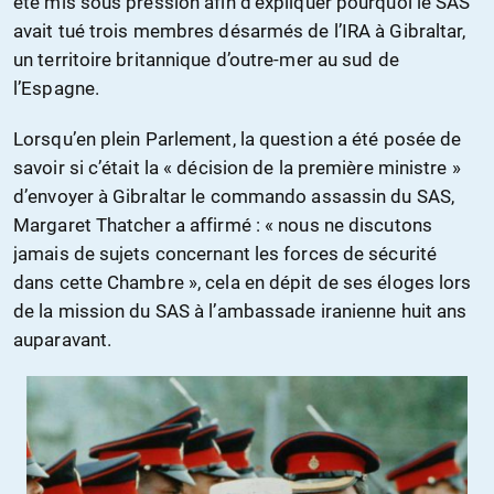
été mis sous pression afin d’expliquer pourquoi le SAS
avait tué trois membres désarmés de l’IRA à Gibraltar,
un territoire britannique d’outre-mer au sud de
l’Espagne.
Lorsqu’en plein Parlement, la question a été posée de
savoir si c’était la « décision de la première ministre »
d’envoyer à Gibraltar le commando assassin du SAS,
Margaret Thatcher a affirmé : « nous ne discutons
jamais de sujets concernant les forces de sécurité
dans cette Chambre », cela en dépit de ses éloges lors
de la mission du SAS à l’ambassade iranienne huit ans
auparavant.