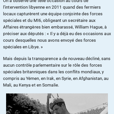
On a observé une telle occasion au cours de
l’intervention libyenne en 2011 quand des fermiers
locaux capturèrent une équipe conjointe des forces
spéciales et du MI6, obligeant un secrétaire aux
Affaires étrangères bien embarassé, William Hague, à
préciser aux députés : « Il y a déjà eu des occasions aux
cours desquelles nous avons envoyé des forces
spéciales en Libye. »
Mais depuis la transparence a de nouveau décliné, sans
aucun contrôle parlementaire sur le rôle des forces
spéciales britanniques dans les conflits mondiaux, y
compris au Yémen, en Irak, en Syrie, en Afghanistan, au
Mali, au Kenya et en Somalie.