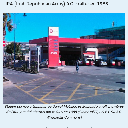
l’IRA (Irish Republican Army) à Gibraltar en 1988.
Station service à Gibraltar où Daniel McCann et Mairéad Farrell, membres
de l’IRA ,ont été abattus par le SAS en 1988 (Gibmetal77, CC BY-SA 3.0,
Wikimedia Commons)