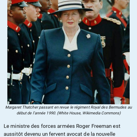
Margaret Thatcher passant en revue le régiment Royal des Bermudes au
début de l’année 1990. (White House, Wikimedia Commons)
Le ministre des forces armées Roger Freeman est
aussitôt devenu un fervent avocat de la nouvelle