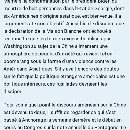
Même si la condamnation par le président Biden du
meurtre de huit personnes dans l’État de Géorgie, dont
six Américaines d’origine asiatique, est bienvenue, il a
largement raté son objectif. Aussi bien le discours que
la déclaration de la Maison Blanche ont échoué à
reconnaître que les termes excessifs utilisés par
Washington au sujet de la Chine alimentent une
atmosphère de peur et d’anxiété qui revient tel un
boomerang sous la forme d’une violence contre les
Américano-Asiatiques. S’il y avait encore des doutes
sur le fait que la politique étrangère américaine est une
politique intérieure, ces fusillades devraient les
dissiper.
Pour voir à quel point le discours américain sur la Chine
est devenu toxique, il suffit de regarder ce qui s’est
passé à Anchorage la semaine dernière et le débat en
cours au Congrès sur la note annuelle du Pentagone. Le