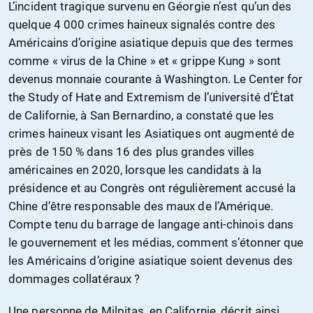
L’incident tragique survenu en Géorgie n’est qu’un des
quelque 4 000 crimes haineux signalés contre des
Américains d’origine asiatique depuis que des termes
comme « virus de la Chine » et « grippe Kung » sont
devenus monnaie courante à Washington. Le Center for
the Study of Hate and Extremism de l’université d’État
de Californie, à San Bernardino, a constaté que les
crimes haineux visant les Asiatiques ont augmenté de
près de 150 % dans 16 des plus grandes villes
américaines en 2020, lorsque les candidats à la
présidence et au Congrès ont régulièrement accusé la
Chine d’être responsable des maux de l’Amérique.
Compte tenu du barrage de langage anti-chinois dans
le gouvernement et les médias, comment s’étonner que
les Américains d’origine asiatique soient devenus des
dommages collatéraux ?
Une personne de Milpitas, en Californie, décrit ainsi