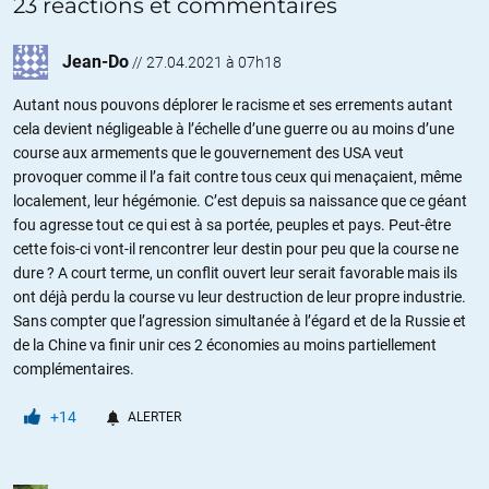
23 réactions et commentaires
Jean-Do
//
27.04.2021 à 07h18
Autant nous pouvons déplorer le racisme et ses errements autant
cela devient négligeable à l’échelle d’une guerre ou au moins d’une
course aux armements que le gouvernement des USA veut
provoquer comme il l’a fait contre tous ceux qui menaçaient, même
localement, leur hégémonie. C’est depuis sa naissance que ce géant
fou agresse tout ce qui est à sa portée, peuples et pays. Peut-être
cette fois-ci vont-il rencontrer leur destin pour peu que la course ne
dure ? A court terme, un conflit ouvert leur serait favorable mais ils
ont déjà perdu la course vu leur destruction de leur propre industrie.
Sans compter que l’agression simultanée à l’égard et de la Russie et
de la Chine va finir unir ces 2 économies au moins partiellement
complémentaires.
+14
ALERTER