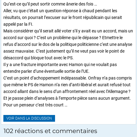
Qu’est-ce qu’il peut sortir comme ânerie des fois …
Aller, vu que c’était un question-réponse à chaud pendant les
résultats, on pourrait l’excuser sur le front républicain qui serait
appelé par la FI.
Mais considérer qu’il serait allé voter s’il y avait eu un accord, mais un
accord sur quoi ? C’est un problème qui le dépasse ? Etmettre le
refus d’accord sur le dos de la politique politicienne c’est une analyse
assez mauvaise. C’est justement qu’il ne veut pas voir le point de
désaccord qui bloque tout avec le PS.
Il y a une fracture importante avec Hamon qui ne voulait pas
entendre parler d’une éventuelle sortie de l’UE.
C’est un point d’achoppement indépassable. Onfray n’a pas compris
que même le PS de Hamon n’a rien d’anti-libéral et aurait refusé tout
accord allant dans le sens d’un affrontement réel avec l’Allemagne ?
Et je passe plein d’analyses à l’emporte pièce sans aucun argument.
Pour un penseur c’est très court …
VOIR DANS LA DISCUSSION
102 réactions et commentaires