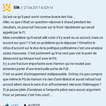
Silk
//
27.04.2017 à 02h14
Qu’est-ce qu’il peut sortir comme ânerie des fois …
Aller, vu que c’était un question-réponse à chaud pendant les
résultats, on pourrait l’excuser sur le front républicain qui serait
appelé par la FI.
Mais considérer qu’il serait allé voter s’il y avait eu un accord, mais un
accord sur quoi ? C’est un problème qui le dépasse ? Etmettre le
refus d’accord sur le dos de la politique politicienne c’est une analyse
assez mauvaise. C’est justement qu’il ne veut pas voir le point de
désaccord qui bloque tout avec le PS.
Il y a une fracture importante avec Hamon qui ne voulait pas
entendre parler d’une éventuelle sortie de l’UE.
C’est un point d’achoppement indépassable. Onfray n’a pas compris
que même le PS de Hamon n’a rien d’anti-libéral et aurait refusé tout
accord allant dans le sens d’un affrontement réel avec l’Allemagne ?
Et je passe plein d’analyses à l’emporte pièce sans aucun argument.
Pour un penseur c’est très court …
+147
ALERTER