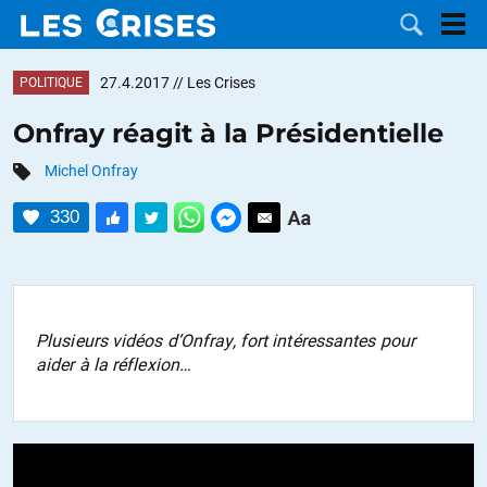
27.4.2017
// Les Crises
POLITIQUE
Onfray réagit à la Présidentielle
Michel Onfray
LES
330
DOSSIERS
CATÉGORIES
MOTS CLÉS
Plusieurs vidéos d’Onfray, fort intéressantes pour
NOUS
aider à la réflexion…
CONTACTER
FAIRE UN
DON