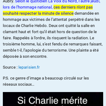
Aubry.
Selon le quotidien La Voix du Nord, l’autre jeudi,
lors de l’hommage national,
ces derniers n’ont pas
souhaité respecter la minute de silence
demandée en
hommage aux victimes de l’attentat perpétré dans les
locaux de Charlie Hebdo. Deux ont quitté la salle en
clamant haut et fort qu’il était hors de question de le
faire. Rappelés à l’ordre, ils risquent la radiation. Le
troisième homme, lui, s’est fendu de remarques faisant,
semble t-il, l’apologie du terrorisme. Une plainte a été
déposée à son encontre.
Source :
leparisien.fr
P.S. ce genre d’image a beaucoup circulé sur les
réseaux sociaux…