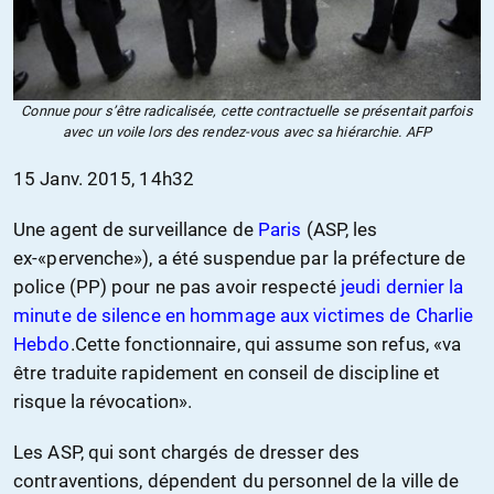
Connue pour s’être radicalisée, cette contractuelle se présentait parfois
avec un voile lors des rendez-vous avec sa hiérarchie. AFP
15 Janv. 2015, 14h32
Une agent de surveillance de
Paris
(ASP, les
ex-«pervenche»), a été suspendue par la préfecture de
police (PP) pour ne pas avoir respecté
jeudi dernier la
minute de silence en hommage aux victimes de Charlie
Hebdo
.Cette fonctionnaire, qui assume son refus, «va
être traduite rapidement en conseil de discipline et
risque la révocation».
Les ASP, qui sont chargés de dresser des
contraventions, dépendent du personnel de la ville de