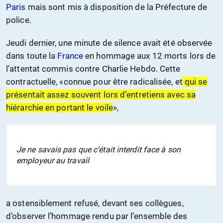
Paris
mais sont mis à disposition de la Préfecture de
police.
Jeudi dernier, une minute de silence avait été observée
dans toute la
France
en hommage aux 12 morts lors de
l’attentat commis contre Charlie Hebdo. Cette
contractuelle, «connue pour être radicalisée, et
qui se
présentait assez souvent lors d’entretiens avec sa
hiérarchie en portant le voile
»,
Je ne savais pas que c’était interdit face à son
employeur au travail
a ostensiblement refusé, devant ses collègues,
d’observer l’hommage rendu par l’ensemble des