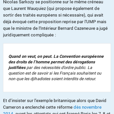
Nicolas Sarkozy se positionne sur le même créneau
que Laurent Wauquiez (qui propose également de
sortir des traités européens si nécessaire), qui avait
déjà évoqué cette proposition reprise par l’UMP mais
que le ministre de l’Intérieur Bernard Cazeneuve a jugé
juridiquement compliquée :
Quand on veut, on peut. La Convention européenne
des droits de l’homme permet des dérogations
justifiées
par des nécessités d’ordre public. La
question est de savoir si les Français souhaitent ou
non que les djihadistes soient interdits de retour.
Et d’insister sur l’exemple britannique alors que David
Cameron a enclenché cette réforme
dès novembre
2014
, avant les attentats qui ont frappé Paris les 7, 8 et