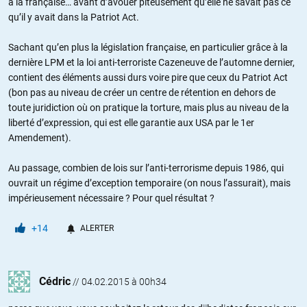
à la française… avant d’avouer piteusement qu’elle ne savait pas ce
qu’il y avait dans la Patriot Act.
Sachant qu’en plus la législation française, en particulier grâce à la
dernière LPM et la loi anti-terroriste Cazeneuve de l’automne dernier,
contient des éléments aussi durs voire pire que ceux du Patriot Act
(bon pas au niveau de créer un centre de rétention en dehors de
toute juridiction où on pratique la torture, mais plus au niveau de la
liberté d’expression, qui est elle garantie aux USA par le 1er
Amendement).
Au passage, combien de lois sur l’anti-terrorisme depuis 1986, qui
ouvrait un régime d’exception temporaire (on nous l’assurait), mais
impérieusement nécessaire ? Pour quel résultat ?
+14
ALERTER
Cédric
//
04.02.2015 à 00h34