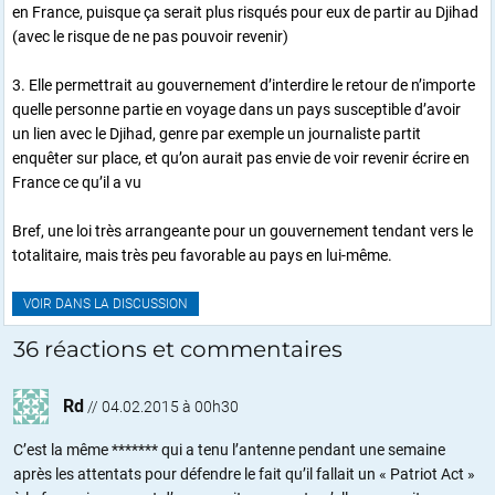
en France, puisque ça serait plus risqués pour eux de partir au Djihad
(avec le risque de ne pas pouvoir revenir)
3. Elle permettrait au gouvernement d’interdire le retour de n’importe
quelle personne partie en voyage dans un pays susceptible d’avoir
un lien avec le Djihad, genre par exemple un journaliste partit
enquêter sur place, et qu’on aurait pas envie de voir revenir écrire en
France ce qu’il a vu
Bref, une loi très arrangeante pour un gouvernement tendant vers le
totalitaire, mais très peu favorable au pays en lui-même.
VOIR DANS LA DISCUSSION
36 réactions et commentaires
Rd
//
04.02.2015 à 00h30
C’est la même ******* qui a tenu l’antenne pendant une semaine
après les attentats pour défendre le fait qu’il fallait un « Patriot Act »