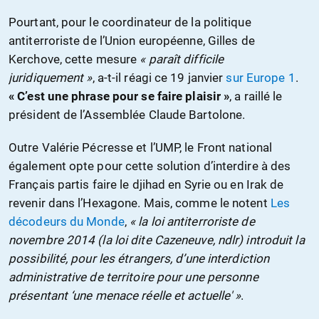
Pourtant, pour le coordinateur de la politique
antiterroriste de l’Union européenne, Gilles de
Kerchove, cette mesure
« paraît difficile
juridiquement »
, a-t-il réagi ce 19 janvier
sur Europe 1
.
« C’est une phrase pour se faire plaisir »
, a raillé le
président de l’Assemblée Claude Bartolone.
Outre Valérie Pécresse et l’UMP, le Front national
également opte pour cette solution d’interdire à des
Français partis faire le djihad en Syrie ou en Irak de
revenir dans l’Hexagone. Mais, comme le notent
Les
décodeurs du Monde
,
« la loi antiterroriste de
novembre 2014 (la loi dite Cazeneuve, ndlr) introduit la
possibilité, pour les étrangers, d’une interdiction
administrative de territoire pour une personne
présentant ‘une menace réelle et actuelle' »
.