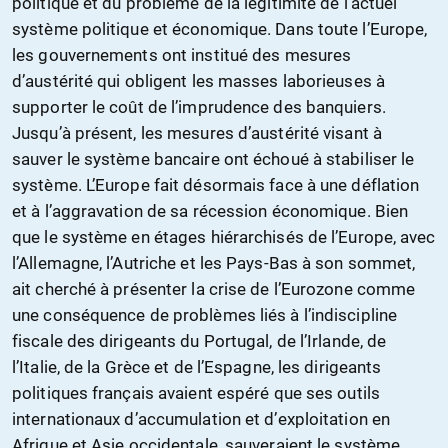
politique et du problème de la légitimité de l’actuel
système politique et économique. Dans toute l’Europe,
les gouvernements ont institué des mesures
d’austérité qui obligent les masses laborieuses à
supporter le coût de l’imprudence des banquiers.
Jusqu’à présent, les mesures d’austérité visant à
sauver le système bancaire ont échoué à stabiliser le
système. L’Europe fait désormais face à une déflation
et à l’aggravation de sa récession économique. Bien
que le système en étages hiérarchisés de l’Europe, avec
l’Allemagne, l’Autriche et les Pays-Bas à son sommet,
ait cherché à présenter la crise de l’Eurozone comme
une conséquence de problèmes liés à l’indiscipline
fiscale des dirigeants du Portugal, de l’Irlande, de
l’Italie, de la Grèce et de l’Espagne, les dirigeants
politiques français avaient espéré que ses outils
internationaux d’accumulation et d’exploitation en
Afrique et Asie occidentale, sauveraient le système