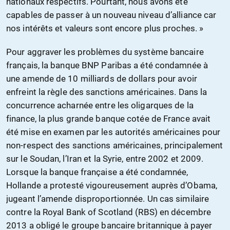
nationaux respectifs. Pourtant, nous avons été
capables de passer à un nouveau niveau d’alliance car
nos intérêts et valeurs sont encore plus proches. »
Pour aggraver les problèmes du système bancaire
français, la banque BNP Paribas a été condamnée à
une amende de 10 milliards de dollars pour avoir
enfreint la règle des sanctions américaines. Dans la
concurrence acharnée entre les oligarques de la
finance, la plus grande banque cotée de France avait
été mise en examen par les autorités américaines pour
non-respect des sanctions américaines, principalement
sur le Soudan, l’Iran et la Syrie, entre 2002 et 2009.
Lorsque la banque française a été condamnée,
Hollande a protesté vigoureusement auprès d’Obama,
jugeant l’amende disproportionnée. Un cas similaire
contre la Royal Bank of Scotland (RBS) en décembre
2013 a obligé le groupe bancaire britannique à payer