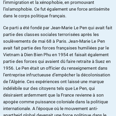
l’immigration et la xénophobie, en promouvant
l’islamophobie. Ce fut également une force antisémite
dans le corps politique français.
Ce parti a été fondé par Jean-Marie Le Pen qui avait fait
partie des classes sociales terrorisées après les
soulèvements de mai 68 à Paris. Jean-Marie Le Pen
avait fait partie des forces françaises humiliées par le
Vietnam à Dien Bien Phu en 1954 et faisait également
partie des forces qui avaient dû faire retraite à Suez en
1956. Le Pen était un officier du renseignement dans
l’entreprise infructueuse d’empêcher la décolonisation
de l’Algérie. Ces expériences ont laissé une marque
indélébile sur des citoyens tels que Le Pen, qui
désiraient ardemment que la France revienne à son
apogée comme puissance coloniale dans la politique
internationale. A l’époque où le mouvement anti-
apartheid global devenait une force politique dans le