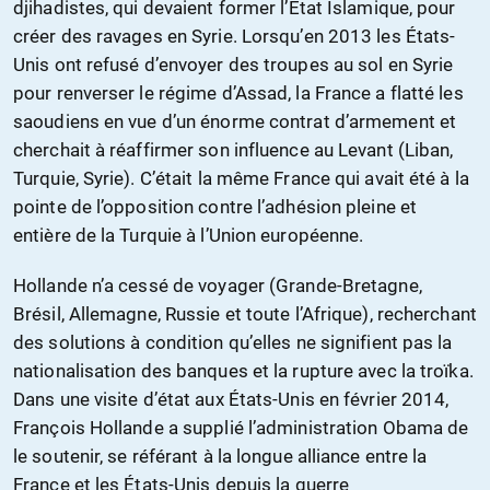
djihadistes, qui devaient former l’Etat Islamique, pour
créer des ravages en Syrie. Lorsqu’en 2013 les États-
Unis ont refusé d’envoyer des troupes au sol en Syrie
pour renverser le régime d’Assad, la France a flatté les
saoudiens en vue d’un énorme contrat d’armement et
cherchait à réaffirmer son influence au Levant (Liban,
Turquie, Syrie). C’était la même France qui avait été à la
pointe de l’opposition contre l’adhésion pleine et
entière de la Turquie à l’Union européenne.
Hollande n’a cessé de voyager (Grande-Bretagne,
Brésil, Allemagne, Russie et toute l’Afrique), recherchant
des solutions à condition qu’elles ne signifient pas la
nationalisation des banques et la rupture avec la troïka.
Dans une visite d’état aux États-Unis en février 2014,
François Hollande a supplié l’administration Obama de
le soutenir, se référant à la longue alliance entre la
France et les États-Unis depuis la guerre