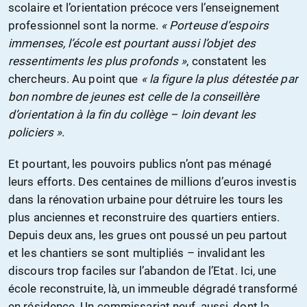
scolaire et l’orientation précoce vers l’enseignement
professionnel sont la norme.
« Porteuse d’espoirs
immenses, l’école est pourtant aussi l’objet des
ressentiments les plus profonds »
, constatent les
chercheurs. Au point que
« la figure la plus détestée par
bon nombre de jeunes est celle de la conseillère
d’orientation à la fin du collège – loin devant les
policiers »
.
Et pourtant, les pouvoirs publics n’ont pas ménagé
leurs efforts. Des centaines de millions d’euros investis
dans la rénovation urbaine pour détruire les tours les
plus anciennes et reconstruire des quartiers entiers.
Depuis deux ans, les grues ont poussé un peu partout
et les chantiers se sont multipliés – invalidant les
discours trop faciles sur l’abandon de l’Etat. Ici, une
école reconstruite, là, un immeuble dégradé transformé
en résidence. Un commissariat neuf, aussi, dont la