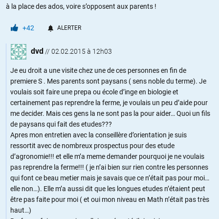
à la place des ados, voire s’opposent aux parents !
+42
ALERTER
dvd
//
02.02.2015 à 12h03
Je eu droit a une visite chez une de ces personnes en fin de
premiere S . Mes parents sont paysans ( sens noble du terme). Je
voulais soit faire une prepa ou école d’inge en biologie et
certainement pas reprendre la ferme, je voulais un peu d’aide pour
me decider. Mais ces gens la ne sont pas la pour aider… Quoi un fils
de paysans qui fait des etudes???
Apres mon entretien avec la conseillère d’orientation je suis
ressortit avec de nombreux prospectus pour des etude
d’agronomie!!! et elle m’a meme demander pourquoi je ne voulais
pas reprendre la ferme!!! ( je n’ai bien sur rien contre les personnes
qui font ce beau metier mais je savais que ce n’était pas pour moi…
elle non…). Elle m’a aussi dit que les longues etudes n’étaient peut
être pas faite pour moi ( et oui mon niveau en Math n’était pas très
haut…)