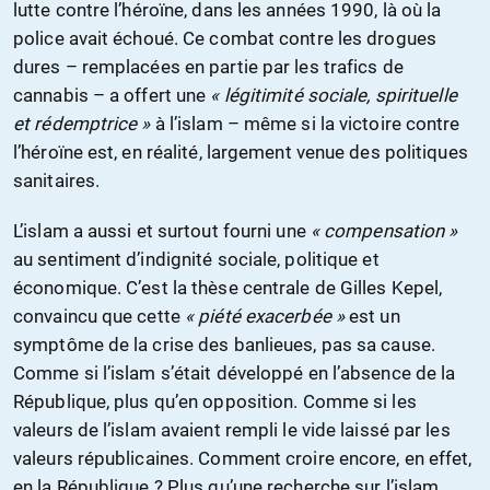
lutte contre l’héroïne, dans les années 1990, là où la
police avait échoué. Ce combat contre les drogues
dures – remplacées en partie par les trafics de
cannabis – a offert une
« légitimité sociale, spirituelle
et rédemptrice »
à l’islam – même si la victoire contre
l’héroïne est, en réalité, largement venue des politiques
sanitaires.
L’islam a aussi et surtout fourni une
« compensation »
au sentiment d’indignité sociale, politique et
économique. C’est la thèse centrale de Gilles Kepel,
convaincu que cette
« piété exacerbée »
est un
symptôme de la crise des banlieues, pas sa cause.
Comme si l’islam s’était développé en l’absence de la
République, plus qu’en opposition. Comme si les
valeurs de l’islam avaient rempli le vide laissé par les
valeurs républicaines. Comment croire encore, en effet,
en la République ? Plus qu’une recherche sur l’islam,