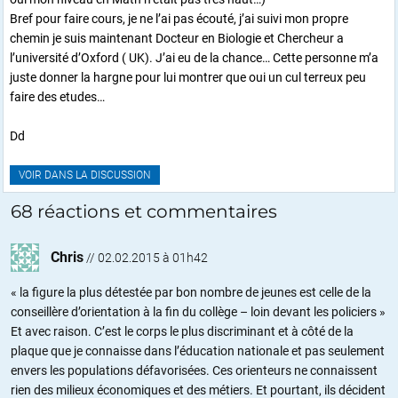
Bref pour faire cours, je ne l’ai pas écouté, j’ai suivi mon propre
chemin je suis maintenant Docteur en Biologie et Chercheur a
l’université d’Oxford ( UK). J’ai eu de la chance… Cette personne m’a
juste donner la hargne pour lui montrer que oui un cul terreux peu
faire des etudes…
Dd
VOIR DANS LA DISCUSSION
68 réactions et commentaires
Chris
//
02.02.2015 à 01h42
« la figure la plus détestée par bon nombre de jeunes est celle de la
conseillère d’orientation à la fin du collège – loin devant les policiers »
Et avec raison. C’est le corps le plus discriminant et à côté de la
plaque que je connaisse dans l’éducation nationale et pas seulement
envers les populations défavorisées. Ces orienteurs ne connaissent
rien des milieux économiques et des métiers. Et pourtant, ils décident