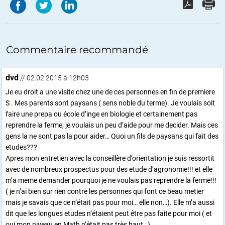
Commentaire recommandé
dvd
// 02.02.2015 à 12h03
Je eu droit a une visite chez une de ces personnes en fin de premiere
S . Mes parents sont paysans ( sens noble du terme). Je voulais soit
faire une prepa ou école d’inge en biologie et certainement pas
reprendre la ferme, je voulais un peu d’aide pour me decider. Mais ces
gens la ne sont pas la pour aider… Quoi un fils de paysans qui fait des
etudes???
Apres mon entretien avec la conseillère d’orientation je suis ressortit
avec de nombreux prospectus pour des etude d’agronomie!!! et elle
m’a meme demander pourquoi je ne voulais pas reprendre la ferme!!!
( je n’ai bien sur rien contre les personnes qui font ce beau metier
mais je savais que ce n’était pas pour moi… elle non…). Elle m’a aussi
dit que les longues etudes n’étaient peut être pas faite pour moi ( et
oui mon niveau en Math n’était pas très haut…)