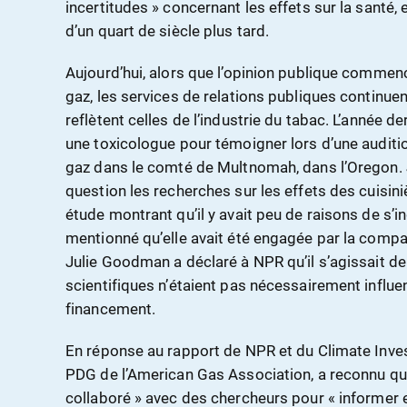
incertitudes » concernant les effets sur la santé,
d’un quart de siècle plus tard.
Aujourd’hui, alors que l’opinion publique commenc
gaz, les services de relations publiques continue
reflètent celles de l’industrie du tabac. L’année de
une toxicologue pour témoigner lors d’une auditio
gaz dans le comté de Multnomah, dans l’Oregon.
question les recherches sur les effets des cuisiniè
étude montrant qu’il y avait peu de raisons de s’in
mentionné qu’elle avait été engagée par la compa
Julie Goodman a déclaré à NPR qu’il s’agissait de
scientifiques n’étaient pas nécessairement influe
financement.
En réponse au rapport de NPR et du Climate Inves
PDG de l’American Gas Association, a reconnu que 
collaboré » avec des chercheurs pour « informer e