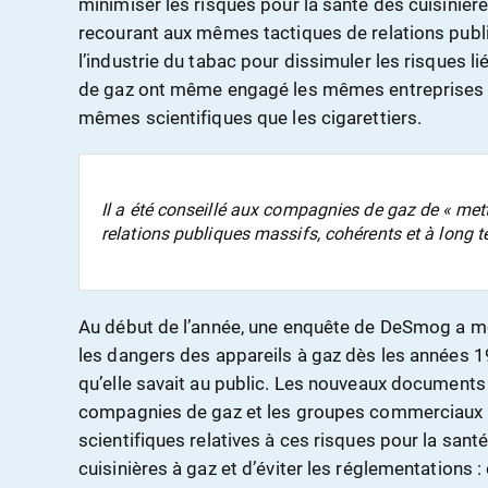
minimiser les risques pour la santé des cuisinièr
recourant aux mêmes tactiques de relations publi
l’industrie du tabac pour dissimuler les risques 
de gaz ont même engagé les mêmes entreprises de
mêmes scientifiques que les cigarettiers.
Il a été conseillé aux compagnies de gaz de « me
relations publiques massifs, cohérents et à long t
Au début de l’année, une enquête de DeSmog a mon
les dangers des appareils à gaz dès les années 19
qu’elle savait au public. Les nouveaux documents
compagnies de gaz et les groupes commerciaux 
scientifiques relatives à ces risques pour la san
cuisinières à gaz et d’éviter les réglementations 