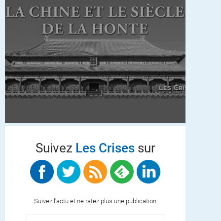
Suivez
Les Crises
sur
Suivez l'actu et ne ratez plus une publication