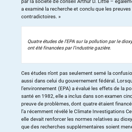
par la société de conseil Arthur D. Little – égaleme
a examiné la recherche et conclu que les preuves 
contradictoires. »
Quatre études de l’EPA sur la pollution par le di
ont été financées par l’industrie gazière.
Ces études n’ont pas seulement semé la confusion
aussi dans celui du gouvernement fédéral. Lorsqu
l’environnement (EPA) a évalué les effets de la pol
santé en 1982, elle a inclus dans son examen cin
preuve de problèmes, dont quatre étaient financé
l’a récemment révélé le Climate Investigations Cent
elle devait renforcer les normes relatives au diox
que des recherches supplémentaires soient menée