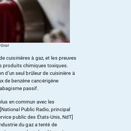
Grist
e cuisinières à gaz, et les preuves
s produits chimiques toxiques.
on d’un seul brûleur de cuisinière à
aux de benzène cancérigène
 tabagisme passif.
p plus en commun avec les
National Public Radio, principal
rvice public des États-Unis, NdT]
industrie du gaz a tenté de