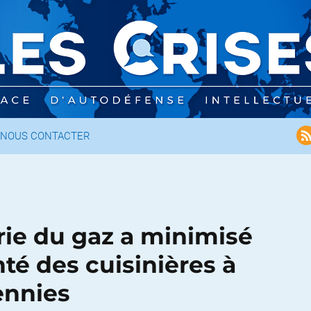
NOUS CONTACTER
rie du gaz a minimisé
nté des cuisinières à
ennies