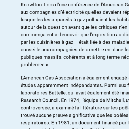
Knowlton. Lors d’une conférence de l’American G
aux compagnies d’électricité qu’elles devaient ré
lesquelles les appareils à gaz polluaient les habi
autour de la question avant que les critiques n’en 
commençaient à découvrir que l’exposition au dio
par les cuisinières à gaz – était liée à des malad
conseillé aux compagnies de « mettre en place l
publiques massifs, cohérents et à long terme néc
problèmes ».
L’American Gas Association a également engagé
études apparemment indépendantes. Parmi eux fig
laboratoires Battelle, qui avait également été fina
Research Council. En 1974, l’équipe de Mitchell, u
controversée, a examiné la littérature sur les poêle
trouvé aucune preuve significative que les poêle
respiratoires. En 1981, un document financé par l