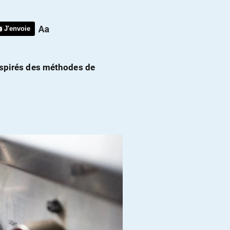
J'envoie
nspirés des méthodes de