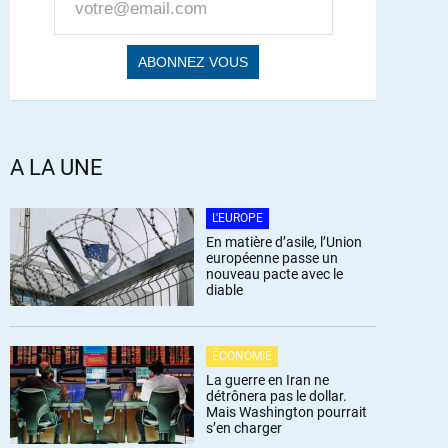
A LA UNE
L'EUROPE
En matière d’asile, l’Union
européenne passe un
nouveau pacte avec le
diable
ÉCONOMIE
La guerre en Iran ne
détrônera pas le dollar.
Mais Washington pourrait
s’en charger