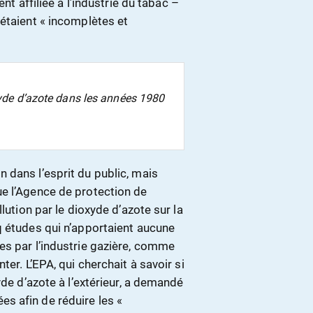
nt affiliée à l’industrie du tabac –
étaient « incomplètes et
oxyde d’azote dans les années 1980
 dans l’esprit du public, mais
e l’Agence de protection de
lution par le dioxyde d’azote sur la
q études qui n’apportaient aucune
es par l’industrie gazière, comme
er. L’EPA, qui cherchait à savoir si
yde d’azote à l’extérieur, a demandé
s afin de réduire les «