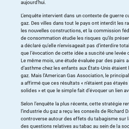
aujourd’hui.
L’enquête intervient dans un contexte de guerre cu
gaz. Des villes dans tout le pays ont interdit les
les nouvelles constructions, et la commission féd
de consommation étudie les risques qu’ils prése
a déclaré qu’elle n’envisageait pas d’interdire tot
que l’évocation de cette idée a suscité une levée
Le même mois, une étude évaluée par des pairs a
d’asthme chez les enfants aux États-Unis étaient lié
gaz. Mais l’American Gas Association, le principal
a affirmé que ces résultats « n’étaient pas étayé
solides » et que le simple fait d’évoquer un lien a
Selon l’enquête la plus récente, cette stratégie r
l’industrie du gaz a reçu les conseils de Richard D
controverse autour des effets du tabagisme sur l
des questions relatives au tabac au sein de la soc