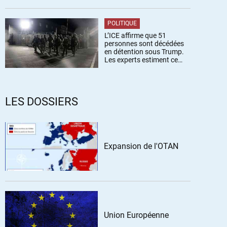
POLITIQUE
L’ICE affirme que 51
personnes sont décédées
en détention sous Trump.
Les experts estiment ce
chiffre sous-estimé
LES DOSSIERS
Expansion de l'OTAN
Union Européenne