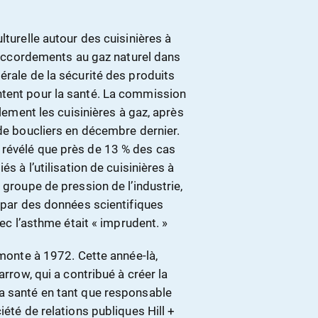
lturelle autour des cuisinières à
 raccordements au gaz naturel dans
érale de la sécurité des produits
ntent pour la santé. La commission
alement les cuisinières à gaz, après
 de boucliers en décembre dernier.
 révélé que près de 13 % des cas
s à l’utilisation de cuisinières à
 groupe de pression de l’industrie,
s par des données scientifiques
vec l’asthme était « imprudent. »
emonte à 1972. Cette année-là,
arrow, qui a contribué à créer la
a santé en tant que responsable
iété de relations publiques Hill +