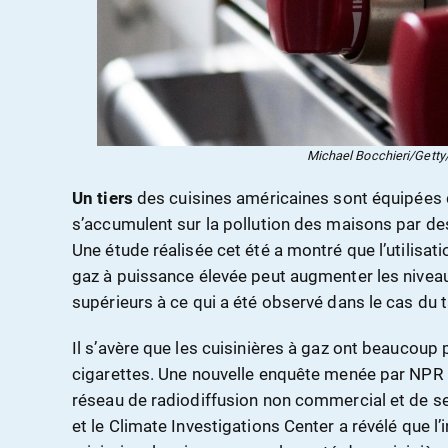
Michael Bocchieri/Getty/
Un tiers
des cuisines américaines sont équipées d
s’accumulent sur la pollution des maisons par de
Une étude réalisée cet été a montré que l’utilisati
gaz à puissance élevée peut augmenter les nive
supérieurs à ce qui a été observé dans le cas du
Il s’avère que les cuisinières à gaz ont beaucou
cigarettes. Une nouvelle enquête menée par NPR [
réseau de radiodiffusion non commercial et de se
et le Climate Investigations Center a révélé que l’