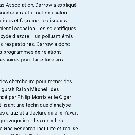
as Association, Darrow a expliqué
pondre aux affirmations selon
tations et façonner le discours
aient l’occasion. Les scientifiques
xyde d’azote – un polluant émis
ies respiratoires. Darrow a donc
es programmes de relations
essaires pour faire face aux
 des chercheurs pour mener des
urait Ralph Mitchell, des
ncé par Philip Morris et le Cigar
tilisant une technique d’analyse
s à gaz et a déclaré qu’elle n’avait
s provoquaient des maladies
e Gas Research Institute et réalisé