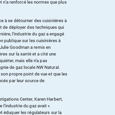
 et n’a renforcé les normes que plus
e à se détourner des cuisinières à
nt de déployer des techniques qui
rnière, l’industrie du gaz a engagé
n publique sur les cuisinières à
 Julie Goodman a remis en
res sur la santé et a cité une
quiéter, mais elle n’a pas
gnie de gaz locale NW Natural.
 son propre point de vue et que les
ncés par leur source de
tigations Center, Karen Harbert,
l’industrie du gaz avait «
t éduquer les régulateurs sur la