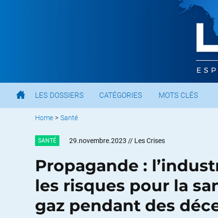
LES DOSSIERS
CATÉGORIES
MOTS CLÉS
Home
>
Santé
29.novembre.2023
// Les Crises
SANTÉ
Propagande : l’indust
les risques pour la sa
gaz pendant des déc