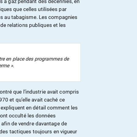
es à gaz pendant des décennies, en
ques que celles utilisées par
liés au tabagisme. Les compagnies
 relations publiques et les
ttre en place des programmes de
erme ».
tré que l’industrie avait compris
70 et qu’elle avait caché ce
 expliquent en détail comment les
ont occulté les données
té afin de vendre davantage de
: des tactiques toujours en vigueur