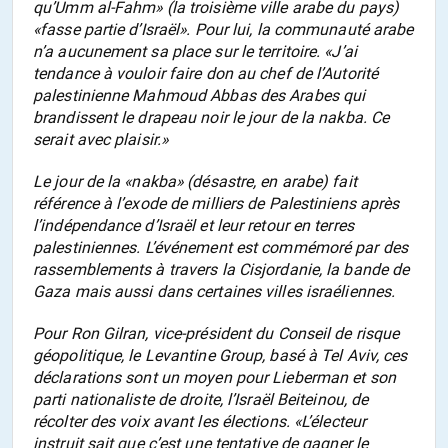
qu’Umm al-Fahm»
(la troisième ville arabe du pays)
«fasse partie d’Israël»
. Pour lui, la communauté arabe
n’a aucunement sa place sur le territoire.
«J’ai
tendance à vouloir faire don au chef de l’Autorité
palestinienne Mahmoud Abbas des Arabes qui
brandissent le drapeau noir le jour de la nakba. Ce
serait avec plaisir.»
Le jour de la «nakba» (désastre, en arabe) fait
référence à l’exode de milliers de Palestiniens après
l’indépendance d’Israël et leur retour en terres
palestiniennes. L’événement est commémoré par des
rassemblements à travers la Cisjordanie, la bande de
Gaza mais aussi dans certaines villes israéliennes.
Pour Ron Gilran, vice-président du Conseil de risque
géopolitique, le Levantine Group, basé à Tel Aviv, ces
déclarations sont un moyen pour Lieberman et son
parti nationaliste de droite, l’Israël Beiteinou, de
récolter des voix avant les élections.
«L’électeur
instruit sait que c’est une tentative de gagner le