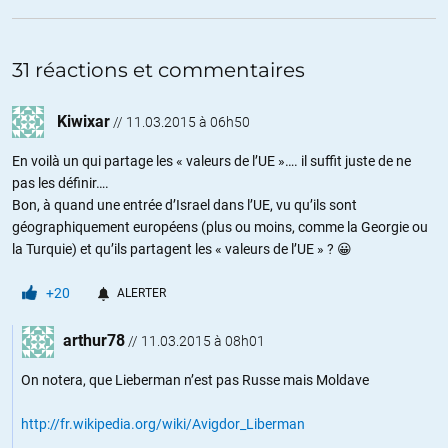
31 réactions et commentaires
Kiwixar
//
11.03.2015 à 06h50
En voilà un qui partage les « valeurs de l’UE »…. il suffit juste de ne
pas les définir….
Bon, à quand une entrée d’Israel dans l’UE, vu qu’ils sont
géographiquement européens (plus ou moins, comme la Georgie ou
la Turquie) et qu’ils partagent les « valeurs de l’UE » ? 😀
+20
ALERTER
arthur78
//
11.03.2015 à 08h01
On notera, que Lieberman n’est pas Russe mais Moldave
http://fr.wikipedia.org/wiki/Avigdor_Liberman