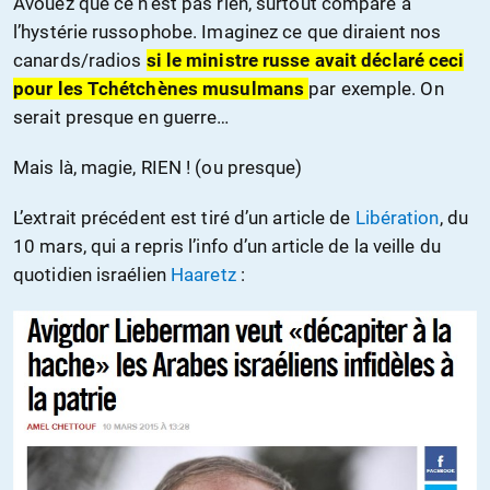
Avouez que ce n’est pas rien, surtout comparé à
l’hystérie russophobe. Imaginez ce que diraient nos
canards/radios
si le ministre russe avait déclaré ceci
pour les Tchétchènes musulmans
par exemple. On
serait presque en guerre…
Mais là, magie, RIEN ! (ou presque)
L’extrait précédent est tiré d’un article de
Libération
, du
10 mars, qui a repris l’info d’un article de la veille du
quotidien israélien
Haaretz
: