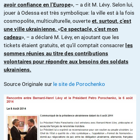
avoir confiance en l’Europe
», – a dit M. Lévy. Selon lui,
jouer à Odessa est très symbolique: la ville est à la fois
cosmopolite, multiculturelle, ouverte
et, surtout, c’est
une ville ukrainienne.
«
Ce spectacle, c’est mon
cadeau
», – a déclaré M. Lévy, en ajoutant que les
tickets étaient gratuits, et qu’il comptait consacrer
les
sommes réunies au titre des contributions
volontaires pour répondre aux besoins des soldats
ukrainiens.
Source Originale sur
le site de Porochenko