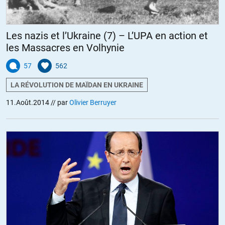
ALERTER
Les nazis et l’Ukraine (7) – L’UPA en action et
les Massacres en Volhynie
fanfan
//
12.08.2014 à 10h02
57
562
Aurait-il pris la relève d’Alain Minc ?
LA RÉVOLUTION DE MAÏDAN EN UKRAINE
http://www.bernard-henri-levy.com/alain-minc-2843.html
11.Août.2014
// par
Olivier Berruyer
ALERTER
jo
//
12.08.2014 à 12h43
Je suis comme vous. Je préfère éviter les cauchemars. L’actualité
se charge de nous en faire faire !
Désolé monsieur Berruyer. Pas de concours !
ALERTER