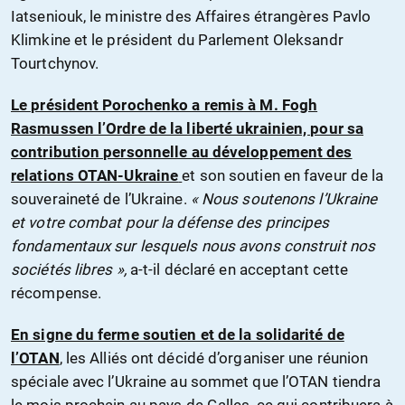
Iatseniouk, le ministre des Affaires étrangères Pavlo
Klimkine et le président du Parlement Oleksandr
Tourtchynov.
Le président Porochenko a remis à M. Fogh
Rasmussen l’Ordre de la liberté ukrainien, pour sa
contribution personnelle au développement des
relations OTAN-Ukraine
et son soutien en faveur de la
souveraineté de l’Ukraine.
« Nous soutenons l’Ukraine
et votre combat pour la défense des principes
fondamentaux sur lesquels nous avons construit nos
sociétés libres »,
a-t-il déclaré en acceptant cette
récompense.
En signe du ferme soutien et de la solidarité de
l’OTAN
, les Alliés ont décidé d’organiser une réunion
spéciale avec l’Ukraine au sommet que l’OTAN tiendra
le mois prochain au pays de Galles, ce qui contribuera à