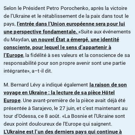
Selon le Président Petro Porochenko, après la victoire
de l’Ukraine et le rétablissement de la paix dans tout le
pays,
l’entrée dans l’Union européenne sera pour lui
une perspective fondamentale.
«Suite aux événements
du Maydan,
un nouvel État a émergé, une identité
consciente, pour lequel le sens d’appartenir à
l’Europe
, la fidélité à ses valeurs et la conscience de sa
responsabilité pour son propre avenir sont une partie
intégrante», a–t-il dit.
M. Bernard Lévy a indiqué également
la raison de son
voyage en Ukraine : la lecture de sa pièce Hôtel
Europe
. Une avant-première de la pièce avait déjà été
présentée à Sarajevo, le 27 juin, et c’est maintenant au
tour d’Odessa, ce 8 août. «La Bosnie et l’Ukraine sont
deux point douloureux de l’Europe qui saignent.
L’Ukraine est l’un des derniers pays qui continue à