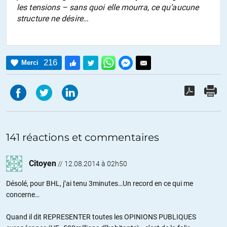
les tensions – sans quoi elle mourra, ce qu’aucune
structure ne désire…
216
Merci
141 réactions et commentaires
Citoyen
//
12.08.2014 à 02h50
Désolé, pour BHL, j’ai tenu 3minutes…Un record en ce qui me
concerne…
Quand il dit REPRESENTER toutes les OPINIONS PUBLIQUES