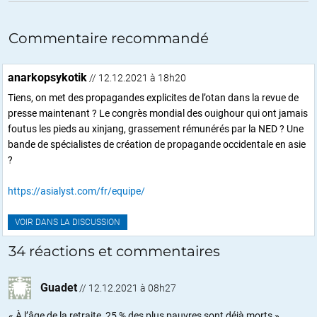
Commentaire recommandé
anarkopsykotik
// 12.12.2021 à 18h20
Tiens, on met des propagandes explicites de l’otan dans la revue de
presse maintenant ? Le congrès mondial des ouighour qui ont jamais
foutus les pieds au xinjang, grassement rémunérés par la NED ? Une
bande de spécialistes de création de propagande occidentale en asie
?
https://asialyst.com/fr/equipe/
VOIR DANS LA DISCUSSION
34 réactions et commentaires
Guadet
//
12.12.2021 à 08h27
« À l’âge de la retraite, 25 % des plus pauvres sont déjà morts »