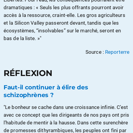
dramatiques : « Seuls les plus offrants pourront avoir
accès à la ressource, craint-elle. Les gros agriculteurs
et la Silicon Valley passeront devant, tandis que les
écosystèmes, “insolvables” sur le marché, seront en
bas de la liste. »"
Source :
Reporterre
RÉFLEXION
Faut-il continuer à élire des
schizophrènes ?
"Le bonheur se cache dans une croissance infinie. C’est
avec ce concept que les dirigeants de nos pays ont pris
l’habitude de mentir à la hausse. Dans cette surenchère
de promesses dithyrambiques, les peuples ont fini par