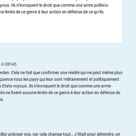
yous. Ils n’invoquent le droit que comme une arme politico-
ne limite de ce genre à leur action en défense de ce qu’ils
 à 08h46
den. Cela ne fait que confirmer une réalité qui ne peut même plus
équence tous les pays qui leur sont militairement et politiquement
s Etats voyous. Ils n’invoquent le droit que comme une arme
este ne fixent aucune limite de ce genre à leur action en défense de
ça.
ez préciser svp, car cela change tout….c’était pour détendre, on