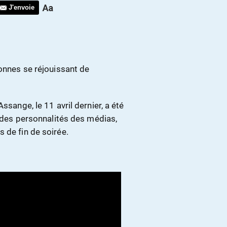
J'envoie
sonnes se réjouissant de
ssange, le 11 avril dernier, a été
t des personnalités des médias,
 de fin de soirée.