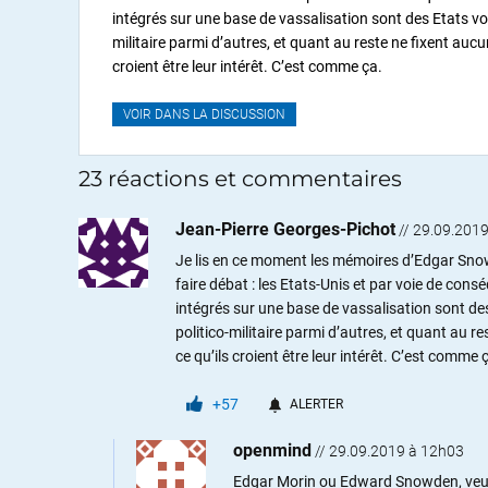
intégrés sur une base de vassalisation sont des Etats vo
militaire parmi d’autres, et quant au reste ne fixent aucu
croient être leur intérêt. C’est comme ça.
VOIR DANS LA DISCUSSION
23 réactions et commentaires
Jean-Pierre Georges-Pichot
//
29.09.2019
Je lis en ce moment les mémoires d’Edgar Snow
faire débat : les Etats-Unis et par voie de cons
intégrés sur une base de vassalisation sont de
politico-militaire parmi d’autres, et quant au r
ce qu’ils croient être leur intérêt. C’est comme 
+57
ALERTER
openmind
//
29.09.2019 à 12h03
Edgar Morin ou Edward Snowden, veuill