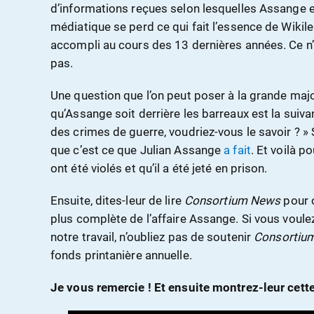
d’informations reçues selon lesquelles Assange es
médiatique se perd ce qui fait l’essence de Wikileak
accompli au cours des 13 dernières années. Ce n’e
pas.
Une question que l’on peut poser à la grande major
qu’Assange soit derrière les barreaux est la suiva
des crimes de guerre, voudriez-vous le savoir ? » S
que c’est ce que Julian Assange
a fait
. Et voilà p
ont été violés et qu’il a été jeté en prison.
Ensuite, dites-leur de lire
Consortium News
pour o
plus complète de l’affaire Assange. Si vous voul
notre travail, n’oubliez pas de soutenir
Consortiu
fonds printanière annuelle.
Je vous remercie ! Et ensuite montrez-leur cett