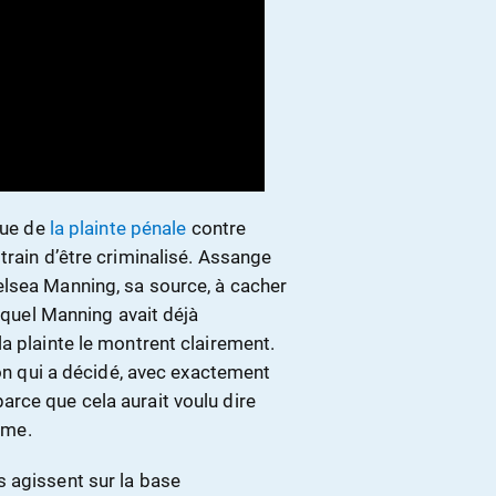
ue de
la plainte pénale
contre
train d’être criminalisé. Assange
elsea Manning, sa source, à cacher
auquel Manning avait déjà
a plainte le montrent clairement.
ton qui a décidé, avec exactement
rce que cela aurait voulu dire
sme.
 agissent sur la base