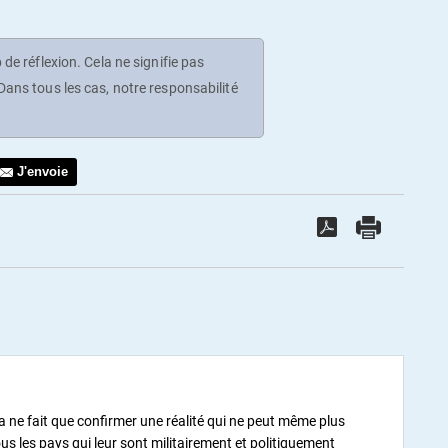
de réflexion. Cela ne signifie pas
ans tous les cas, notre responsabilité
J'envoie
ne fait que confirmer une réalité qui ne peut même plus
ous les pays qui leur sont militairement et politiquement