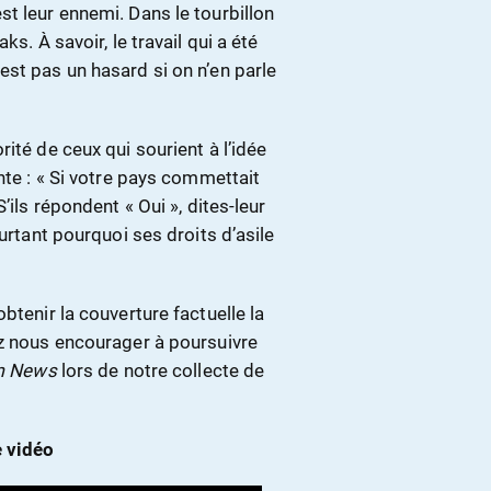
t leur ennemi. Dans le tourbillon
s. À savoir, le travail qui a été
st pas un hasard si on n’en parle
ité de ceux qui sourient à l’idée
nte : « Si votre pays commettait
’ils répondent « Oui », dites-leur
ourtant pourquoi ses droits d’asile
btenir la couverture factuelle la
ez nous encourager à poursuivre
m News
lors de notre collecte de
e vidéo