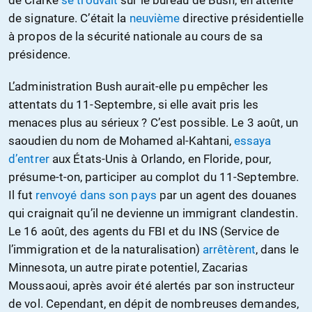
de signature. C’était la
neuvième
directive présidentielle
à propos de la sécurité nationale au cours de sa
présidence.
L’administration Bush aurait-elle pu empêcher les
attentats du 11-Septembre, si elle avait pris les
menaces plus au sérieux ? C’est possible. Le 3 août, un
saoudien du nom de Mohamed al-Kahtani,
essaya
d’entrer
aux États-Unis à Orlando, en Floride, pour,
présume-t-on, participer au complot du 11-Septembre.
Il fut
renvoyé dans son pays
par un agent des douanes
qui craignait qu’il ne devienne un immigrant clandestin.
Le 16 août, des agents du FBI et du INS (Service de
l’immigration et de la naturalisation)
arrêtèrent
, dans le
Minnesota, un autre pirate potentiel, Zacarias
Moussaoui, après avoir été alertés par son instructeur
de vol. Cependant, en dépit de nombreuses demandes,