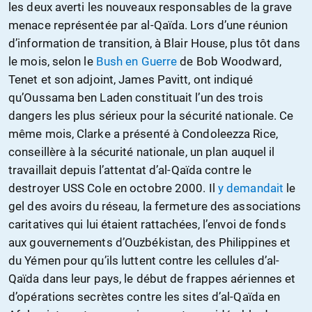
les deux averti les nouveaux responsables de la grave
menace représentée par al-Qaïda. Lors d’une réunion
d’information de transition, à Blair House, plus tôt dans
le mois, selon le
Bush en Guerre
de Bob Woodward,
Tenet et son adjoint, James Pavitt, ont indiqué
qu’Oussama ben Laden constituait l’un des trois
dangers les plus sérieux pour la sécurité nationale. Ce
même mois, Clarke a présenté à Condoleezza Rice,
conseillère à la sécurité nationale, un plan auquel il
travaillait depuis l’attentat d’al-Qaïda contre le
destroyer USS Cole en octobre 2000. Il
y demandait
le
gel des avoirs du réseau, la fermeture des associations
caritatives qui lui étaient rattachées, l’envoi de fonds
aux gouvernements d’Ouzbékistan, des Philippines et
du Yémen pour qu’ils luttent contre les cellules d’al-
Qaïda dans leur pays, le début de frappes aériennes et
d’opérations secrètes contre les sites d’al-Qaïda en