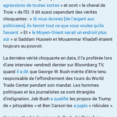
agressions de toutes sortes
» et sont « le cheval de
Troie » de l’EI. Il dit aussi cependant des vérités
choquantes : «
Si vous donnez [de l’argent aux
politiciens], ils feront tout ce que vous voulez qu’ils
fassent.
» Et «
le Moyen-Orient serait un endroit plus
sûr
» si Saddam Hussein et Mouammar Khadafi étaient
toujours au pouvoir.
La dernière vérité choquante en date, il l’a proférée lors
d’une interview vendredi dernier sur Bloomberg TV,
quand
il a dit
que George W. Bush mérite d’être tenu
responsable de l’effondrement des tours du World
Trade Center pendant son mandat. Les hommes
politiques et les journalistes se sont étranglés
d’indignation. Jeb Bush
a qualifié
les propos de Trump
de « pitoyables » et Ben Carson les
a jugés
« ridicules ».