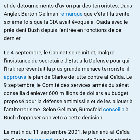
et de détournements d’avion par des terroristes. Dans
Angler, Barton Gellman
remarque
que c’était la trente-
sixième fois que la CIA avait évoqué al-Qaïda avec le
président Bush depuis l’entrée en fonctions de ce
dernier.
Le 4 septembre, le Cabinet se réunit et, malgré
l’insistance du secrétaire d’État à la Défense pour qui
l’Irak représentait la plus grande menace terroriste, il
approuva
le plan de Clarke de lutte contre al-Qaïda. Le
9 septembre, le Comité des services armés du sénat
conseilla d’enlever 600 millions de dollars au budget
proposé pour la défense antimissile et de les allouer à
l’antiterrorisme. Selon Gellman, Rumsfeld
conseilla
à
Bush d’opposer son veto à cette décision.
Le matin du 11 septembre 2001, le plan anti-al-Qaïda
de Clarke
se trouvait
sur le bureau de Bush, en attente