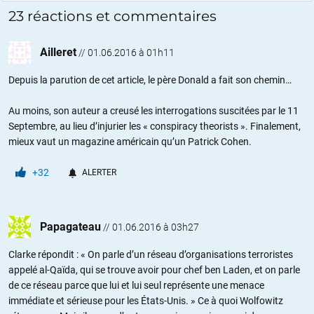
23 réactions et commentaires
Ailleret
//
01.06.2016 à 01h11
Depuis la parution de cet article, le père Donald a fait son chemin…
Au moins, son auteur a creusé les interrogations suscitées par le 11
Septembre, au lieu d’injurier les « conspiracy theorists ». Finalement,
mieux vaut un magazine américain qu’un Patrick Cohen.
+32
ALERTER
Papagateau
//
01.06.2016 à 03h27
Clarke répondit : « On parle d’un réseau d’organisations terroristes
appelé al-Qaïda, qui se trouve avoir pour chef ben Laden, et on parle
de ce réseau parce que lui et lui seul représente une menace
immédiate et sérieuse pour les États-Unis. » Ce à quoi Wolfowitz