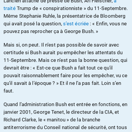
L’ancien attaché de presse de Bush, Ari Fleischer,
a
traité
Trump de « conspirationniste » du 11-Septembre.
Même Stephanie Ruhle, la présentatrice de Bloomberg
qui avait posé la question,
s’est écriée
: « Enfin, vous ne
pouvez pas reprocher ça à George Bush. »
Mais si, on peut. Il n’est pas possible de savoir avec
certitude si Bush aurait pu empêcher les attentats du
11-Septembre. Mais ce n’est pas la bonne question, qui
devrait être : « Est-ce que Bush a fait tout ce qu’il
pouvait raisonnablement faire pour les empêcher, vu ce
qu’il savait à l’époque ? » Et il ne l’a pas fait. Loin s’en
faut.
Quand l’administration Bush est entrée en fonctions, en
janvier 2001, George Tenet, le directeur de la CIA, et
Richard Clarke, le « manitou » de la branche
antiterrorisme du Conseil national de sécurité, ont tous