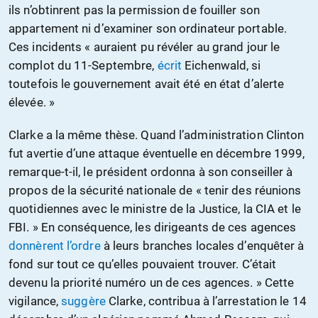
ils n’obtinrent pas la permission de fouiller son
appartement ni d’examiner son ordinateur portable.
Ces incidents « auraient pu révéler au grand jour le
complot du 11-Septembre,
écrit
Eichenwald, si
toutefois le gouvernement avait été en état d’alerte
élevée. »
Clarke a la même thèse. Quand l’administration Clinton
fut avertie d’une attaque éventuelle en décembre 1999,
remarque-t-il, le président ordonna à son conseiller à
propos de la sécurité nationale de « tenir des réunions
quotidiennes avec le ministre de la Justice, la CIA et le
FBI. » En conséquence, les dirigeants de ces agences
donnèrent l’ordre
à leurs branches locales d’enquêter à
fond sur tout ce qu’elles pouvaient trouver. C’était
devenu la priorité numéro un de ces agences. » Cette
vigilance,
suggère
Clarke, contribua à l’arrestation le 14