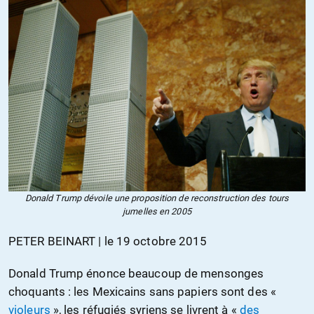
Donald Trump dévoile une proposition de reconstruction des tours
jumelles en 2005
PETER BEINART | le 19 octobre 2015
Donald Trump énonce beaucoup de mensonges
choquants : les Mexicains sans papiers sont des «
violeurs
», les réfugiés syriens se livrent à «
des