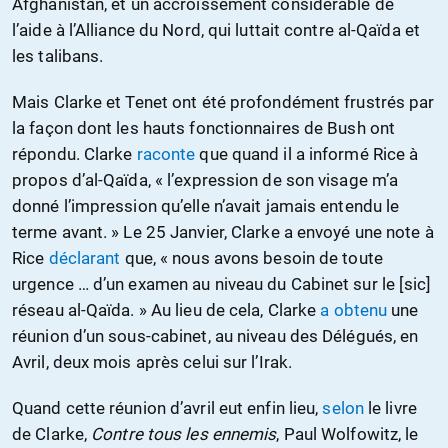
Afghanistan, et un accroissement considérable de
l’aide à l’Alliance du Nord, qui luttait contre al-Qaïda et
les talibans.
Mais Clarke et Tenet ont été profondément frustrés par
la façon dont les hauts fonctionnaires de Bush ont
répondu. Clarke
raconte
que quand il a informé Rice à
propos d’al-Qaïda, « l’expression de son visage m’a
donné l’impression qu’elle n’avait jamais entendu le
terme avant. » Le 25 Janvier, Clarke a envoyé une note à
Rice
déclarant
que, « nous avons besoin de toute
urgence … d’un examen au niveau du Cabinet sur le [sic]
réseau al-Qaïda. » Au lieu de cela, Clarke
a obtenu
une
réunion d’un sous-cabinet, au niveau des Délégués, en
Avril, deux mois après celui sur l’Irak.
Quand cette réunion d’avril eut enfin lieu,
selon
le livre
de Clarke,
Contre tous les ennemis
, Paul Wolfowitz, le