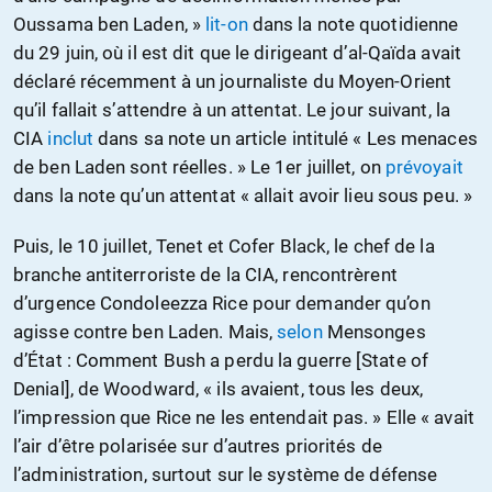
Oussama ben Laden, »
lit-on
dans la note quotidienne
du 29 juin, où il est dit que le dirigeant d’al-Qaïda avait
déclaré récemment à un journaliste du Moyen-Orient
qu’il fallait s’attendre à un attentat. Le jour suivant, la
CIA
inclut
dans sa note un article intitulé « Les menaces
de ben Laden sont réelles. » Le 1er juillet, on
prévoyait
dans la note qu’un attentat « allait avoir lieu sous peu. »
Puis, le 10 juillet, Tenet et Cofer Black, le chef de la
branche antiterroriste de la CIA, rencontrèrent
d’urgence Condoleezza Rice pour demander qu’on
agisse contre ben Laden. Mais,
selon
Mensonges
d’État : Comment Bush a perdu la guerre [State of
Denial], de Woodward, « ils avaient, tous les deux,
l’impression que Rice ne les entendait pas. » Elle « avait
l’air d’être polarisée sur d’autres priorités de
l’administration, surtout sur le système de défense