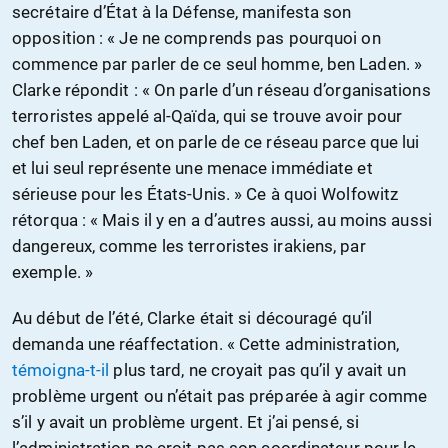
secrétaire d’État à la Défense, manifesta son
opposition : « Je ne comprends pas pourquoi on
commence par parler de ce seul homme, ben Laden. »
Clarke répondit : « On parle d’un réseau d’organisations
terroristes appelé al-Qaïda, qui se trouve avoir pour
chef ben Laden, et on parle de ce réseau parce que lui
et lui seul représente une menace immédiate et
sérieuse pour les États-Unis. » Ce à quoi Wolfowitz
rétorqua : « Mais il y en a d’autres aussi, au moins aussi
dangereux, comme les terroristes irakiens, par
exemple. »
Au début de l’été, Clarke était si découragé qu’il
demanda une réaffectation. « Cette administration,
témoigna-t-il
plus tard, ne croyait pas qu’il y avait un
problème urgent ou n’était pas préparée à agir comme
s’il y avait un problème urgent. Et j’ai pensé, si
l’administration ne croit pas son coordinateur pour le