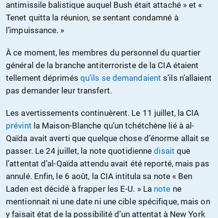
antimissile balistique auquel Bush était attaché » et «
Tenet quitta la réunion, se sentant condamné à
l’impuissance. »
À ce moment, les membres du personnel du quartier
général de la branche antiterroriste de la CIA étaient
tellement déprimés
qu’ils se demandaient
s’ils n’allaient
pas demander leur transfert.
Les avertissements continuèrent. Le 11 juillet, la CIA
prévint
la Maison-Blanche qu’un tchétchène lié à al-
Qaïda avait averti que quelque chose d’énorme allait se
passer. Le 24 juillet, la note quotidienne
disait
que
l’attentat d’al-Qaïda attendu avait été reporté, mais pas
annulé. Enfin, le 6 août, la CIA intitula sa note « Ben
Laden est décidé à frapper les E-U. » La
note
ne
mentionnait ni une date ni une cible spécifique, mais on
y faisait état de la possibilité d’un attentat à New York