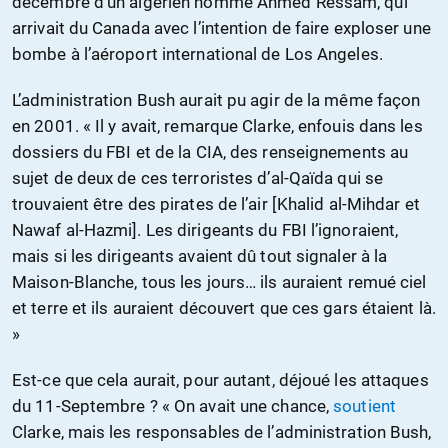
décembre d’un algérien nommé Ahmed Ressam, qui
arrivait du Canada avec l’intention de faire exploser une
bombe à l’aéroport international de Los Angeles.
L’administration Bush aurait pu agir de la même façon
en 2001. « Il y avait, remarque Clarke, enfouis dans les
dossiers du FBI et de la CIA, des renseignements au
sujet de deux de ces terroristes d’al-Qaïda qui se
trouvaient être des pirates de l’air [Khalid al-Mihdar et
Nawaf al-Hazmi]. Les dirigeants du FBI l’ignoraient,
mais si les dirigeants avaient dû tout signaler à la
Maison-Blanche, tous les jours… ils auraient remué ciel
et terre et ils auraient découvert que ces gars étaient là.
»
Est-ce que cela aurait, pour autant, déjoué les attaques
du 11-Septembre ? « On avait une chance,
soutient
Clarke, mais les responsables de l’administration Bush,