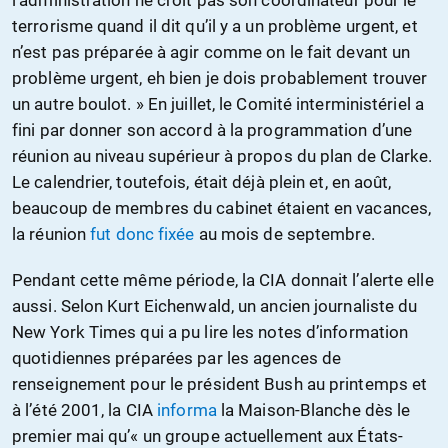
terrorisme quand il dit qu’il y a un problème urgent, et
n’est pas préparée à agir comme on le fait devant un
problème urgent, eh bien je dois probablement trouver
un autre boulot. » En juillet, le Comité interministériel a
fini par donner son accord à la programmation d’une
réunion au niveau supérieur à propos du plan de Clarke.
Le calendrier, toutefois, était déjà plein et, en août,
beaucoup de membres du cabinet étaient en vacances,
la réunion
fut donc fixée
au mois de septembre.
Pendant cette même période, la CIA donnait l’alerte elle
aussi. Selon Kurt Eichenwald, un ancien journaliste du
New York Times qui a pu lire les notes d’information
quotidiennes préparées par les agences de
renseignement pour le président Bush au printemps et
à l’été 2001, la CIA
informa
la Maison-Blanche dès le
premier mai qu’« un groupe actuellement aux États-