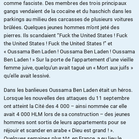
comme fasciste. Des membres des trois principaux
gangs vendaient de la cocaïne et du haschich dans les
parkings au milieu des carcasses de plusieurs voitures
brûlées. Quelques jeunes hommes m’ont jeté des
pierres. Ils scandaient “Fuck the United States ! Fuck
the United States ! Fuck the United States !” et
« Oussama Ben Laden ! Oussama Ben Laden ! Oussama
Ben Laden ! » Sur la porte de l’appartement d’une vieille
femme juive, quelqu’un avait tagué un « Mort aux juifs »
qu’elle avait lessivé.
Dans les banlieues Oussama Ben Laden était un héros.
Lorsque les nouvelles des attaques du 11 septembre
ont atteint la Cité des 4 000 – ainsi nommée car elle
avait 4 000 HLM lors de sa construction – des jeunes
hommes sont sortis de leurs appartements pour se
réjouir et scander en arabe « Dieu est grand ! ».
Quelques semaines plus tôt, en France, a eu lieu le