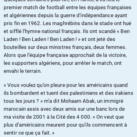
premier match de football entre les équipes françaises
et algériennes depuis la guerre d’indépendance ayant
pris fin en 1962. Les maghrébins dans le stade ont hué
et sifflé l’hymne national français. Ils ont scandé « Ben
Laden ! Ben Laden ! Ben Laden ! » et ont jeté des
bouteilles sur deux ministres français, deux femmes.
Alors que l’équipe française approchait de la victoire,
les supporters algériens, pour arrêter le match, ont
envahi le terrain.
« Vous voulez qu’on pleure pour les américains quand
ils bombardent et tuent des palestiniens et des irakiens
tous les jours ? » m’a dit Mohaam Abak, un immigré
marocain assis avec deux amis sur une banc lors de
ma visite de 2001 à la Cité des 4 000. « On veut que
plus d’américains meurent pour qu’ils commencent à
sentir ce que ça fait. »