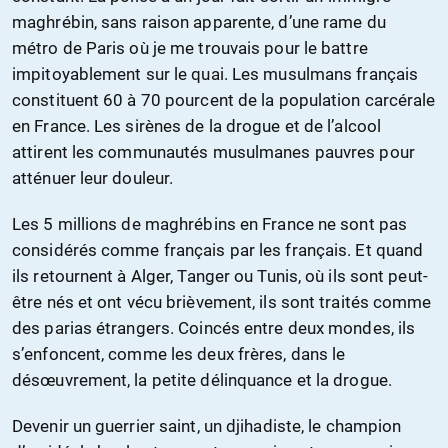
maghrébin, sans raison apparente, d’une rame du
métro de Paris où je me trouvais pour le battre
impitoyablement sur le quai. Les musulmans français
constituent 60 à 70 pourcent de la population carcérale
en France. Les sirènes de la drogue et de l’alcool
attirent les communautés musulmanes pauvres pour
atténuer leur douleur.
Les 5 millions de maghrébins en France ne sont pas
considérés comme français par les français. Et quand
ils retournent à Alger, Tanger ou Tunis, où ils sont peut-
être nés et ont vécu brièvement, ils sont traités comme
des parias étrangers. Coincés entre deux mondes, ils
s’enfoncent, comme les deux frères, dans le
désœuvrement, la petite délinquance et la drogue.
Devenir un guerrier saint, un djihadiste, le champion