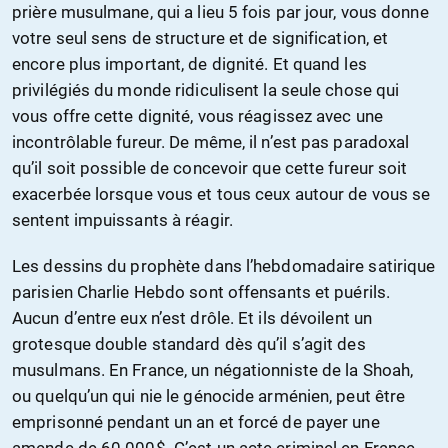
prière musulmane, qui a lieu 5 fois par jour, vous donne
votre seul sens de structure et de signification, et
encore plus important, de dignité. Et quand les
privilégiés du monde ridiculisent la seule chose qui
vous offre cette dignité, vous réagissez avec une
incontrôlable fureur. De même, il n’est pas paradoxal
qu’il soit possible de concevoir que cette fureur soit
exacerbée lorsque vous et tous ceux autour de vous se
sentent impuissants à réagir.
Les dessins du prophète dans l’hebdomadaire satirique
parisien Charlie Hebdo sont offensants et puérils.
Aucun d’entre eux n’est drôle. Et ils dévoilent un
grotesque double standard dès qu’il s’agit des
musulmans. En France, un négationniste de la Shoah,
ou quelqu’un qui nie le génocide arménien, peut être
emprisonné pendant un an et forcé de payer une
amende de 60 000$. C’est un acte criminel en France