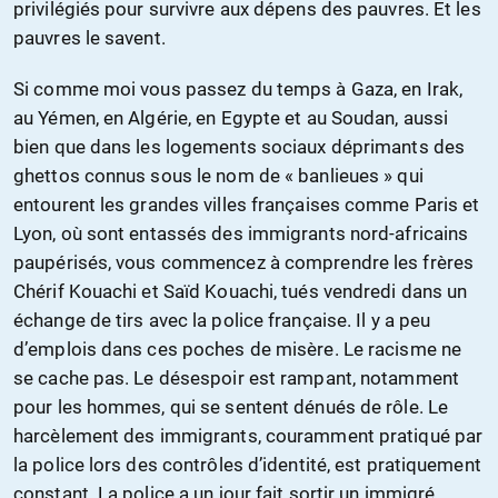
privilégiés pour survivre aux dépens des pauvres. Et les
pauvres le savent.
Si comme moi vous passez du temps à Gaza, en Irak,
au Yémen, en Algérie, en Egypte et au Soudan, aussi
bien que dans les logements sociaux déprimants des
ghettos connus sous le nom de « banlieues » qui
entourent les grandes villes françaises comme Paris et
Lyon, où sont entassés des immigrants nord-africains
paupérisés, vous commencez à comprendre les frères
Chérif Kouachi et Saïd Kouachi, tués vendredi dans un
échange de tirs avec la police française. Il y a peu
d’emplois dans ces poches de misère. Le racisme ne
se cache pas. Le désespoir est rampant, notamment
pour les hommes, qui se sentent dénués de rôle. Le
harcèlement des immigrants, couramment pratiqué par
la police lors des contrôles d’identité, est pratiquement
constant. La police a un jour fait sortir un immigré