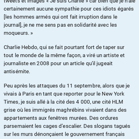
tweets et images « Je suis Charlie » car bien que je n’aie
certainement aucune sympathie pour ces idiots égarés
[les hommes armés qui ont fait irruption dans le
journal], je ne me sens pas en solidarité avec les
moqueurs. »
Charlie Hebdo, qui se fait pourtant fort de taper sur
tout le monde de la même façon, a viré un artiste et
journaliste en 2008 pour un article qu’il jugeait
antisémite.
Peu après les attaques du 11 septembre, alors que je
vivais à Paris en tant que reporter pour le New York
Times, je suis allé à la cité des 4 000, une cité HLM
grise où les immigrés maghrébins vivaient dans des
appartements aux fenêtres murées. Des ordures
parsemaient les cages d’escalier. Des slogans tagués
sur les murs dénonçaient le gouvernement français