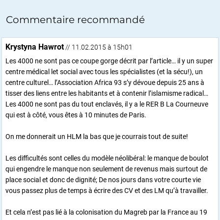
Commentaire recommandé
Krystyna Hawrot
// 11.02.2015 à 15h01
Les 4000 ne sont pas ce coupe gorge décrit par l’article… il y un super
centre médical let social avec tous les spécialistes (et la sécu!), un
centre culturel… l’Association Africa 93 s’y dévoue depuis 25 ans à
tisser des liens entre les habitants et à contenir l’islamisme radical…
Les 4000 ne sont pas du tout enclavés, il y a le RER B La Courneuve
qui est à côté, vous êtes à 10 minutes de Paris.
On me donnerait un HLM la bas que je courrais tout de suite!
Les difficultés sont celles du modèle néolibéral: le manque de boulot
qui engendre le manque non seulement de revenus mais surtout de
place social et donc de dignité; De nos jours dans votre courte vie
vous passez plus de temps à écrire des CV et des LM qu’à travailler.
Et cela n’est pas lié à la colonisation du Magreb par la France au 19