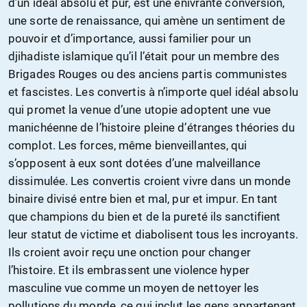
d’un idéal absolu et pur, est une enivrante conversion,
une sorte de renaissance, qui amène un sentiment de
pouvoir et d’importance, aussi familier pour un
djihadiste islamique qu’il l’était pour un membre des
Brigades Rouges ou des anciens partis communistes
et fascistes. Les convertis à n’importe quel idéal absolu
qui promet la venue d’une utopie adoptent une vue
manichéenne de l’histoire pleine d’étranges théories du
complot. Les forces, même bienveillantes, qui
s’opposent à eux sont dotées d’une malveillance
dissimulée. Les convertis croient vivre dans un monde
binaire divisé entre bien et mal, pur et impur. En tant
que champions du bien et de la pureté ils sanctifient
leur statut de victime et diabolisent tous les incroyants.
Ils croient avoir reçu une onction pour changer
l’histoire. Et ils embrassent une violence hyper
masculine vue comme un moyen de nettoyer les
pollutions du monde, ce qui inclut les gens appartenant